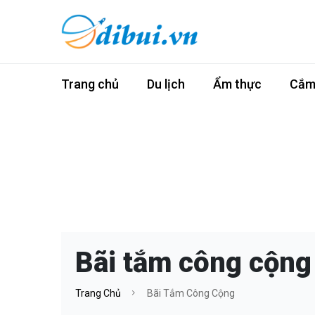
Trang chủ
Du lịch
Ẩm thực
Cắm 
Bãi tắm công cộng
Trang Chủ
Bãi Tắm Công Cộng