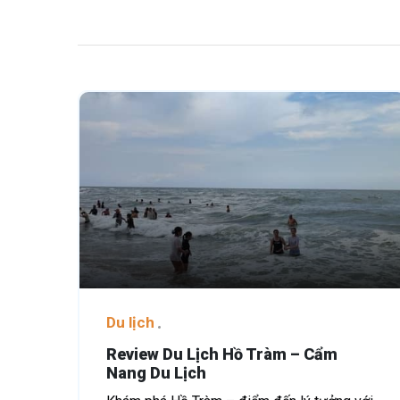
Du lịch
Review Du Lịch Hồ Tràm – Cẩm
Nang Du Lịch