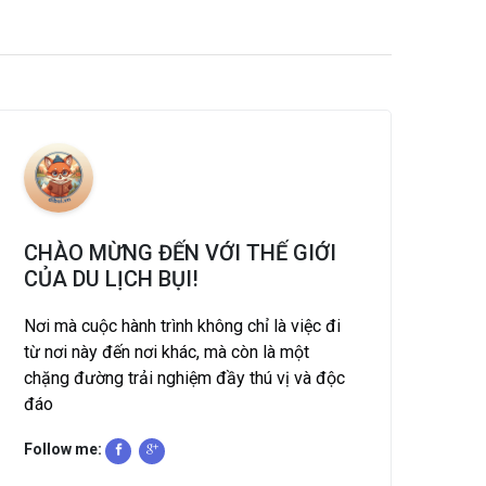
CHÀO MỪNG ĐẾN VỚI THẾ GIỚI
CỦA DU LỊCH BỤI!
Nơi mà cuộc hành trình không chỉ là việc đi
từ nơi này đến nơi khác, mà còn là một
chặng đường trải nghiệm đầy thú vị và độc
đáo
Follow me: