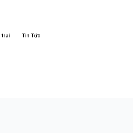
trại
Tin Tức