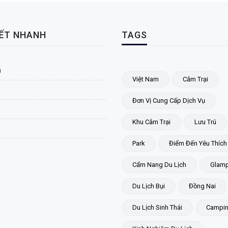
KẾT NHANH
TAGS
ủ
Việt Nam
Cắm Trại
Đơn Vị Cung Cấp Dịch Vụ
Khu Cắm Trại
Lưu Trú
Park
Điểm Đến Yêu Thích
Cẩm Nang Du Lịch
Glamp
Du Lịch Bụi
Đồng Nai
Du Lịch Sinh Thái
Campi