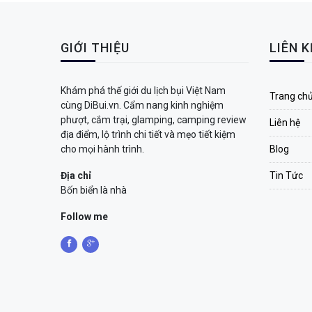
GIỚI THIỆU
LIÊN 
Khám phá thế giới du lịch bụi Việt Nam
Trang ch
cùng DiBui.vn. Cẩm nang kinh nghiệm
phượt, cắm trại, glamping, camping review
Liên hệ
địa điểm, lộ trình chi tiết và mẹo tiết kiệm
cho mọi hành trình.
Blog
Địa chỉ
Tin Tức
Bốn biển là nhà
Follow me