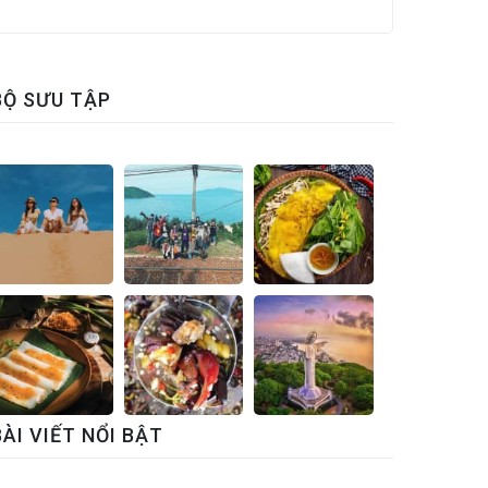
BỘ SƯU TẬP
BÀI VIẾT NỔI BẬT