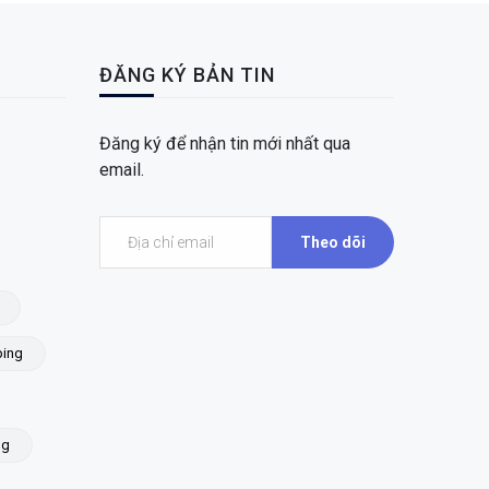
ĐĂNG KÝ BẢN TIN
Đăng ký để nhận tin mới nhất qua
email.
Theo dõi
ing
ng