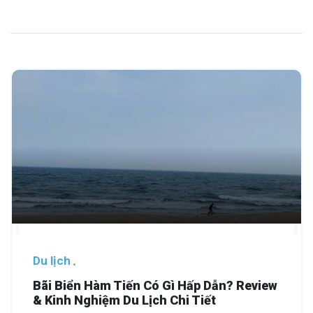
Du lịch
Bãi Biển Hàm Tiến Có Gì Hấp Dẫn? Review
& Kinh Nghiệm Du Lịch Chi Tiết