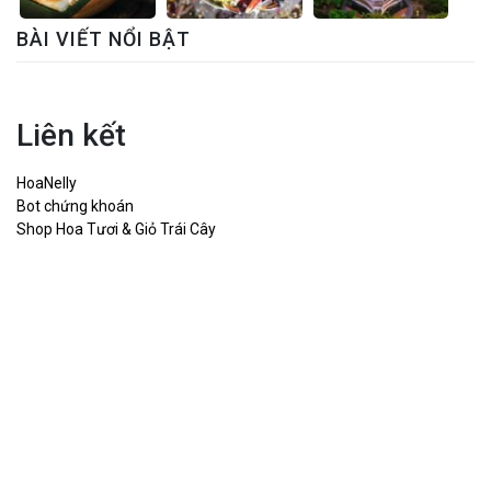
BÀI VIẾT NỔI BẬT
Liên kết
HoaNelly
Bot chứng khoán
Shop Hoa Tươi & Giỏ Trái Cây