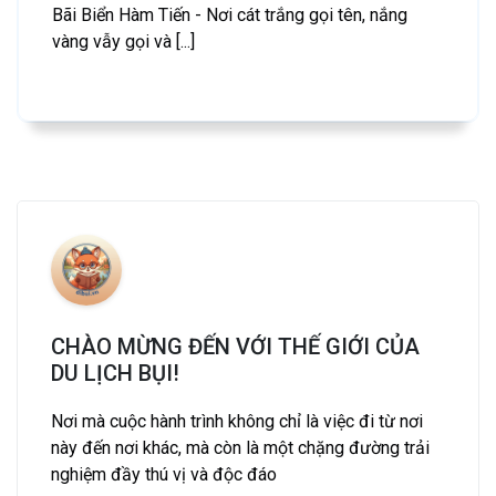
Bãi Biển Hàm Tiến - Nơi cát trắng gọi tên, nắng
vàng vẫy gọi và [...]
CHÀO MỪNG ĐẾN VỚI THẾ GIỚI CỦA
DU LỊCH BỤI!
Nơi mà cuộc hành trình không chỉ là việc đi từ nơi
này đến nơi khác, mà còn là một chặng đường trải
nghiệm đầy thú vị và độc đáo