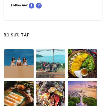
Follow me:
BỘ SƯU TẬP