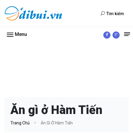
Tìm kiếm
Menu
Ăn gì ở Hàm Tiến
Trang Chủ
Ăn Gì Ở Hàm Tiến