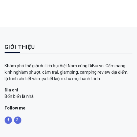
GIỚI THIỆU
Khám phá thế giới du lịch bụi Việt Nam cùng DiBui.vn. Cẩm nang
kinh nghiệm phượt, cắm trại, glamping, camping review địa điểm,
lộ trình chi tiết và mẹo tiết kiệm cho mọi hành trình.
Địa chỉ
Bốn biển là nhà
Follow me