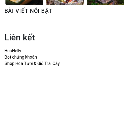
BÀI VIẾT NỔI BẬT
Liên kết
HoaNelly
Bot chứng khoán
Shop Hoa Tươi & Giỏ Trái Cây