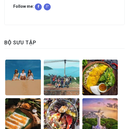
Follow me:
BỘ SƯU TẬP