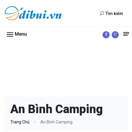
Tìm kiếm
Menu
An Bình Camping
Trang Chủ
An Bình Camping