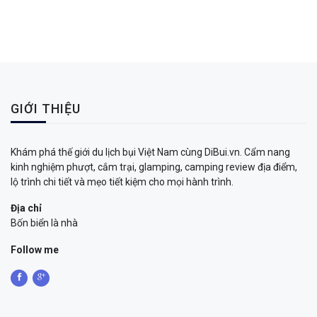
GIỚI THIỆU
Khám phá thế giới du lịch bụi Việt Nam cùng DiBui.vn. Cẩm nang
kinh nghiệm phượt, cắm trại, glamping, camping review địa điểm,
lộ trình chi tiết và mẹo tiết kiệm cho mọi hành trình.
Địa chỉ
Bốn biển là nhà
Follow me