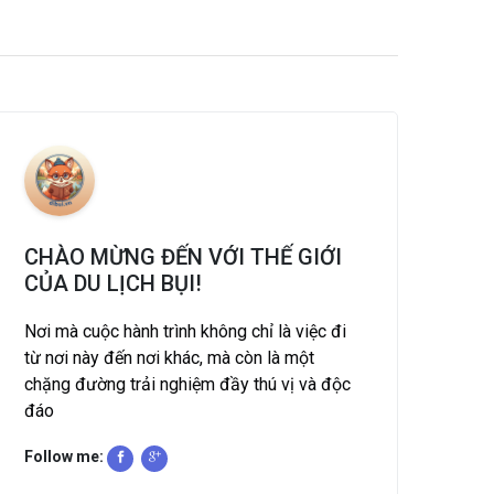
CHÀO MỪNG ĐẾN VỚI THẾ GIỚI
CỦA DU LỊCH BỤI!
Nơi mà cuộc hành trình không chỉ là việc đi
từ nơi này đến nơi khác, mà còn là một
chặng đường trải nghiệm đầy thú vị và độc
đáo
Follow me: