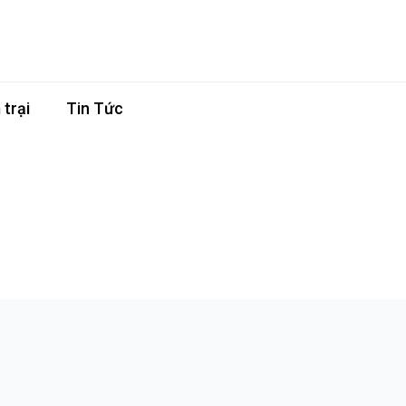
trại
Tin Tức