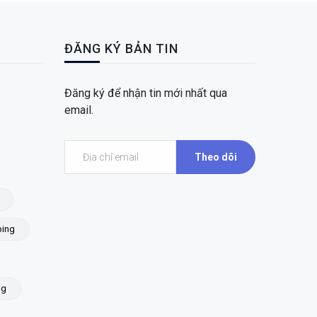
ĐĂNG KÝ BẢN TIN
Đăng ký để nhận tin mới nhất qua
email.
Theo dõi
ing
ng