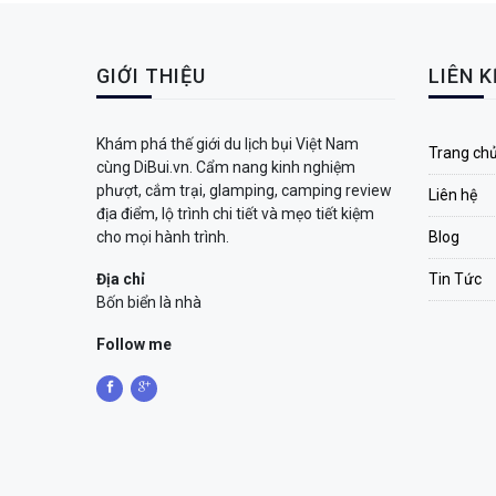
GIỚI THIỆU
LIÊN 
Khám phá thế giới du lịch bụi Việt Nam
Trang ch
cùng DiBui.vn. Cẩm nang kinh nghiệm
phượt, cắm trại, glamping, camping review
Liên hệ
địa điểm, lộ trình chi tiết và mẹo tiết kiệm
cho mọi hành trình.
Blog
Địa chỉ
Tin Tức
Bốn biển là nhà
Follow me