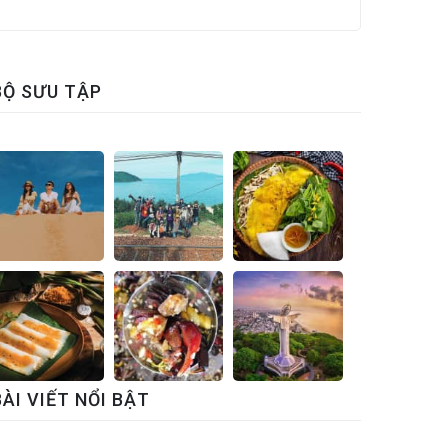
BỘ SƯU TẬP
BÀI VIẾT NỔI BẬT