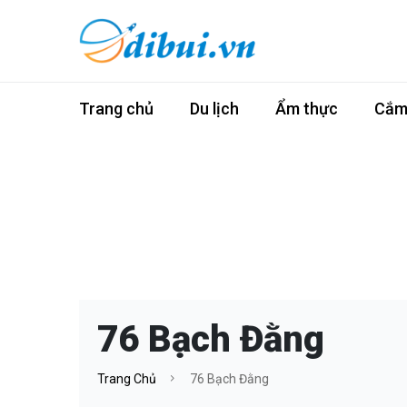
Trang chủ
Du lịch
Ẩm thực
Cắm 
76 Bạch Đằng
Trang Chủ
76 Bạch Đằng