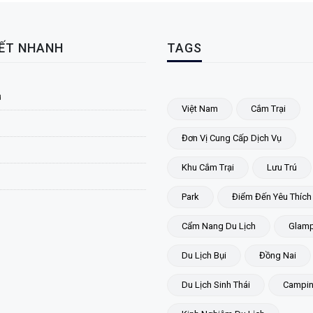
KẾT NHANH
TAGS
ủ
Việt Nam
Cắm Trại
Đơn Vị Cung Cấp Dịch Vụ
Khu Cắm Trại
Lưu Trú
Park
Điểm Đến Yêu Thích
Cẩm Nang Du Lịch
Glamp
Du Lịch Bụi
Đồng Nai
Du Lịch Sinh Thái
Campi