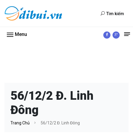
Tìm kiếm
Menu
56/12/2 Đ. Linh
Đông
Trang Chủ
56/12/2 Đ. Linh Đông