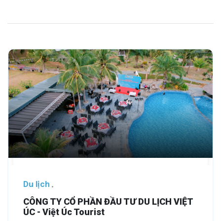
Du lịch
CÔNG TY CỔ PHẦN ĐẦU TƯ DU LỊCH VIỆT
ÚC - Việt Úc Tourist