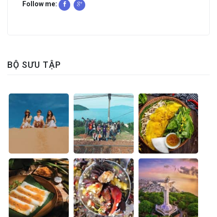
Follow me:
BỘ SƯU TẬP