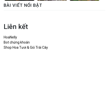
BÀI VIẾT NỔI BẬT
Liên kết
HoaNelly
Bot chứng khoán
Shop Hoa Tươi & Giỏ Trái Cây