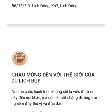
56/12/2 Đ. Linh Đông, Kp7, Linh Đông
CHÀO MỪNG ĐẾN VỚI THẾ GIỚI CỦA
DU LỊCH BỤI!
Nơi mà cuộc hành trình không chỉ là việc đi từ nơi
này đến nơi khác, mà còn là một chặng đường trải
nghiệm đầy thú vị và độc đáo