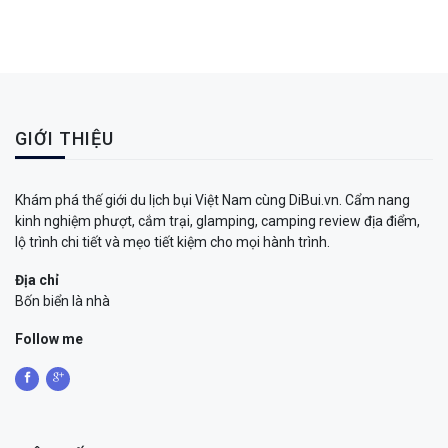
GIỚI THIỆU
Khám phá thế giới du lịch bụi Việt Nam cùng DiBui.vn. Cẩm nang
kinh nghiệm phượt, cắm trại, glamping, camping review địa điểm,
lộ trình chi tiết và mẹo tiết kiệm cho mọi hành trình.
Địa chỉ
Bốn biển là nhà
Follow me