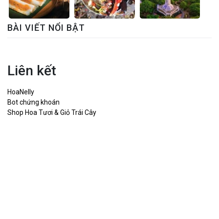
BÀI VIẾT NỔI BẬT
Liên kết
HoaNelly
Bot chứng khoán
Shop Hoa Tươi & Giỏ Trái Cây