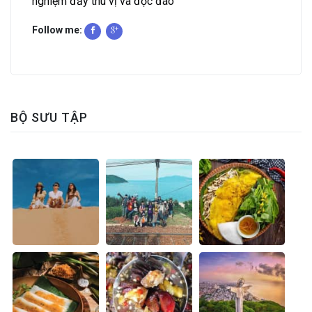
nghiệm đầy thú vị và độc đáo
Follow me:
BỘ SƯU TẬP