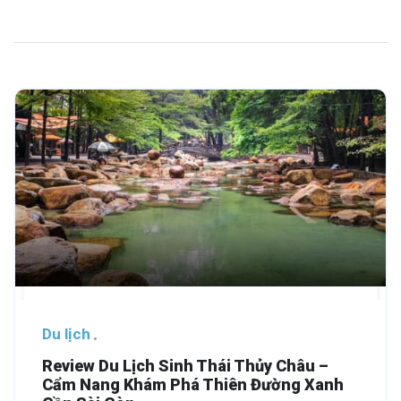
Du lịch
Review Du Lịch Sinh Thái Thủy Châu –
Cẩm Nang Khám Phá Thiên Đường Xanh