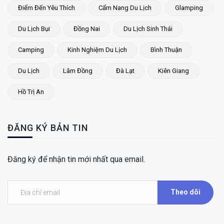
Điểm Đến Yêu Thích
Cẩm Nang Du Lịch
Glamping
Du Lịch Bụi
Đồng Nai
Du Lịch Sinh Thái
Camping
Kinh Nghiệm Du Lịch
Bình Thuận
Du Lịch
Lâm Đồng
Đà Lạt
Kiên Giang
Hồ Trị An
ĐĂNG KÝ BẢN TIN
Đăng ký để nhận tin mới nhất qua email.
Theo dõi