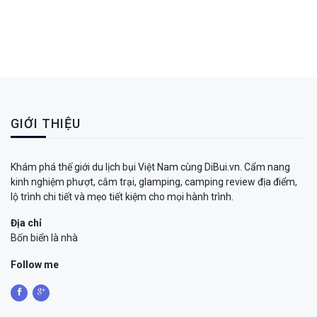
GIỚI THIỆU
Khám phá thế giới du lịch bụi Việt Nam cùng DiBui.vn. Cẩm nang
kinh nghiệm phượt, cắm trại, glamping, camping review địa điểm,
lộ trình chi tiết và mẹo tiết kiệm cho mọi hành trình.
Địa chỉ
Bốn biển là nhà
Follow me