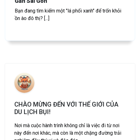
Gần Sài Gòn
Bạn đang tìm kiếm một "lá phổi xanh" để trốn khỏi
ồn ào đô thị? [...]
CHÀO MỪNG ĐẾN VỚI THẾ GIỚI CỦA
DU LỊCH BỤI!
Nơi mà cuộc hành trình không chỉ là việc đi từ nơi
này đến nơi khác, mà còn là một chặng đường trải