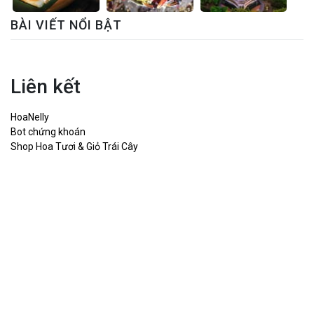
BÀI VIẾT NỔI BẬT
Liên kết
HoaNelly
Bot chứng khoán
Shop Hoa Tươi & Giỏ Trái Cây