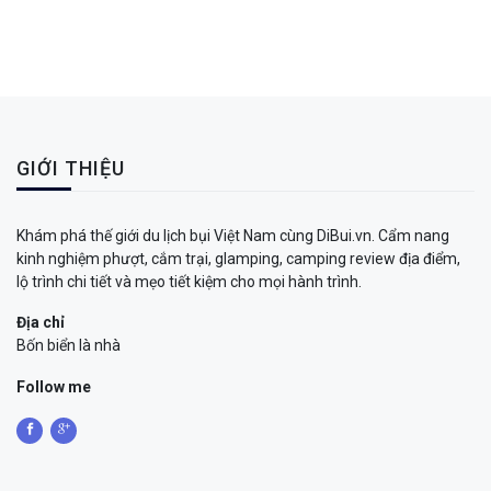
GIỚI THIỆU
Khám phá thế giới du lịch bụi Việt Nam cùng DiBui.vn. Cẩm nang
kinh nghiệm phượt, cắm trại, glamping, camping review địa điểm,
lộ trình chi tiết và mẹo tiết kiệm cho mọi hành trình.
Địa chỉ
Bốn biển là nhà
Follow me