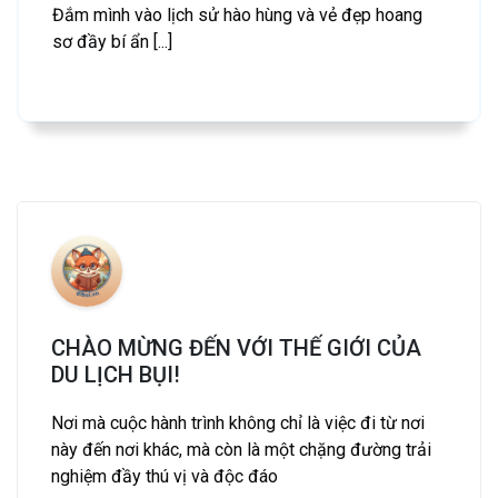
Đắm mình vào lịch sử hào hùng và vẻ đẹp hoang
sơ đầy bí ẩn [...]
CHÀO MỪNG ĐẾN VỚI THẾ GIỚI CỦA
DU LỊCH BỤI!
Nơi mà cuộc hành trình không chỉ là việc đi từ nơi
này đến nơi khác, mà còn là một chặng đường trải
nghiệm đầy thú vị và độc đáo