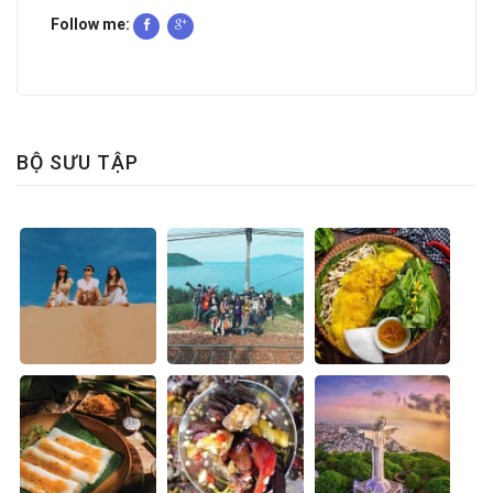
Follow me:
BỘ SƯU TẬP