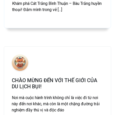
Khám phá Cát Trắng Bình Thuận – Bàu Trắng huyền
thoại! Đắm mình trong vẻ [...]
CHÀO MỪNG ĐẾN VỚI THẾ GIỚI CỦA
DU LỊCH BỤI!
Nơi mà cuộc hành trình không chỉ là việc đi từ nơi
này đến nơi khác, mà còn là một chặng đường trải
nghiệm đầy thú vị và độc đáo