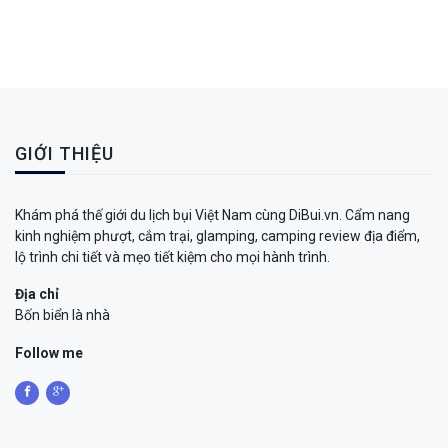
GIỚI THIỆU
Khám phá thế giới du lịch bụi Việt Nam cùng DiBui.vn. Cẩm nang
kinh nghiệm phượt, cắm trại, glamping, camping review địa điểm,
lộ trình chi tiết và mẹo tiết kiệm cho mọi hành trình.
Địa chỉ
Bốn biển là nhà
Follow me