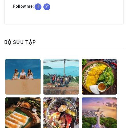
Follow me:
BỘ SƯU TẬP