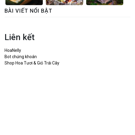
BÀI VIẾT NỔI BẬT
Liên kết
HoaNelly
Bot chứng khoán
Shop Hoa Tươi & Giỏ Trái Cây