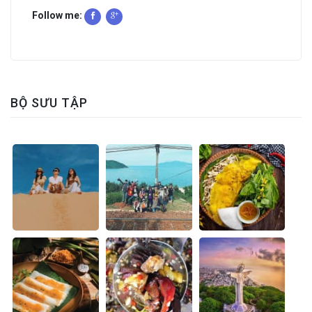
Follow me:
BỘ SƯU TẬP