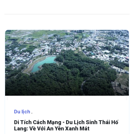
Du lịch
Di Tích Cách Mạng - Du Lịch Sinh Thái Hố
Lang: Về Với An Yên Xanh Mát