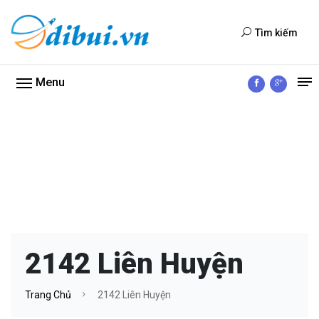
Tìm kiếm
Menu
2142 Liên Huyện
Trang Chủ
2142 Liên Huyện