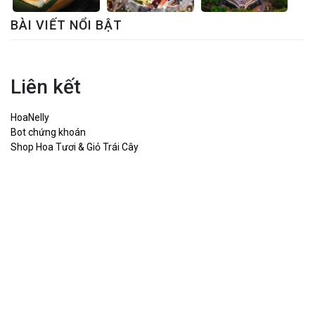
BÀI VIẾT NỔI BẬT
Liên kết
HoaNelly
Bot chứng khoán
Shop Hoa Tươi & Giỏ Trái Cây