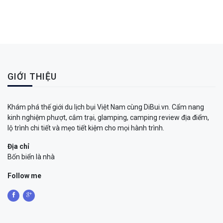
GIỚI THIỆU
Khám phá thế giới du lịch bụi Việt Nam cùng DiBui.vn. Cẩm nang
kinh nghiệm phượt, cắm trại, glamping, camping review địa điểm,
lộ trình chi tiết và mẹo tiết kiệm cho mọi hành trình.
Địa chỉ
Bốn biển là nhà
Follow me