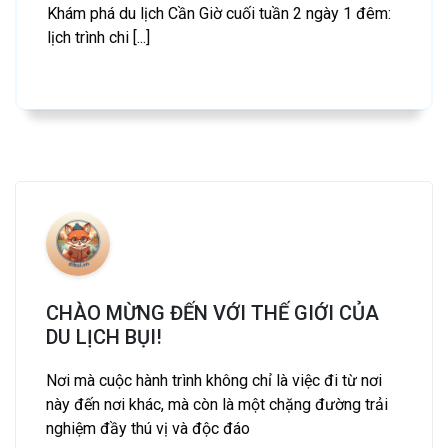
Khám phá du lịch Cần Giờ cuối tuần 2 ngày 1 đêm:
lịch trình chi [...]
CHÀO MỪNG ĐẾN VỚI THẾ GIỚI CỦA
DU LỊCH BỤI!
Nơi mà cuộc hành trình không chỉ là việc đi từ nơi
này đến nơi khác, mà còn là một chặng đường trải
nghiệm đầy thú vị và độc đáo