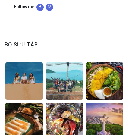
Follow me:
BỘ SƯU TẬP