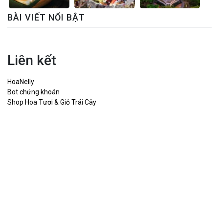
BÀI VIẾT NỔI BẬT
Liên kết
HoaNelly
Bot chứng khoán
Shop Hoa Tươi & Giỏ Trái Cây