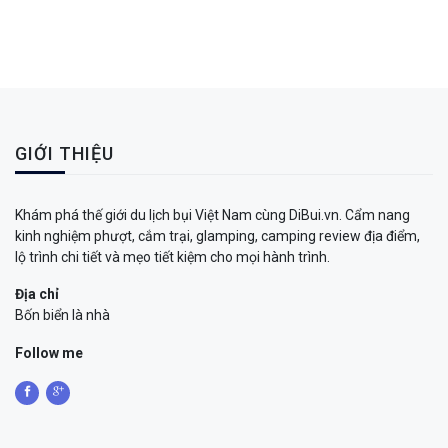
GIỚI THIỆU
Khám phá thế giới du lịch bụi Việt Nam cùng DiBui.vn. Cẩm nang
kinh nghiệm phượt, cắm trại, glamping, camping review địa điểm,
lộ trình chi tiết và mẹo tiết kiệm cho mọi hành trình.
Địa chỉ
Bốn biển là nhà
Follow me