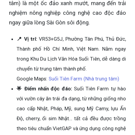
tâm) là một ốc đảo xanh mướt, mang đến trải
nghiệm nông nghiệp công nghệ cao độc đáo
ngay giữa lòng Sài Gòn sôi động.
📍 Vị trí:
VR53+G5J, Phường Tân Phú, Thủ Đức,
Thành phố Hồ Chí Minh, Việt Nam. Nằm ngay
trong Khu Du Lịch Văn Hóa Suối Tiên, dễ dàng di
chuyển từ trung tâm thành phố.
Google Maps:
Suối Tiên Farm (Nhà trung tâm)
🌟 Điểm nhấn độc đáo:
Suối Tiên Farm tự hào
với vườn cây ăn trái đa dạng, từ những giống nho
cao cấp Nhật, Pháp, Mỹ, sung Mỹ Camy, lựu Ấn
Độ, cherry, ổi sim Nhật… tất cả đều được trồng
theo tiêu chuẩn VietGAP và ứng dụng công nghệ