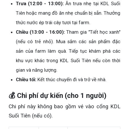
Trưa (12:00 - 13:00):
Ăn trưa nhẹ tại KDL Suối
Tiên hoặc mang đồ ăn nhẹ chuẩn bị sẵn. Thưởng
thức nước ép trái cây tươi tại farm.
Chiều (13:00 - 16:00):
Tham gia "Tiết học xanh"
(nếu có trẻ nhỏ). Mua sắm các sản phẩm đặc
sản của farm làm quà. Tiếp tục khám phá các
khu vực khác trong KDL Suối Tiên nếu còn thời
gian và năng lượng.
Chiều tối:
Kết thúc chuyến đi và trở về nhà.
💰 Chi phí dự kiến (cho 1 người)
Chi phí này không bao gồm vé vào cổng KDL
Suối Tiên (nếu có).