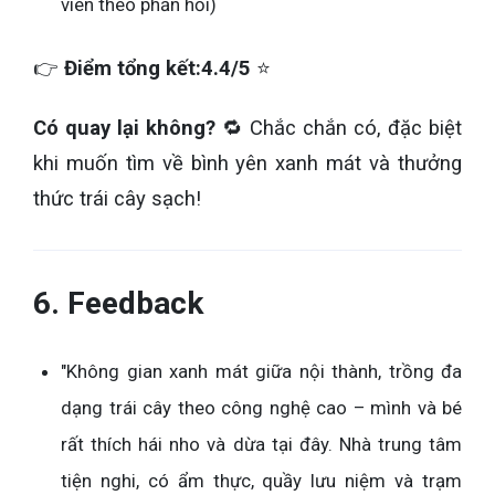
viên theo phản hồi)
👉
Điểm tổng kết:
4.4/5
⭐
Có quay lại không?
🔁 Chắc chắn có, đặc biệt
khi muốn tìm về bình yên xanh mát và thưởng
thức trái cây sạch!
6. Feedback
"Không gian xanh mát giữa nội thành, trồng đa
dạng trái cây theo công nghệ cao – mình và bé
rất thích hái nho và dừa tại đây. Nhà trung tâm
tiện nghi, có ẩm thực, quầy lưu niệm và trạm