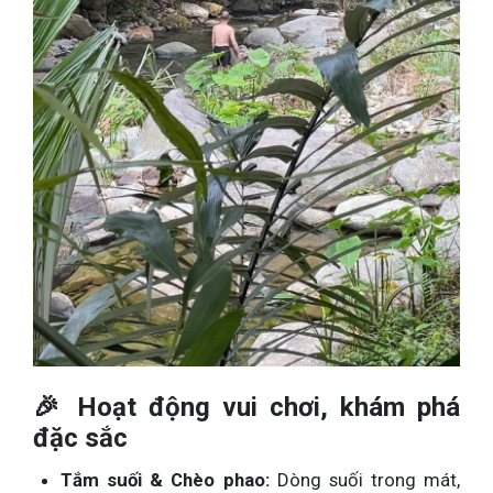
🎉 Hoạt động vui chơi, khám phá
đặc sắc
Tắm suối & Chèo phao:
Dòng suối trong mát,