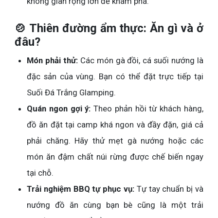
không gian rộng lớn để khám phá.
🍲 Thiên đường ẩm thực: Ăn gì và ở
đâu?
Món phải thử:
Các món gà đồi, cá suối nướng là
đặc sản của vùng. Bạn có thể đặt trực tiếp tại
Suối Đá Trắng Glamping.
Quán ngon gợi ý:
Theo phản hồi từ khách hàng,
đồ ăn đặt tại camp khá ngon và đầy đặn, giá cả
phải chăng. Hãy thử mẹt gà nướng hoặc các
món ăn đậm chất núi rừng được chế biến ngay
tại chỗ.
Trải nghiệm BBQ tự phục vụ:
Tự tay chuẩn bị và
nướng đồ ăn cùng bạn bè cũng là một trải