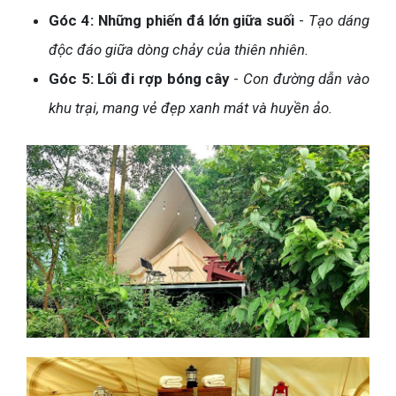
Góc 4: Những phiến đá lớn giữa suối
-
Tạo dáng
độc đáo giữa dòng chảy của thiên nhiên.
Góc 5: Lối đi rợp bóng cây
-
Con đường dẫn vào
khu trại, mang vẻ đẹp xanh mát và huyền ảo.