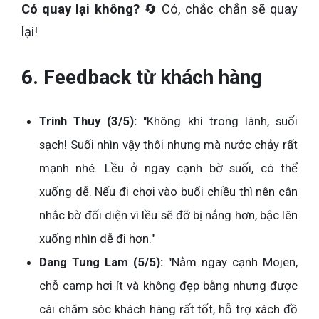
Có quay lại không?
🔄 Có, chắc chắn sẽ quay
lại!
6. Feedback từ khách hàng
Trinh Thuy (3/5):
"Không khí trong lành, suối
sạch! Suối nhìn vậy thôi nhưng mà nước chảy rất
mạnh nhé. Lều ở ngay cạnh bờ suối, có thể
xuống dễ. Nếu đi chơi vào buổi chiều thì nên cân
nhắc bờ đối diện vì lều sẽ đỡ bị nắng hơn, bậc lên
xuống nhìn dễ đi hơn."
Dang Tung Lam (5/5):
"Nằm ngay cạnh Mojen,
chỗ camp hơi ít và không đẹp bằng nhưng được
cái chăm sóc khách hàng rất tốt, hỗ trợ xách đồ