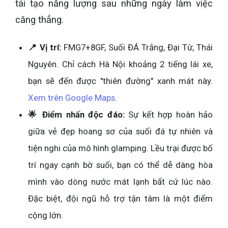
tái tạo năng lượng sau những ngày làm việc
căng thẳng.
📍 Vị trí:
FMG7+8GF, Suối ĐÁ Trắng, Đại Từ, Thái
Nguyên. Chỉ cách Hà Nội khoảng 2 tiếng lái xe,
bạn sẽ đến được "thiên đường" xanh mát này.
Xem trên Google Maps
.
🌟 Điểm nhấn độc đáo:
Sự kết hợp hoàn hảo
giữa vẻ đẹp hoang sơ của suối đá tự nhiên và
tiện nghi của mô hình glamping. Lều trại được bố
trí ngay cạnh bờ suối, bạn có thể dễ dàng hòa
mình vào dòng nước mát lạnh bất cứ lúc nào.
Đặc biệt, đội ngũ hỗ trợ tận tâm là một điểm
cộng lớn.