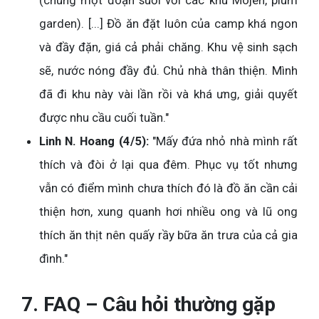
garden). [...] Đồ ăn đặt luôn của camp khá ngon
và đầy đặn, giá cả phải chăng. Khu vệ sinh sạch
sẽ, nước nóng đầy đủ. Chủ nhà thân thiện. Mình
đã đi khu này vài lần rồi và khá ưng, giải quyết
được nhu cầu cuối tuần."
Linh N. Hoang (4/5):
"Mấy đứa nhỏ nhà mình rất
thích và đòi ở lại qua đêm. Phục vụ tốt nhưng
vẫn có điểm mình chưa thích đó là đồ ăn cần cải
thiện hơn, xung quanh hơi nhiều ong và lũ ong
thích ăn thịt nên quấy rầy bữa ăn trưa của cả gia
đình."
7. FAQ – Câu hỏi thường gặp