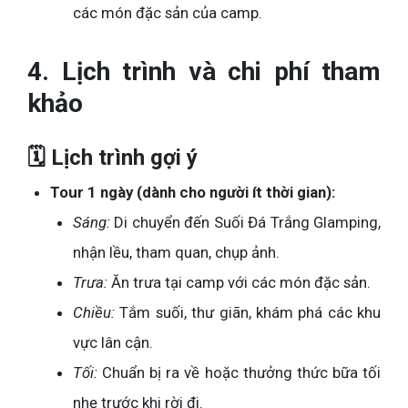
các món đặc sản của camp.
4. Lịch trình và chi phí tham
khảo
🗓️ Lịch trình gợi ý
Tour 1 ngày (dành cho người ít thời gian):
Sáng:
Di chuyển đến Suối Đá Trắng Glamping,
nhận lều, tham quan, chụp ảnh.
Trưa:
Ăn trưa tại camp với các món đặc sản.
Chiều:
Tắm suối, thư giãn, khám phá các khu
vực lân cận.
Tối:
Chuẩn bị ra về hoặc thưởng thức bữa tối
nhẹ trước khi rời đi.