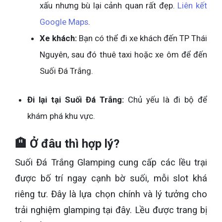
xấu nhưng bù lại cảnh quan rất đẹp.
Liên kết
Google Maps
.
Xe khách:
Bạn có thể đi xe khách đến TP Thái
Nguyên, sau đó thuê taxi hoặc xe ôm để đến
Suối Đá Trắng.
Đi lại tại Suối Đá Trắng:
Chủ yếu là đi bộ để
khám phá khu vực.
🏨 Ở đâu thì hợp lý?
Suối Đá Trắng Glamping cung cấp các lều trại
được bố trí ngay cạnh bờ suối, mỗi slot khá
riêng tư. Đây là lựa chọn chính và lý tưởng cho
trải nghiệm glamping tại đây. Lều được trang bị