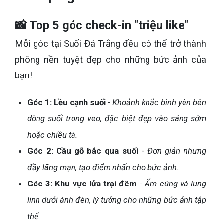
📸 Top 5 góc check-in "triệu like"
Mỗi góc tại Suối Đá Trắng đều có thể trở thành
phông nền tuyệt đẹp cho những bức ảnh của
bạn!
Góc 1: Lều cạnh suối
-
Khoảnh khắc bình yên bên
dòng suối trong veo, đặc biệt đẹp vào sáng sớm
hoặc chiều tà.
Góc 2: Cầu gỗ bắc qua suối
-
Đơn giản nhưng
đầy lãng mạn, tạo điểm nhấn cho bức ảnh.
Góc 3: Khu vực lửa trại đêm
-
Ấm cúng và lung
linh dưới ánh đèn, lý tưởng cho những bức ảnh tập
thể.