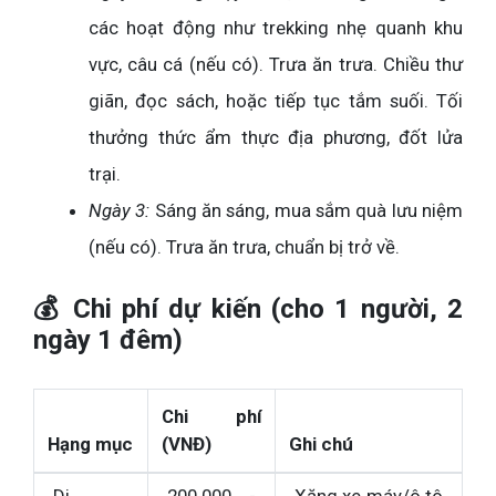
các hoạt động như trekking nhẹ quanh khu
vực, câu cá (nếu có). Trưa ăn trưa. Chiều thư
giãn, đọc sách, hoặc tiếp tục tắm suối. Tối
thưởng thức ẩm thực địa phương, đốt lửa
trại.
Ngày 3:
Sáng ăn sáng, mua sắm quà lưu niệm
(nếu có). Trưa ăn trưa, chuẩn bị trở về.
💰 Chi phí dự kiến (cho 1 người, 2
ngày 1 đêm)
Chi phí
Hạng mục
(VNĐ)
Ghi chú
Di
200.000 -
Xăng xe máy/ô tô