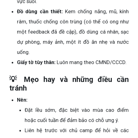
vực suối.
Đồ dùng cần thiết:
Kem chống nắng, mũ, kính
râm, thuốc chống côn trùng (có thể có ong như
một feedback đã đề cập), đồ dùng cá nhân, sạc
dự phòng, máy ảnh, một ít đồ ăn nhẹ và nước
uống.
Giấy tờ tùy thân:
Luôn mang theo CMND/CCCD.
💡 Mẹo hay và những điều cần
tránh
Nên:
Đặt lều sớm, đặc biệt vào mùa cao điểm
hoặc cuối tuần để đảm bảo có chỗ ưng ý.
Liên hệ trước với chủ camp để hỏi về các