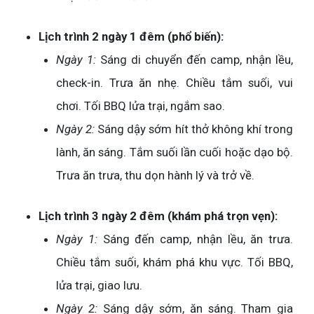
Lịch trình 2 ngày 1 đêm (phổ biến):
Ngày 1:
Sáng di chuyển đến camp, nhận lều,
check-in. Trưa ăn nhẹ. Chiều tắm suối, vui
chơi. Tối BBQ lửa trại, ngắm sao.
Ngày 2:
Sáng dậy sớm hít thở không khí trong
lành, ăn sáng. Tắm suối lần cuối hoặc dạo bộ.
Trưa ăn trưa, thu dọn hành lý và trở về.
Lịch trình 3 ngày 2 đêm (khám phá trọn vẹn):
Ngày 1:
Sáng đến camp, nhận lều, ăn trưa.
Chiều tắm suối, khám phá khu vực. Tối BBQ,
lửa trại, giao lưu.
Ngày 2:
Sáng dậy sớm, ăn sáng. Tham gia