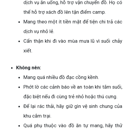
dịch vụ ăn uống, hỗ trợ vận chuyển đồ. Họ có
thể hỗ trợ xách đồ lên tận điểm camp.
Mang theo một ít tiền mặt để tiện chi trả các
dịch vụ nhỏ lẻ.
Cẩn thận khi đi vào mùa mưa lũ vì suối chảy
xiết.
Không nên:
Mang quá nhiều đồ đạc cồng kềnh.
Phớt lờ các cảnh báo về an toàn khi tắm suối,
đặc biệt nếu đi cùng trẻ nhỏ hoặc thú cưng.
Để lại rác thải, hãy giữ gìn vệ sinh chung của
khu cắm trại.
Quá phụ thuộc vào đồ ăn tự mang, hãy thử