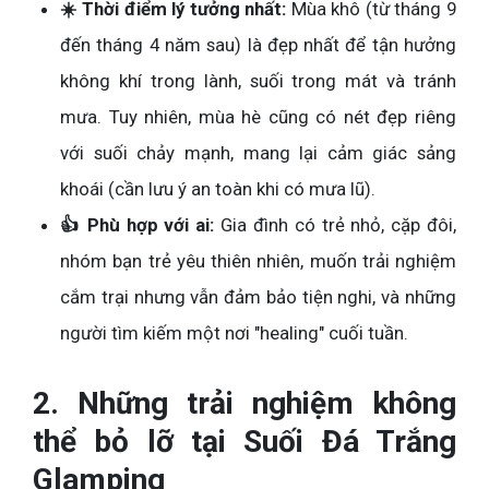
☀️ Thời điểm lý tưởng nhất:
Mùa khô (từ tháng 9
đến tháng 4 năm sau) là đẹp nhất để tận hưởng
không khí trong lành, suối trong mát và tránh
mưa. Tuy nhiên, mùa hè cũng có nét đẹp riêng
với suối chảy mạnh, mang lại cảm giác sảng
khoái (cần lưu ý an toàn khi có mưa lũ).
👍 Phù hợp với ai:
Gia đình có trẻ nhỏ, cặp đôi,
nhóm bạn trẻ yêu thiên nhiên, muốn trải nghiệm
cắm trại nhưng vẫn đảm bảo tiện nghi, và những
người tìm kiếm một nơi "healing" cuối tuần.
2. Những trải nghiệm không
thể bỏ lỡ tại Suối Đá Trắng
Glamping