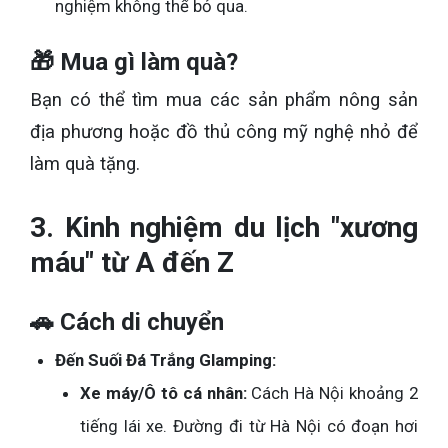
nghiệm không thể bỏ qua.
🎁 Mua gì làm quà?
Bạn có thể tìm mua các sản phẩm nông sản
địa phương hoặc đồ thủ công mỹ nghệ nhỏ để
làm quà tặng.
3. Kinh nghiệm du lịch "xương
máu" từ A đến Z
🚗 Cách di chuyển
Đến Suối Đá Trắng Glamping:
Xe máy/Ô tô cá nhân:
Cách Hà Nội khoảng 2
tiếng lái xe. Đường đi từ Hà Nội có đoạn hơi