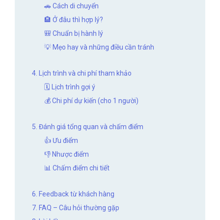
🚗 Cách di chuyển
🏨 Ở đâu thì hợp lý?
🎒 Chuẩn bị hành lý
💡 Mẹo hay và những điều cần tránh
4. Lịch trình và chi phí tham khảo
🗓️ Lịch trình gợi ý
💰 Chi phí dự kiến (cho 1 người)
5. Đánh giá tổng quan và chấm điểm
👍 Ưu điểm
👎 Nhược điểm
📊 Chấm điểm chi tiết
6. Feedback từ khách hàng
7. FAQ – Câu hỏi thường gặp