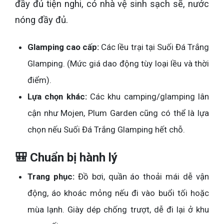
đầy đủ tiện nghi, có nhà vệ sinh sạch sẽ, nước
nóng đầy đủ.
Glamping cao cấp:
Các lều trại tại Suối Đá Trắng
Glamping. (Mức giá dao động tùy loại lều và thời
điểm).
Lựa chọn khác:
Các khu camping/glamping lân
cận như Mojen, Plum Garden cũng có thể là lựa
chọn nếu Suối Đá Trắng Glamping hết chỗ.
🎒 Chuẩn bị hành lý
Trang phục:
Đồ bơi, quần áo thoải mái dễ vận
động, áo khoác mỏng nếu đi vào buổi tối hoặc
mùa lạnh. Giày dép chống trượt, dễ đi lại ở khu