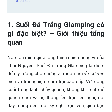
8. Lời kết
1. Suối Đá Trắng Glamping có
gì đặc biệt? – Giới thiệu tổng
quan
Nằm ẩn mình giữa lòng thiên nhiên hùng vĩ của
Thái Nguyên, Suối Đá Trắng Glamping là điểm
đến lý tưởng cho những ai muốn tìm về sự yên
bình và trải nghiệm cắm trại cao cấp. Với dòng
suối trong lành chảy quanh, không khí mát mẻ
quanh năm và hệ thống lều trại tiện nghi, nơi
đây mang đến một kỳ nghỉ trọn vẹn, giúp bạn