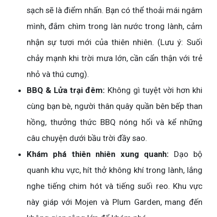
sạch sẽ là điểm nhấn. Bạn có thể thoải mái ngâm
mình, đắm chìm trong làn nước trong lành, cảm
nhận sự tươi mới của thiên nhiên. (Lưu ý: Suối
chảy mạnh khi trời mưa lớn, cần cẩn thận với trẻ
nhỏ và thú cưng).
BBQ & Lửa trại đêm:
Không gì tuyệt vời hơn khi
cùng bạn bè, người thân quây quần bên bếp than
hồng, thưởng thức BBQ nóng hổi và kể những
câu chuyện dưới bầu trời đầy sao.
Khám phá thiên nhiên xung quanh:
Dạo bộ
quanh khu vực, hít thở không khí trong lành, lắng
nghe tiếng chim hót và tiếng suối reo. Khu vực
này giáp với Mojen và Plum Garden, mang đến