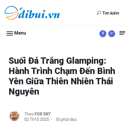
Tìm kiếm
Menu
Suối Đá Trắng Glamping:
Hành Trình Chạm Đến Bình
Yên Giữa Thiên Nhiên Thái
Nguyên
Theo
FOX SKY
02 Th10 2025
55 phút đọc