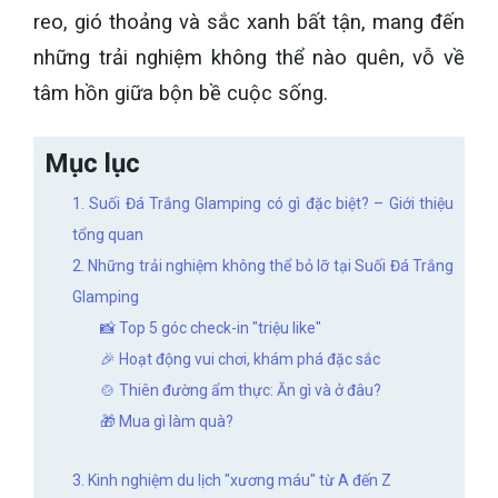
reo, gió thoảng và sắc xanh bất tận, mang đến
những trải nghiệm không thể nào quên, vỗ về
tâm hồn giữa bộn bề cuộc sống.
Mục lục
1. Suối Đá Trắng Glamping có gì đặc biệt? – Giới thiệu
tổng quan
2. Những trải nghiệm không thể bỏ lỡ tại Suối Đá Trắng
Glamping
📸 Top 5 góc check-in "triệu like"
🎉 Hoạt động vui chơi, khám phá đặc sắc
🍲 Thiên đường ẩm thực: Ăn gì và ở đâu?
🎁 Mua gì làm quà?
3. Kinh nghiệm du lịch "xương máu" từ A đến Z