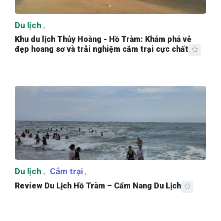
Du lịch
Khu du lịch Thủy Hoàng - Hồ Tràm: Khám phá vẻ
đẹp hoang sơ và trải nghiệm cắm trại cực chất
Du lịch
Cắm trại
Review Du Lịch Hồ Tràm – Cẩm Nang Du Lịch