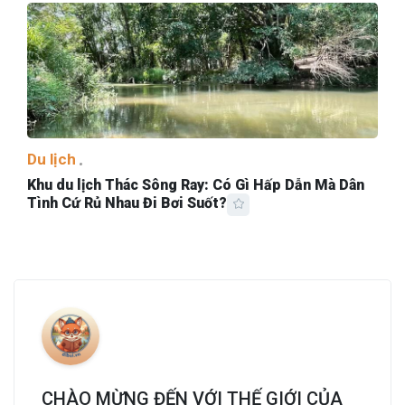
Du lịch
Khu du lịch Thác Sông Ray: Có Gì Hấp Dẫn Mà Dân
Tình Cứ Rủ Nhau Đi Bơi Suốt?
CHÀO MỪNG ĐẾN VỚI THẾ GIỚI CỦA