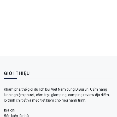
GIỚI THIỆU
Khám phá thế giới du lịch bụi Việt Nam cùng DiBui.vn. Cẩm nang
kinh nghiệm phượt, cắm trại, glamping, camping review địa điểm,
lộ trình chi tiết và mẹo tiết kiệm cho mọi hành trình.
Địa chỉ
Bốn biển là nhà