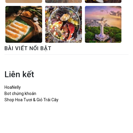
BÀI VIẾT NỔI BẬT
Liên kết
HoaNelly
Bot chứng khoán
Shop Hoa Tươi & Giỏ Trái Cây