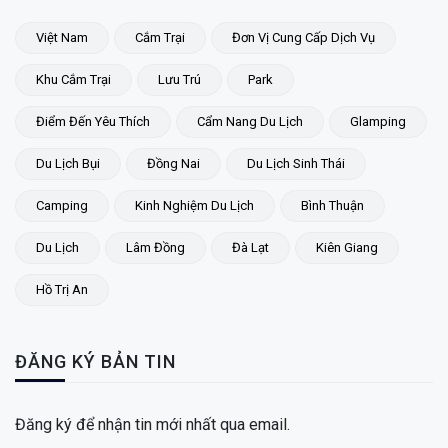
Việt Nam
Cắm Trại
Đơn Vị Cung Cấp Dịch Vụ
Khu Cắm Trại
Lưu Trú
Park
Điểm Đến Yêu Thích
Cẩm Nang Du Lịch
Glamping
Du Lịch Bụi
Đồng Nai
Du Lịch Sinh Thái
Camping
Kinh Nghiệm Du Lịch
Bình Thuận
Du Lịch
Lâm Đồng
Đà Lạt
Kiên Giang
Hồ Trị An
ĐĂNG KÝ BẢN TIN
Đăng ký để nhận tin mới nhất qua email.