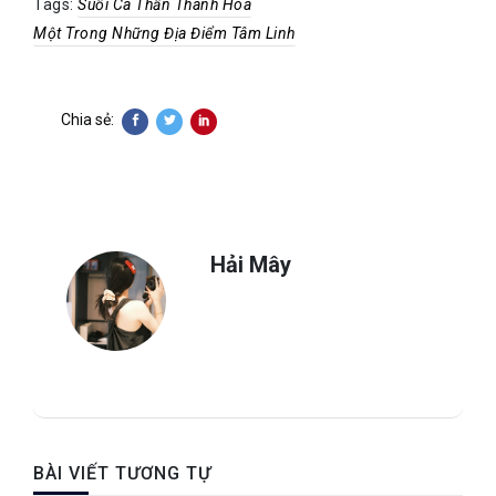
Tags:
Suối Cá Thần Thanh Hoá
Một Trong Những Địa Điểm Tâm Linh
Chia sẻ:
Hải Mây
BÀI VIẾT TƯƠNG TỰ