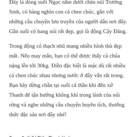
Đây là dòng suối Ngọc nằm dưới chân núi Trường
Sinh, có hàng nghìn con cá chen chúc, gắn với
những câu chuyện lưu truyền của người dân nơi đây.
Gần suối có hang núi rất đẹp, gọi là động Cây Đăng.
Trong động có thạch nhũ mang nhiều hình thù đẹp
mắt. Nếu may mắn, bạn có thể được thấy cá chúa
nặng lên tới 30kg. Điều đặc biệt là mặc dù rất nhiều
cá chen chúc nhau nhưng nước ở đây vẫn rất trong.
Bạn hãy dừng chân tại suối cá thần khi đến xứ
Thanh để tận hưởng không khí trong lành của núi
rừng và nghe những câu chuyện huyền tích, thưởng
thức đặc sản nơi đây nhé!