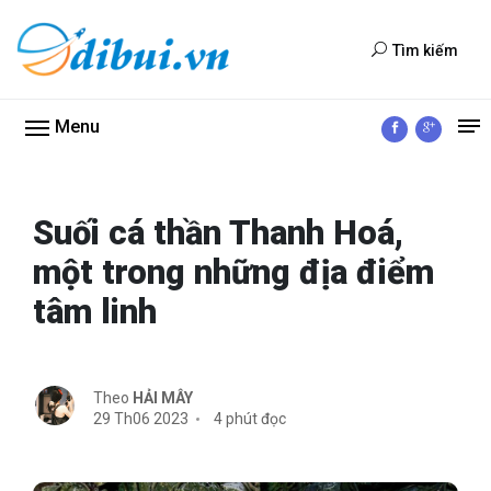
Tìm kiếm
Menu
Suối cá thần Thanh Hoá,
một trong những địa điểm
tâm linh
Theo
HẢI MÂY
29 Th06 2023
4 phút đọc