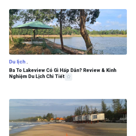
Du lịch
Ba To Lakeview Có Gì Hấp Dẫn? Review & Kinh
Nghiệm Du Lịch Chi Tiết