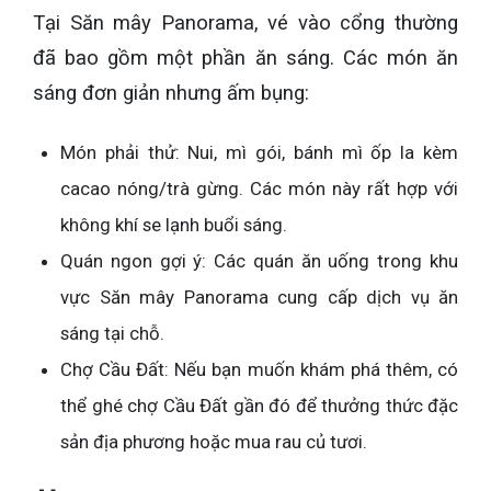
Tại Săn mây Panorama, vé vào cổng thường
đã bao gồm một phần ăn sáng. Các món ăn
sáng đơn giản nhưng ấm bụng:
Món phải thử: Nui, mì gói, bánh mì ốp la kèm
cacao nóng/trà gừng. Các món này rất hợp với
không khí se lạnh buổi sáng.
Quán ngon gợi ý: Các quán ăn uống trong khu
vực Săn mây Panorama cung cấp dịch vụ ăn
sáng tại chỗ.
Chợ Cầu Đất: Nếu bạn muốn khám phá thêm, có
thể ghé chợ Cầu Đất gần đó để thưởng thức đặc
sản địa phương hoặc mua rau củ tươi.