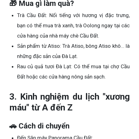
🎁 Mua gì làm quà?
Trà Cầu Đất: Nổi tiếng với hương vị đặc trưng,
bạn có thể mua trà xanh, trà Oolong ngay tại các
cửa hàng của nhà máy chè Cầu Đất.
Sản phẩm từ Atiso: Trà Atiso, bông Atiso khô... là
những đặc sản của Đà Lạt.
Rau củ quả tươi Đà Lạt: Có thể mua tại chợ Cầu
Đất hoặc các cửa hàng nông sản sạch.
3. Kinh nghiệm du lịch "xương
máu" từ A đến Z
🚗 Cách di chuyển
Đến Săn mây Panorama Cầu Đất: