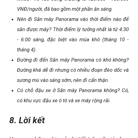
VNĐ/người, đã bao gồm một phần ăn sáng.
Nên đi Săn mây Panorama vào thời điểm nào để
săn được mây? Thời điểm lý tưởng nhất là từ 4:30
- 6:00 sáng, đặc biệt vào mùa khô (tháng 10 -
tháng 4).
Đường đi đến Săn mây Panorama có khó không?
Đường khá dễ đi nhưng có nhiều đoạn đèo dốc và
sương mù vào sáng sớm, nên đi cẩn thận.
Có chỗ đậu xe ở Săn mây Panorama không? Có,
có khu vực đậu xe ô tô và xe máy rộng rãi.
8. Lời kết