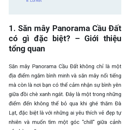
8. Lời kết
1. Săn mây Panorama Cầu Đất
có gì đặc biệt? – Giới thiệu
tổng quan
Săn mây Panorama Cầu Đất không chỉ là một
địa điểm ngắm bình minh và săn mây nổi tiếng
mà còn là nơi bạn có thể cảm nhận sự bình yên
giữa đồi chè xanh ngát. Đây là một trong những
điểm đến không thể bỏ qua khi ghé thăm Đà
Lạt, đặc biệt là với những ai yêu thích vẻ đẹp tự
nhiên và muốn tìm một góc "chill" giữa cảnh