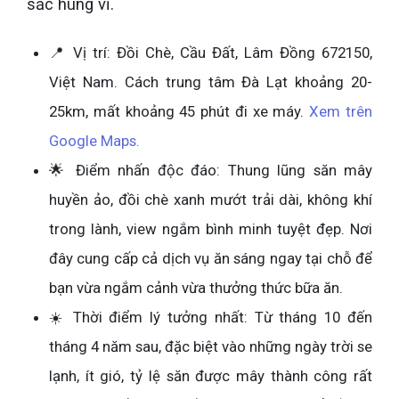
sắc hùng vĩ.
📍 Vị trí: Đồi Chè, Cầu Đất, Lâm Đồng 672150,
Việt Nam. Cách trung tâm Đà Lạt khoảng 20-
25km, mất khoảng 45 phút đi xe máy.
Xem trên
Google Maps.
🌟 Điểm nhấn độc đáo: Thung lũng săn mây
huyền ảo, đồi chè xanh mướt trải dài, không khí
trong lành, view ngắm bình minh tuyệt đẹp. Nơi
đây cung cấp cả dịch vụ ăn sáng ngay tại chỗ để
bạn vừa ngắm cảnh vừa thưởng thức bữa ăn.
☀️ Thời điểm lý tưởng nhất: Từ tháng 10 đến
tháng 4 năm sau, đặc biệt vào những ngày trời se
lạnh, ít gió, tỷ lệ săn được mây thành công rất