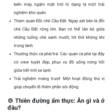
biển mây, ngắm mặt trời ló dạng là một trải
nghiệm khó quên.
Tham quan Đồi chè Cầu Đất: Ngay sát bên là đồi
chè Cầu Đất rộng lớn. Bạn có thể tản bộ giữa
những luống chè xanh mướt, hít thở không khí
trong lành.
Thưởng thức cà phê/trà: Các quán cà phê tại đây
có view tuyệt đẹp, phục vụ đồ uống nóng hổi
giữa tiết trời se lạnh.
Trải nghiệm máng trượt: Một hoạt động thú vị
giúp chuyến đi thêm phần sôi động.
🍲 Thiên đường ẩm thực: Ăn gì và ở
đâu?