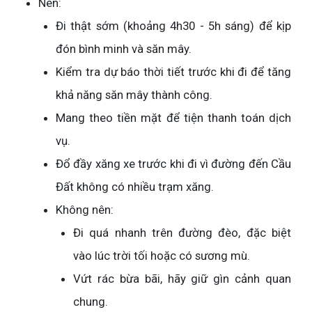
Nên:
Đi thật sớm (khoảng 4h30 - 5h sáng) để kịp
đón bình minh và săn mây.
Kiểm tra dự báo thời tiết trước khi đi để tăng
khả năng săn mây thành công.
Mang theo tiền mặt để tiện thanh toán dịch
vụ.
Đổ đầy xăng xe trước khi đi vì đường đến Cầu
Đất không có nhiều trạm xăng.
Không nên:
Đi quá nhanh trên đường đèo, đặc biệt
vào lúc trời tối hoặc có sương mù.
Vứt rác bừa bãi, hãy giữ gìn cảnh quan
chung.