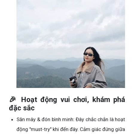
🎉 Hoạt động vui chơi, khám phá
đặc sắc
Săn mây & đón bình minh: Đây chắc chắn là hoạt
động "must-try" khi đến đây. Cảm giác đứng giữa