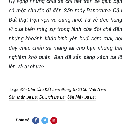
Hy vọng những chia sẻ chi tiết trên sẽ giúp bạn
có một chuyến đi đến Săn mây Panorama Cầu
Đất thật trọn vẹn và đáng nhớ. Từ vẻ đẹp hùng
vĩ của biển mây, sự trong lành của đồi chè đến
những khoảnh khắc bình yên buổi sớm mai, nơi
đây chắc chắn sẽ mang lại cho bạn những trải
nghiệm khó quên. Bạn đã sẵn sàng xách ba lô
lên và đi chưa?
Tags:
Đồi Chè
Cầu Đất
Lâm Đồng 672150
Việt Nam
Săn Mây
Đà Lạt
Du Lịch Đà Lạt
Săn Mây Đà Lạt
Chia sẻ: