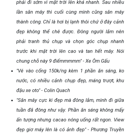
phải đi sớm vì mặt trời lên khá nhanh. Sau nhiều
lần săn mây thì cuối cùng mình cũng săn mây
thành công. Chỉ là hơi bị lạnh thôi chứ ở đây cảnh
đẹp không thể chê được. Đông người lắm nên
phải tranh thủ chụp và chọn góc chụp nhanh
trước khi mặt trời lên cao và tan hết mây. Nói
chung chỗ này 9 điểmmmmm" - Xe Ôm Gấu
"Vé vào cổng 150k/ng kèm 1 phần ăn sáng, ko
nước, có nhiều cảnh chụp đẹp, máng trượt, khu
đậu xe oto" - Colin Quach
"Săn mây cực kì đẹp mà đông lắm, mình đi giữa
tuần đã đông như vậy. Phần ăn sáng không mấy
ấn tượng nhưng cacao nóng uống rất ngon. View
đẹp giơ máy lên là có ảnh đẹp" - Phương Truyền