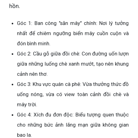
hồn.
Góc 1: Ban công "săn mây" chính: Nơi lý tưởng
nhất để chiêm ngưỡng biển mây cuồn cuộn và
đón bình minh.
Góc 2: Cầu gỗ giữa đồi chè: Con đường uốn lượn
giữa những luống chè xanh mướt, tạo nên khung
cảnh nên thơ.
Góc 3: Khu vực quán cà phê: Vừa thưởng thức đồ
uống nóng, vừa có view toàn cảnh đồi chè và
mây trời.
Góc 4: Xích đu đơn độc: Biểu tượng quen thuộc
cho những bức ảnh lãng mạn giữa không gian
bao la.