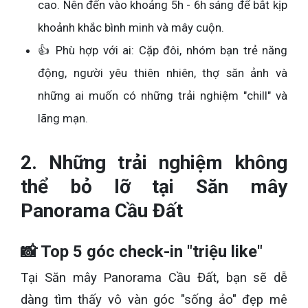
cao. Nên đến vào khoảng 5h - 6h sáng để bắt kịp
khoảnh khắc bình minh và mây cuộn.
👍 Phù hợp với ai: Cặp đôi, nhóm bạn trẻ năng
động, người yêu thiên nhiên, thợ săn ảnh và
những ai muốn có những trải nghiệm "chill" và
lãng mạn.
2. Những trải nghiệm không
thể bỏ lỡ tại Săn mây
Panorama Cầu Đất
📸 Top 5 góc check-in "triệu like"
Tại Săn mây Panorama Cầu Đất, bạn sẽ dễ
dàng tìm thấy vô vàn góc "sống ảo" đẹp mê