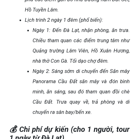
Hồ Tuyền Lâm.
Lịch trình 2 ngày 1 đêm (phổ biến):
Ngày 1: Đến Đà Lạt, nhận phòng, ăn trưa.
Chiều tham quan các điểm trung tâm như
Quảng trường Lâm Viên, Hồ Xuân Hương,
nhà thờ Con Gà. Tối dạo chợ đêm.
Ngày 2: Sáng sớm di chuyển đến Săn mây
Panorama Cầu Đất săn mây và đón bình
minh, ăn sáng, sau đó tham quan đồi chè
Cầu Đất. Trưa quay về, trả phòng và di
chuyển ra sân bay/bến xe.
💰 Chi phí dự kiến (cho 1 người, tour
1 ngày từ Đà Lạt)