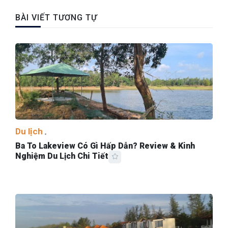
BÀI VIẾT TƯƠNG TỰ
Du lịch
Ba To Lakeview Có Gì Hấp Dẫn? Review & Kinh
Nghiệm Du Lịch Chi Tiết