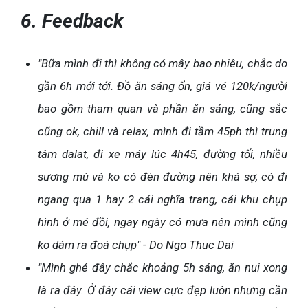
6. Feedback
"Bữa mình đi thì không có mây bao nhiêu, chắc do
gần 6h mới tới. Đồ ăn sáng ổn, giá vé 120k/người
bao gồm tham quan và phần ăn sáng, cũng sắc
cũng ok, chill và relax, mình đi tầm 45ph thì trung
tâm dalat, đi xe máy lúc 4h45, đường tối, nhiều
sương mù và ko có đèn đường nên khá sợ, có đi
ngang qua 1 hay 2 cái nghĩa trang, cái khu chụp
hình ở mé đồi, ngay ngày có mưa nên mình cũng
ko dám ra đoá chụp" - Do Ngo Thuc Dai
"Mình ghé đây chắc khoảng 5h sáng, ăn nui xong
là ra đây. Ở đây cái view cực đẹp luôn nhưng cần