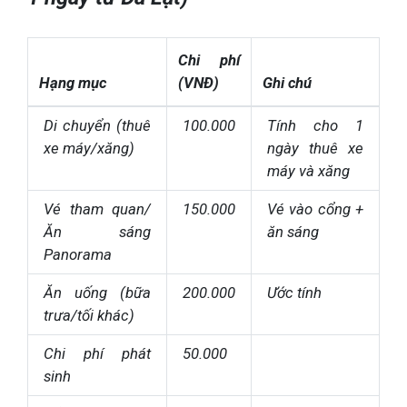
Chi phí
Hạng mục
(VNĐ)
Ghi chú
Di chuyển (thuê
100.000
Tính cho 1
xe máy/xăng)
ngày thuê xe
máy và xăng
Vé tham quan/
150.000
Vé vào cổng +
Ăn sáng
ăn sáng
Panorama
Ăn uống (bữa
200.000
Ước tính
trưa/tối khác)
Chi phí phát
50.000
sinh