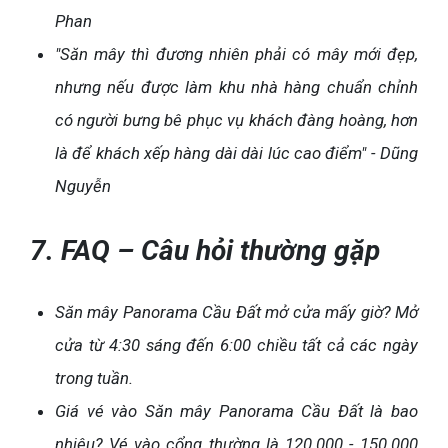
Phan
"Săn mây thì đương nhiên phải có mây mới đẹp,
nhưng nếu được làm khu nhà hàng chuẩn chỉnh
có người bưng bê phục vụ khách đàng hoàng, hơn
là để khách xếp hàng dài dài lúc cao điểm" - Dũng
Nguyễn
7. FAQ – Câu hỏi thường gặp
Săn mây Panorama Cầu Đất mở cửa mấy giờ? Mở
cửa từ 4:30 sáng đến 6:00 chiều tất cả các ngày
trong tuần.
Giá vé vào Săn mây Panorama Cầu Đất là bao
nhiêu? Vé vào cổng thường là 120.000 - 150.000