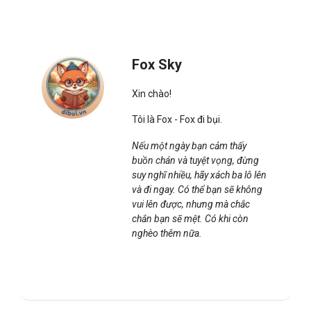
Fox Sky
Xin chào!
Tôi là Fox - Fox đi bụi.
Nếu một ngày bạn cảm thấy
buồn chán và tuyệt vọng, đừng
suy nghĩ nhiều, hãy xách ba lô lên
và đi ngay. Có thể bạn sẽ không
vui lên được, nhưng mà chắc
chắn bạn sẽ mệt. Có khi còn
nghèo thêm nữa.