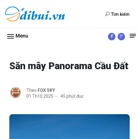
Tìm kiếm
Menu
Săn mây Panorama Cầu Đất
Theo
FOX SKY
01 Th10 2025
45 phút đọc