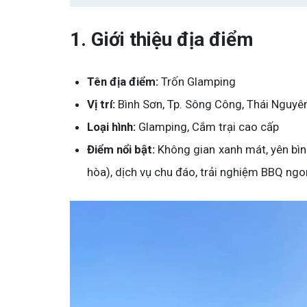
1. Giới thiệu địa điểm
Tên địa điểm:
Trốn Glamping
Vị trí:
Bình Sơn, Tp. Sông Công, Thái Nguyê
Loại hình:
Glamping, Cắm trại cao cấp
Điểm nổi bật:
Không gian xanh mát, yên bình
hòa), dịch vụ chu đáo, trải nghiệm BBQ ng