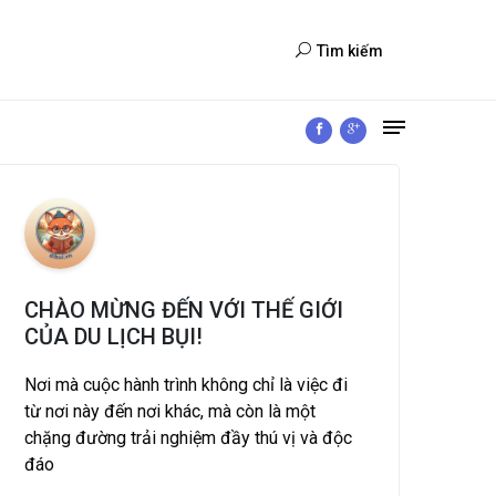
Tìm kiếm
CHÀO MỪNG ĐẾN VỚI THẾ GIỚI
CỦA DU LỊCH BỤI!
Nơi mà cuộc hành trình không chỉ là việc đi
từ nơi này đến nơi khác, mà còn là một
chặng đường trải nghiệm đầy thú vị và độc
đáo