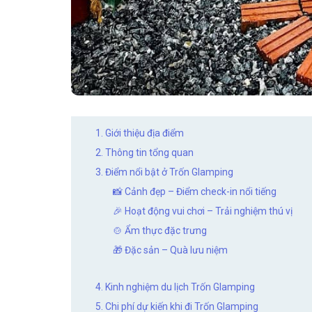
1. Giới thiệu địa điểm
2. Thông tin tổng quan
3. Điểm nổi bật ở Trốn Glamping
📸 Cảnh đẹp – Điểm check-in nổi tiếng
🎉 Hoạt động vui chơi – Trải nghiệm thú vị
🍲 Ẩm thực đặc trưng
🎁 Đặc sản – Quà lưu niệm
4. Kinh nghiệm du lịch Trốn Glamping
5. Chi phí dự kiến khi đi Trốn Glamping