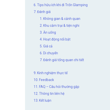
6. Tips hữu ích khi đi Trốn Glamping
7. Đánh giá
1. Không gian & cảnh quan
2. Khu cắm trại & tiện nghi
3. Ăn uống
4. Hoạt động nổi bật
5. Giá cả
6. Di chuyển
7. Đánh giá tổng quan chi tiết
9. Kinh nghiệm thực tế
10. Feedback
11. FAQ – Câu hỏi thường gặp
12. Thông tin liên hệ
13. Kết luận