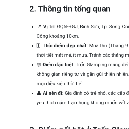
2. Thông tin tổng quan
📍
Vị trí:
GQ5F+GJ, Bình Sơn, Tp. Sông Côn
Công khoảng 10km.
🗓️
Thời điểm đẹp nhất:
Mùa thu (Tháng 9 -
thời tiết mát mẻ, ít mưa. Tránh các tháng 
📖
Điểm đặc biệt:
Trốn Glamping mang đến t
không gian riêng tư và gần gũi thiên nhiên
mọi điều kiện thời tiết.
👤
Ai nên đi:
Gia đình có trẻ nhỏ, các cặp 
yêu thích cắm trại nhưng không muốn vất v