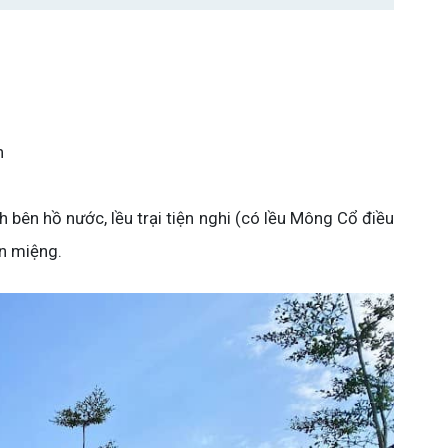
n
 bên hồ nước, lều trại tiện nghi (có lều Mông Cổ điều
on miệng.