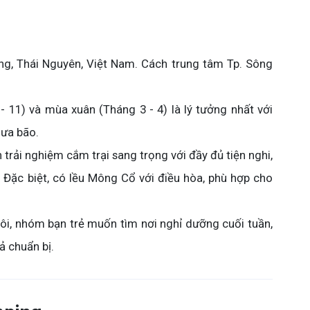
g, Thái Nguyên, Việt Nam. Cách trung tâm Tp. Sông
 11) và mùa xuân (Tháng 3 - 4) là lý tưởng nhất với
mưa bão.
rải nghiệm cắm trại sang trọng với đầy đủ tiện nghi,
. Đặc biệt, có lều Mông Cổ với điều hòa, phù hợp cho
đôi, nhóm bạn trẻ muốn tìm nơi nghỉ dưỡng cuối tuần,
ả chuẩn bị.