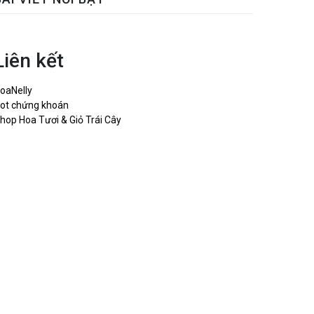
Liên kết
oaNelly
ot chứng khoán
hop Hoa Tươi & Giỏ Trái Cây