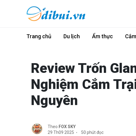
Trang chủ
Du lịch
Ẩm thực
Cắm 
Review Trốn Gla
Nghiệm Cắm Trại
Nguyên
Theo
FOX SKY
29 Th09 2025
50 phút đọc