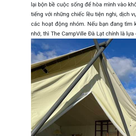
lại bộn bề cuộc sống để hòa mình vào khô
tiếng với những chiếc lều tiện nghi, dịch
các hoạt động nhóm. Nếu bạn đang tìm k
nhớ, thì The CampVille Đà Lạt chính là lựa