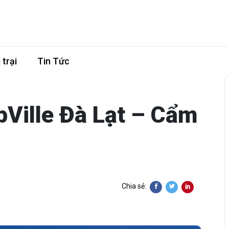
trại
Tin Tức
Ville Đà Lạt – Cẩm
Chia sẻ: