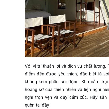
Với vị trí thuận lợi và dịch vụ chất lượn
điểm đến được yêu thích, đặc biệt là v
không kém phần sôi động. Khu cắm trại đ
hoang sơ của thiên nhiên và tiện nghi h
nghỉ trọn vẹn và đầy cảm xúc. Hãy sẵn
quên tại đây!