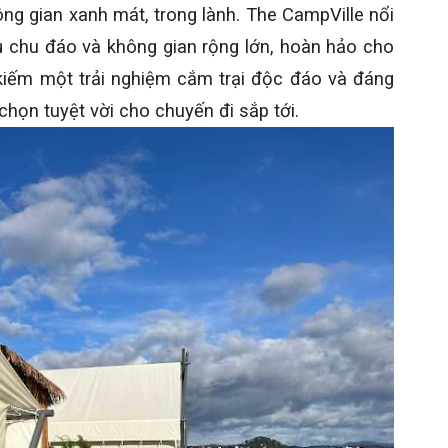
ng gian xanh mát, trong lành. The CampVille nổi
 vụ chu đáo và không gian rộng lớn, hoàn hảo cho
iếm một trải nghiệm cắm trại độc đáo và đáng
 chọn tuyệt vời cho chuyến đi sắp tới.