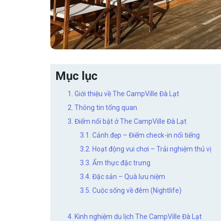
Mục lục
1. Giới thiệu về The CampVille Đà Lạt
2. Thông tin tổng quan
3. Điểm nổi bật ở The CampVille Đà Lạt
3.1. Cảnh đẹp – Điểm check-in nổi tiếng
3.2. Hoạt động vui chơi – Trải nghiệm thú vị
3.3. Ẩm thực đặc trưng
3.4. Đặc sản – Quà lưu niệm
3.5. Cuộc sống về đêm (Nightlife)
4. Kinh nghiệm du lịch The CampVille Đà Lạt