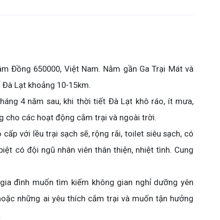
m Đồng 650000, Việt Nam. Nằm gần Ga Trại Mát và
ố Đà Lạt khoảng 10-15km.
áng 4 năm sau, khi thời tiết Đà Lạt khô ráo, ít mưa,
ng cho các hoạt động cắm trại và ngoài trời.
ấp với lều trại sạch sẽ, rộng rãi, toilet siêu sạch, có
ệt có đội ngũ nhân viên thân thiện, nhiệt tình. Cung
gia đình muốn tìm kiếm không gian nghỉ dưỡng yên
 hoặc những ai yêu thích cắm trại và muốn tận hưởng
.