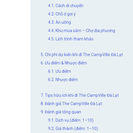
4.1. Cách di chuyển
4.2. Chỗ ở gợi ý
4.3. Ăn uống
4.4. Khu mua sắm – Chợ địa phương
4.5. Lịch trình tham khảo
5. Chi phí dự kiến khi đi The CampVille Đà Lạt
6. Ưu điểm & Nhược điểm
6.1. Ưu điểm
6.2. Nhược điểm
7. Tips hữu ích khi đi The CampVille Đà Lạt
8. Đánh giá The CampVille Đà Lạt
9. Đánh giá tổng quan
9.1. Dịch vụ (điểm: 1–10)
9.2. Giá thành (điểm: 1–10)