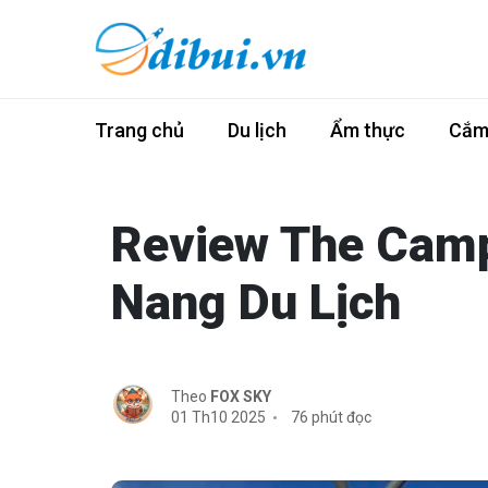
Trang chủ
Du lịch
Ẩm thực
Cắm 
Review The Camp
Nang Du Lịch
Theo
FOX SKY
01 Th10 2025
76 phút đọc