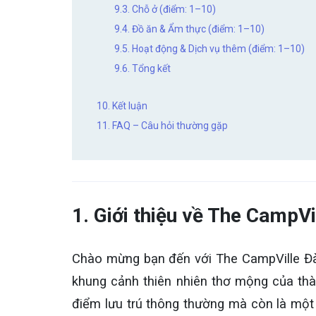
9.3. Chỗ ở (điểm: 1–10)
9.4. Đồ ăn & Ẩm thực (điểm: 1–10)
9.5. Hoạt động & Dịch vụ thêm (điểm: 1–10)
9.6. Tổng kết
10. Kết luận
11. FAQ – Câu hỏi thường gặp
1. Giới thiệu về The CampVi
Chào mừng bạn đến với The CampVille Đà 
khung cảnh thiên nhiên thơ mộng của thà
điểm lưu trú thông thường mà còn là một 