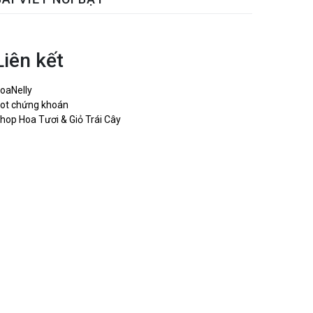
Liên kết
oaNelly
ot chứng khoán
hop Hoa Tươi & Giỏ Trái Cây