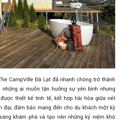
g, The CampVille Đà Lạt đã nhanh chóng trở thành
ới những ai muốn tận hưởng sự yên bình nhưng
ược thiết kế tinh tế, kết hợp hài hòa giữa nét
iện đại, đảm bảo mang đến cho du khách một kỳ
 sàng khám phá và tạo nên những kỷ niệm khó