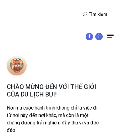
Tìm kiếm
CHÀO MỪNG ĐẾN VỚI THẾ GIỚI
CỦA DU LỊCH BỤI!
Nơi mà cuộc hành trình không chỉ là việc đi
từ nơi này đến nơi khác, mà còn là một
chặng đường trải nghiệm đầy thú vị và độc
đáo