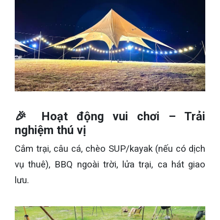
🎉 Hoạt động vui chơi – Trải
nghiệm thú vị
Cắm trại, câu cá, chèo SUP/kayak (nếu có dịch
vụ thuê), BBQ ngoài trời, lửa trại, ca hát giao
lưu.