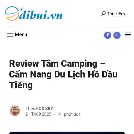
Tìm kiếm
Menu
Review Tâm Camping –
Cẩm Nang Du Lịch Hồ Dầu
Tiếng
Theo
FOX SKY
21 Th09 2025
41 phút đọc