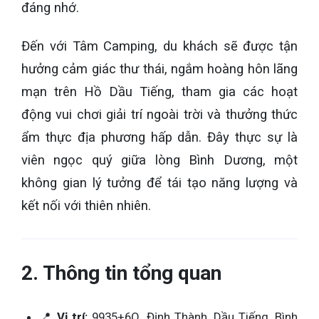
đáng nhớ.
Đến với Tâm Camping, du khách sẽ được tận
hưởng cảm giác thư thái, ngắm hoàng hôn lãng
mạn trên Hồ Dầu Tiếng, tham gia các hoạt
động vui chơi giải trí ngoài trời và thưởng thức
ẩm thực địa phương hấp dẫn. Đây thực sự là
viên ngọc quý giữa lòng Bình Dương, một
không gian lý tưởng để tái tạo năng lượng và
kết nối với thiên nhiên.
2. Thông tin tổng quan
📍
Vị trí:
9935+6Q, Định Thành, Dầu Tiếng, Bình