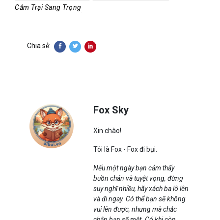
Cắm Trại Sang Trọng
Chia sẻ:
Fox Sky
Xin chào!
Tôi là Fox - Fox đi bụi.
Nếu một ngày bạn cảm thấy
buồn chán và tuyệt vọng, đừng
suy nghĩ nhiều, hãy xách ba lô lên
và đi ngay. Có thể bạn sẽ không
vui lên được, nhưng mà chắc
chắn bạn sẽ mệt. Có khi còn