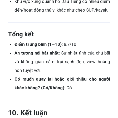
Khu vực xung quanh hồ Dầu Tiếng có nhiều điểm
đến/hoạt động thú vị khác như chèo SUP/kayak.
Tổng kết
Điểm trung bình (1–10):
8.7/10
Ấn tượng nổi bật nhất:
Sự nhiệt tình của chủ bãi
và không gian cắm trại sạch đẹp, view hoàng
hôn tuyệt vời.
Có muốn quay lại hoặc giới thiệu cho người
khác không? (Có/Không):
Có
10. Kết luận