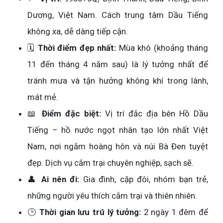
Dương, Việt Nam. Cách trung tâm Dầu Tiếng
không xa, dễ dàng tiếp cận.
🗓️
Thời điểm đẹp nhất:
Mùa khô (khoảng tháng
11 đến tháng 4 năm sau) là lý tưởng nhất để
tránh mưa và tận hưởng không khí trong lành,
mát mẻ.
📖
Điểm đặc biệt:
Vị trí đắc địa bên Hồ Dầu
Tiếng – hồ nước ngọt nhân tạo lớn nhất Việt
Nam, nơi ngắm hoàng hôn và núi Bà Đen tuyệt
đẹp. Dịch vụ cắm trại chuyên nghiệp, sạch sẽ.
👤
Ai nên đi:
Gia đình, cặp đôi, nhóm bạn trẻ,
những người yêu thích cắm trại và thiên nhiên.
🕒
Thời gian lưu trú lý tưởng:
2 ngày 1 đêm để