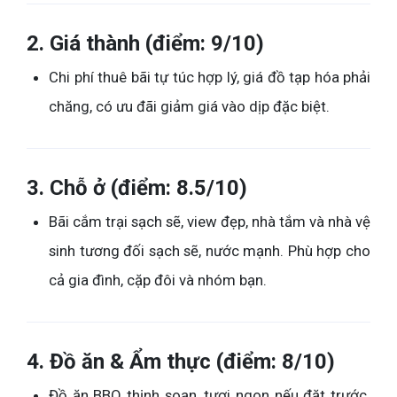
2. Giá thành (điểm: 9/10)
Chi phí thuê bãi tự túc hợp lý, giá đồ tạp hóa phải
chăng, có ưu đãi giảm giá vào dịp đặc biệt.
3. Chỗ ở (điểm: 8.5/10)
Bãi cắm trại sạch sẽ, view đẹp, nhà tắm và nhà vệ
sinh tương đối sạch sẽ, nước mạnh. Phù hợp cho
cả gia đình, cặp đôi và nhóm bạn.
4. Đồ ăn & Ẩm thực (điểm: 8/10)
Đồ ăn BBQ thịnh soạn, tươi ngon nếu đặt trước.