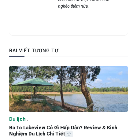
nghèo thêm nữa.
BÀI VIẾT TƯƠNG TỰ
Du lịch
Ba To Lakeview Có Gì Hấp Dẫn? Review & Kinh
Nghiệm Du Lịch Chi Tiết