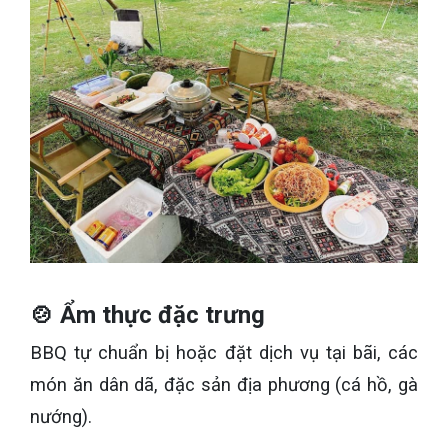
🍲 Ẩm thực đặc trưng
BBQ tự chuẩn bị hoặc đặt dịch vụ tại bãi, các
món ăn dân dã, đặc sản địa phương (cá hồ, gà
nướng).