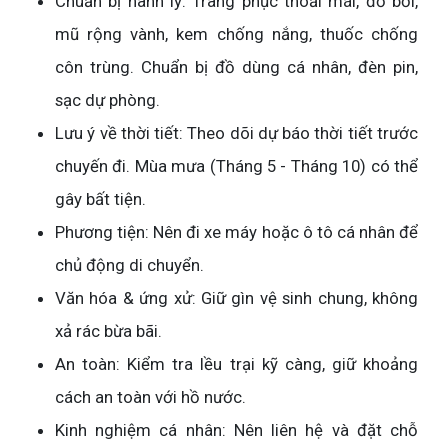
Chuẩn bị hành lý: Trang phục thoải mái, đồ bơi,
mũ rộng vành, kem chống nắng, thuốc chống
côn trùng. Chuẩn bị đồ dùng cá nhân, đèn pin,
sạc dự phòng.
Lưu ý về thời tiết: Theo dõi dự báo thời tiết trước
chuyến đi. Mùa mưa (Tháng 5 - Tháng 10) có thể
gây bất tiện.
Phương tiện: Nên đi xe máy hoặc ô tô cá nhân để
chủ động di chuyển.
Văn hóa & ứng xử: Giữ gìn vệ sinh chung, không
xả rác bừa bãi.
An toàn: Kiểm tra lều trại kỹ càng, giữ khoảng
cách an toàn với hồ nước.
Kinh nghiệm cá nhân: Nên liên hệ và đặt chỗ