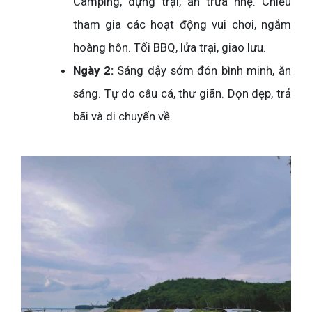
Camping, dựng trại, ăn trưa nhẹ. Chiều
tham gia các hoạt động vui chơi, ngắm
hoàng hôn. Tối BBQ, lửa trại, giao lưu.
Ngày 2:
Sáng dậy sớm đón bình minh, ăn
sáng. Tự do câu cá, thư giãn. Dọn dẹp, trả
bãi và di chuyển về.