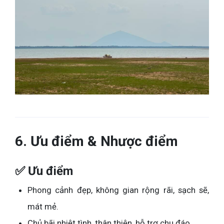
6. Ưu điểm & Nhược điểm
✅ Ưu điểm
Phong cảnh đẹp, không gian rộng rãi, sạch sẽ,
mát mẻ.
Chủ bãi nhiệt tình, thân thiện, hỗ trợ chu đáo.