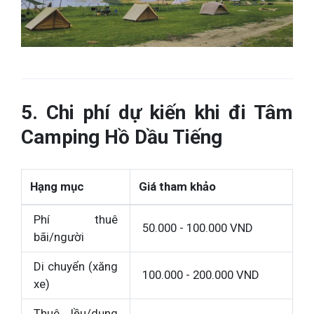
5. Chi phí dự kiến khi đi Tâm
Camping Hồ Dầu Tiếng
Hạng mục
Giá tham khảo
Phí thuê
50.000 - 100.000 VND
bãi/người
Di chuyển (xăng
100.000 - 200.000 VND
xe)
Thuê lều/dụng