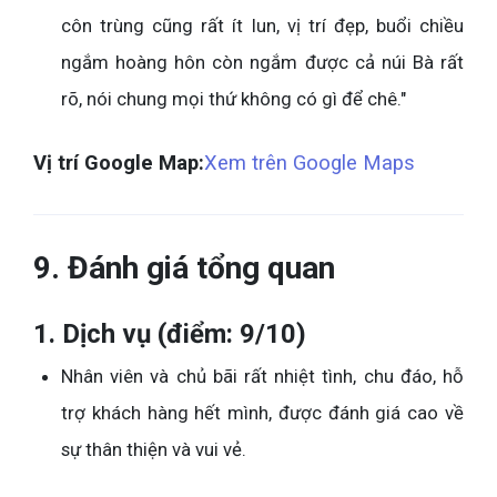
côn trùng cũng rất ít lun, vị trí đẹp, buổi chiều
ngắm hoàng hôn còn ngắm được cả núi Bà rất
rõ, nói chung mọi thứ không có gì để chê."
Vị trí Google Map:
Xem trên Google Maps
9. Đánh giá tổng quan
1. Dịch vụ (điểm: 9/10)
Nhân viên và chủ bãi rất nhiệt tình, chu đáo, hỗ
trợ khách hàng hết mình, được đánh giá cao về
sự thân thiện và vui vẻ.