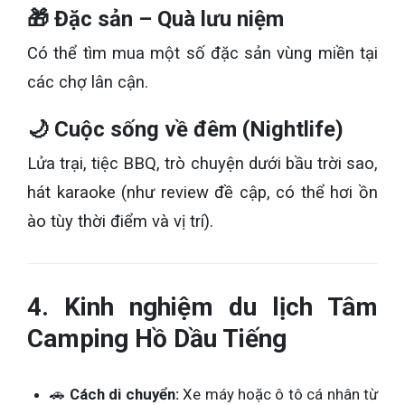
🎁 Đặc sản – Quà lưu niệm
Có thể tìm mua một số đặc sản vùng miền tại
các chợ lân cận.
🌙 Cuộc sống về đêm (Nightlife)
Lửa trại, tiệc BBQ, trò chuyện dưới bầu trời sao,
hát karaoke (như review đề cập, có thể hơi ồn
ào tùy thời điểm và vị trí).
4. Kinh nghiệm du lịch Tâm
Camping Hồ Dầu Tiếng
🚗
Cách di chuyển:
Xe máy hoặc ô tô cá nhân từ