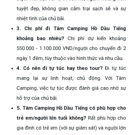
tuyệt đẹp, không gian cắm trại sạch sẽ và sự
nhiệt tình của chủ bãi.
3. Chi phí đi Tâm Camping Hồ Dầu Tiếng
khoảng bao nhiêu?
Chi phí dự kiến khoảng
550.000 - 1.100.000 VND/người cho chuyến đi 2
ngày 1 đêm, tùy thuộc vào hình thức và nhu cầu.
4. Có nên đi tự túc hay theo tour?
Đi tự túc
mang lại sự linh hoạt, chủ động. Với Tâm
Camping, việc tự túc được đánh giá cao nhờ sự
hỗ trợ của chủ bãi.
5. Tâm Camping Hồ Dầu Tiếng có phù hợp cho
trẻ em/người lớn tuổi không?
Rất phù hợp cho
gia đình có trẻ em (với sự giám sát) và người lớn