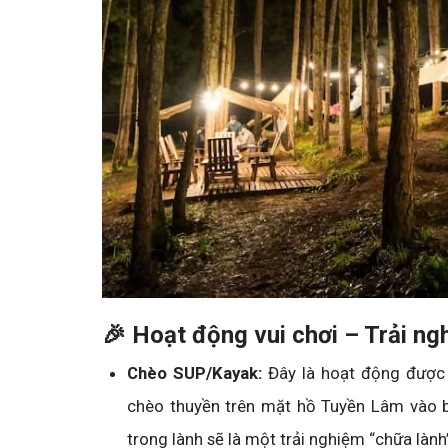
🎉 Hoạt động vui chơi – Trải ng
Chèo SUP/Kayak:
Đây là hoạt động được 
chèo thuyền trên mặt hồ Tuyền Lâm vào b
trong lành sẽ là một trải nghiệm “chữa lành”