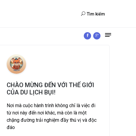
Tìm kiếm
CHÀO MỪNG ĐẾN VỚI THẾ GIỚI
CỦA DU LỊCH BỤI!
Nơi mà cuộc hành trình không chỉ là việc đi
từ nơi này đến nơi khác, mà còn là một
chặng đường trải nghiệm đầy thú vị và độc
đáo