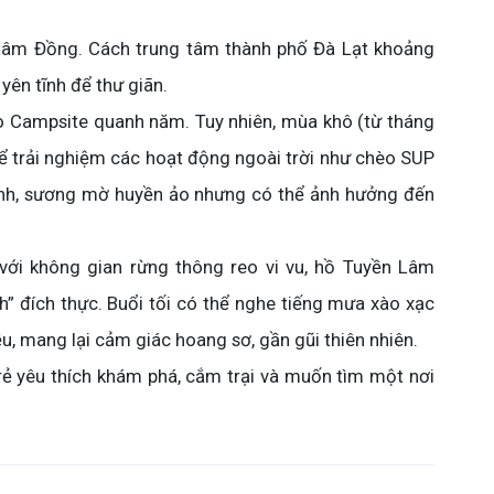
Lâm Đồng. Cách trung tâm thành phố Đà Lạt khoảng
ên tĩnh để thư giãn.
 Campsite quanh năm. Tuy nhiên, mùa khô (từ tháng
để trải nghiệm các hoạt động ngoài trời như chèo SUP
lạnh, sương mờ huyền ảo nhưng có thể ảnh hưởng đến
với không gian rừng thông reo vi vu, hồ Tuyền Lâm
h” đích thực. Buổi tối có thể nghe tiếng mưa xào xạc
ều, mang lại cảm giác hoang sơ, gần gũi thiên nhiên.
rẻ yêu thích khám phá, cắm trại và muốn tìm một nơi