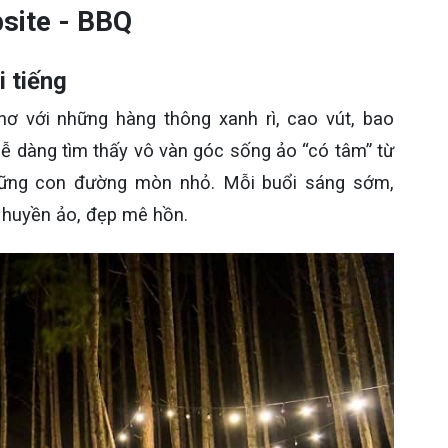
site - BBQ
i tiếng
ơ với những hàng thông xanh rì, cao vút, bao
 dàng tìm thấy vô vàn góc sống ảo “có tâm” từ
những con đường mòn nhỏ. Mỗi buổi sáng sớm,
 huyền ảo, đẹp mê hồn.