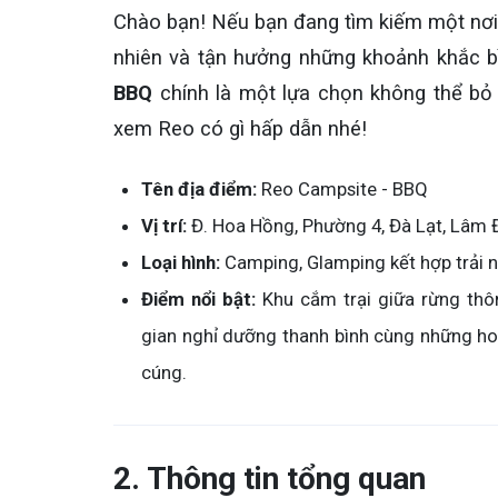
Chào bạn! Nếu bạn đang tìm kiếm một nơi đ
nhiên và tận hưởng những khoảnh khắc b
BBQ
chính là một lựa chọn không thể b
xem Reo có gì hấp dẫn nhé!
Tên địa điểm:
Reo Campsite - BBQ
Vị trí:
Đ. Hoa Hồng, Phường 4, Đà Lạt, Lâm 
Loại hình:
Camping, Glamping kết hợp trải
Điểm nổi bật:
Khu cắm trại giữa rừng th
gian nghỉ dưỡng thanh bình cùng những hoạ
cúng.
2. Thông tin tổng quan