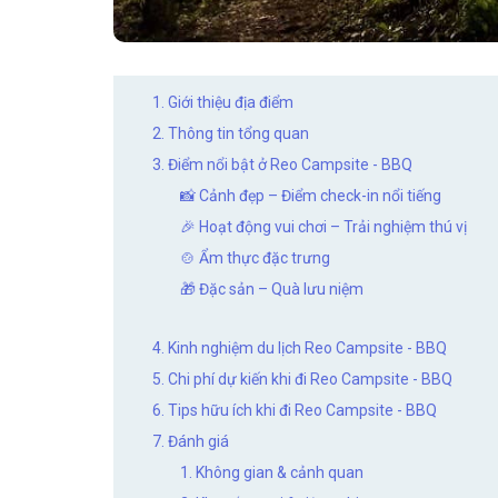
1. Giới thiệu địa điểm
2. Thông tin tổng quan
3. Điểm nổi bật ở Reo Campsite - BBQ
📸 Cảnh đẹp – Điểm check-in nổi tiếng
🎉 Hoạt động vui chơi – Trải nghiệm thú vị
🍲 Ẩm thực đặc trưng
🎁 Đặc sản – Quà lưu niệm
4. Kinh nghiệm du lịch Reo Campsite - BBQ
5. Chi phí dự kiến khi đi Reo Campsite - BBQ
6. Tips hữu ích khi đi Reo Campsite - BBQ
7. Đánh giá
1. Không gian & cảnh quan