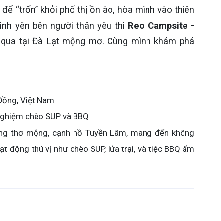
ể “trốn” khỏi phố thị ồn ào, hòa mình vào thiên
ình yên bên người thân yêu thì
Reo Campsite -
ỏ qua tại Đà Lạt mộng mơ. Cùng mình khám phá
Đồng, Việt Nam
 nghiệm chèo SUP và BBQ
ông thơ mộng, cạnh hồ Tuyền Lâm, mang đến không
t động thú vị như chèo SUP, lửa trại, và tiệc BBQ ấm