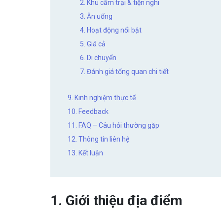
2. Khu cắm trại & tiện nghi
3. Ăn uống
4. Hoạt động nổi bật
5. Giá cả
6. Di chuyển
7. Đánh giá tổng quan chi tiết
9. Kinh nghiệm thực tế
10. Feedback
11. FAQ – Câu hỏi thường gặp
12. Thông tin liên hệ
13. Kết luận
1. Giới thiệu địa điểm