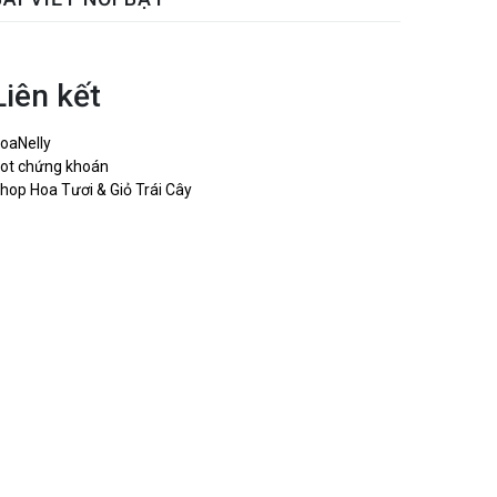
Liên kết
oaNelly
ot chứng khoán
hop Hoa Tươi & Giỏ Trái Cây