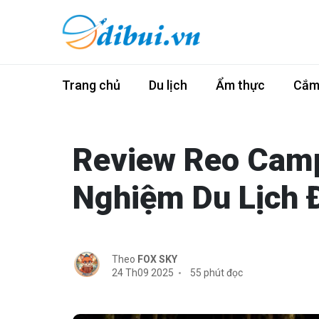
Trang chủ
Du lịch
Ẩm thực
Cắm 
Review Reo Camp
Nghiệm Du Lịch 
Theo
FOX SKY
24 Th09 2025
55 phút đọc