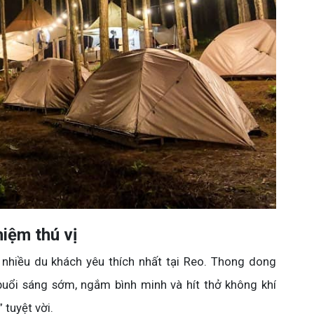
hiệm thú vị
nhiều du khách yêu thích nhất tại Reo. Thong dong
uổi sáng sớm, ngắm bình minh và hít thở không khí
 tuyệt vời.