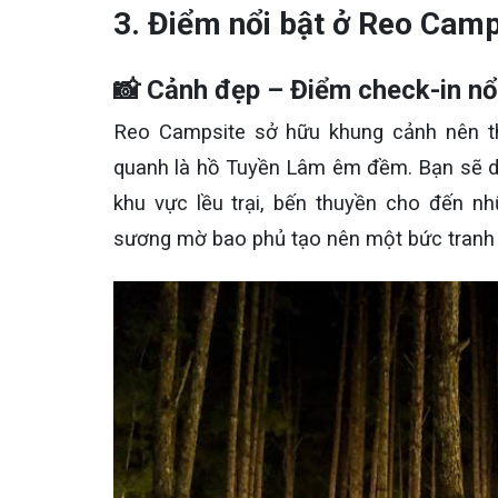
3. Điểm nổi bật ở Reo Camp
📸 Cảnh đẹp – Điểm check-in nổ
Reo Campsite sở hữu khung cảnh nên th
quanh là hồ Tuyền Lâm êm đềm. Bạn sẽ dễ
khu vực lều trại, bến thuyền cho đến 
sương mờ bao phủ tạo nên một bức tranh