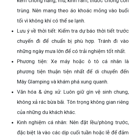
kem chống nắng, mũ, kính râm, thuốc chống côn
trùng. Nên mang theo áo khoác mỏng vào buổi
tối vì không khí có thể se lạnh.
Lưu ý về thời tiết: Kiểm tra dự báo thời tiết trước
chuyến đi để chuẩn bị phù hợp. Tránh đi vào
những ngày mưa lớn để có trải nghiệm tốt nhất.
Phương tiện: Xe máy hoặc ô tô cá nhân là
phương tiện thuận tiện nhất để di chuyển đến
Mây Glamping và khám phá xung quanh.
Văn hóa & ứng xử: Luôn giữ gìn vệ sinh chung,
không xả rác bừa bãi. Tôn trọng không gian riêng
của những du khách khác.
Kinh nghiệm cá nhân: Nên đặt lều/phòng trước,
đặc biệt là vào các dịp cuối tuần hoặc lễ để đảm