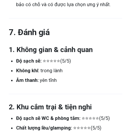
bảo có chỗ và có được lựa chọn ưng ý nhất.
7. Đánh giá
1. Không gian & cảnh quan
Độ sạch sẽ:
⭐⭐⭐⭐⭐(5/5)
Không khí:
trong lành
Âm thanh:
yên tĩnh
2. Khu cắm trại & tiện nghi
Độ sạch sẽ WC & phòng tắm:
⭐⭐⭐⭐⭐(5/5)
Chất lượng lều/glamping:
⭐⭐⭐⭐⭐(5/5)