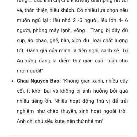
vẻ, thân thiện, hiếu khách. Có nhiều lựa chọn nếu
muốn ngủ lại : lều nhỏ 2 -3 người, lều lớn 4- 6
người, phòng máy lạnh, võng... Trang bị đầy đủ
sup, áo phao, ghế, bàn, xích đu...loại chất lượng
tốt. Đánh giá của mình là tiện nghi, sạch sẽ. Trị
An xứng đáng là điểm thư giãn cuối tuần cho
mọi người!”
Chau Nguyen Bao:
“Không gian xanh, nhiều cây
cối, ít khói bụi và không bị ảnh hưởng bởi quá
nhiều tiếng ồn. Nhiều hoạt động thú vị để trải
nghiệm như chèo thuyền, sinh hoạt ngoài trời.
Anh chị chủ siêu kute, nên thử nhé mn”