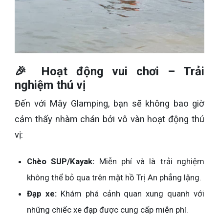
🎉 Hoạt động vui chơi – Trải
nghiệm thú vị
Đến với Mây Glamping, bạn sẽ không bao giờ
cảm thấy nhàm chán bởi vô vàn hoạt động thú
vị:
Chèo SUP/Kayak:
Miễn phí và là trải nghiệm
không thể bỏ qua trên mặt hồ Trị An phẳng lặng.
Đạp xe:
Khám phá cảnh quan xung quanh với
những chiếc xe đạp được cung cấp miễn phí.