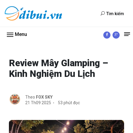
Tìm kiếm
Menu
Review Mây Glamping –
Kinh Nghiệm Du Lịch
Theo
FOX SKY
21 Th09 2025
53 phút đọc