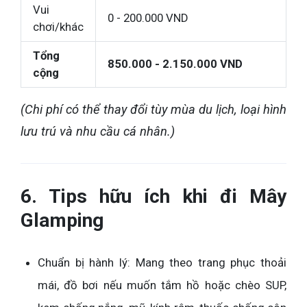
Vui
0 - 200.000 VND
chơi/khác
Tổng
850.000 - 2.150.000 VND
cộng
(Chi phí có thể thay đổi tùy mùa du lịch, loại hình
lưu trú và nhu cầu cá nhân.)
6. Tips hữu ích khi đi Mây
Glamping
Chuẩn bị hành lý: Mang theo trang phục thoải
mái, đồ bơi nếu muốn tắm hồ hoặc chèo SUP,