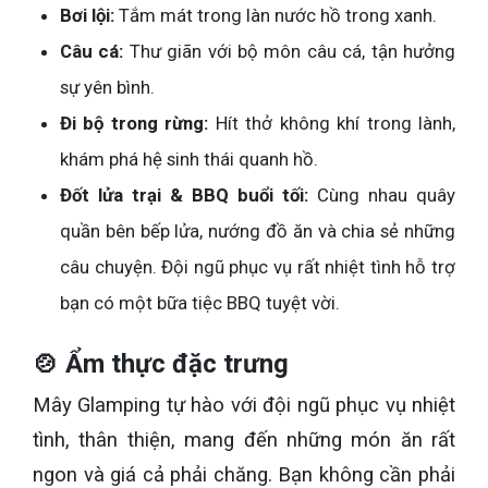
Bơi lội:
Tắm mát trong làn nước hồ trong xanh.
Câu cá:
Thư giãn với bộ môn câu cá, tận hưởng
sự yên bình.
Đi bộ trong rừng:
Hít thở không khí trong lành,
khám phá hệ sinh thái quanh hồ.
Đốt lửa trại & BBQ buổi tối:
Cùng nhau quây
quần bên bếp lửa, nướng đồ ăn và chia sẻ những
câu chuyện. Đội ngũ phục vụ rất nhiệt tình hỗ trợ
bạn có một bữa tiệc BBQ tuyệt vời.
🍲 Ẩm thực đặc trưng
Mây Glamping tự hào với đội ngũ phục vụ nhiệt
tình, thân thiện, mang đến những món ăn rất
ngon và giá cả phải chăng. Bạn không cần phải