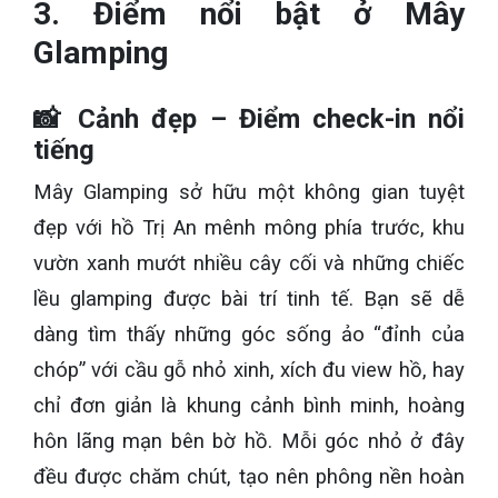
3. Điểm nổi bật ở Mây
Glamping
📸 Cảnh đẹp – Điểm check-in nổi
tiếng
Mây Glamping sở hữu một không gian tuyệt
đẹp với hồ Trị An mênh mông phía trước, khu
vườn xanh mướt nhiều cây cối và những chiếc
lều glamping được bài trí tinh tế. Bạn sẽ dễ
dàng tìm thấy những góc sống ảo “đỉnh của
chóp” với cầu gỗ nhỏ xinh, xích đu view hồ, hay
chỉ đơn giản là khung cảnh bình minh, hoàng
hôn lãng mạn bên bờ hồ. Mỗi góc nhỏ ở đây
đều được chăm chút, tạo nên phông nền hoàn