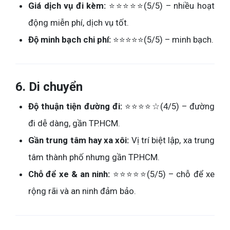
Giá dịch vụ đi kèm:
⭐⭐⭐⭐⭐(5/5) – nhiều hoạt
động miễn phí, dịch vụ tốt.
Độ minh bạch chi phí:
⭐⭐⭐⭐⭐(5/5) – minh bạch.
6. Di chuyển
Độ thuận tiện đường đi:
⭐⭐⭐⭐☆(4/5) – đường
đi dễ dàng, gần TP.HCM.
Gần trung tâm hay xa xôi:
Vị trí biệt lập, xa trung
tâm thành phố nhưng gần TP.HCM.
Chỗ để xe & an ninh:
⭐⭐⭐⭐⭐(5/5) – chỗ để xe
rộng rãi và an ninh đảm bảo.