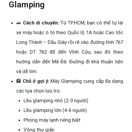
Glamping
🚗
Cách di chuyển:
Từ TP.HCM, bạn có thể tự lái
xe máy hoặc ô tô theo Quốc lộ 1A hoặc Cao tốc
Long Thành – Dầu Giây rồi rẽ vào đường tỉnh 767
hoặc DT 762 để đến Vĩnh Cửu, sau đó theo
hướng dẫn đến Mã Đà. Đường đi khá thuận tiện
và dễ tìm.
🏨
Chỗ ở gợi ý:
Mây Glamping cung cấp đa dạng
các lựa chọn lưu trú:
Lều glamping nhỏ (2-3 người)
Lều glamping lớn (4-6 người)
Phòng máy lạnh riêng biệt
Võng thư giãn