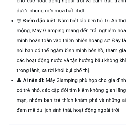
cho các hoạt động ngoài trời và cắm trại, tránh
được những cơn mưa bất chợt.
📖
Điểm đặc biệt:
Nằm biệt lập bên hồ Trị An thơ
mộng, Mây Glamping mang đến trải nghiệm hòa
mình hoàn toàn vào thiên nhiên hoang sơ. Đây là
nơi bạn có thể ngắm bình minh bên hồ, tham gia
các hoạt động nước và tận hưởng bầu không khí
trong lành, xa rời khói bụi phố thị.
👤
Ai nên đi:
Mây Glamping phù hợp cho gia đình
có trẻ nhỏ, các cặp đôi tìm kiếm không gian lãng
mạn, nhóm bạn trẻ thích khám phá và những ai
đam mê du lịch sinh thái, hoạt động ngoài trời.