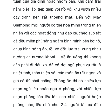
tuần của gia đình hoặc nhóm bạn. Khu cắm trại
nằm biệt lập, tiếp giáp với hồ với khu vườn nhiều
cây xanh nên rất thoáng mát. Đến với Mây
Glamping mọi người có thể hòa mình trong thiên
nhiện với các hoạt động như đạp xe, chèo súp tất
cả đều miễn phí, sáng ngắm bình minh bên bờ hồ,
chụp hình sống ảo, tồi về đốt lửa trại cùng nhau
nướng cá nướng khoai ... Về ăn uống thì không
cần phải đi đâu xa, đã có đợi ngũ phục vụ rất là
nhiệt tình, thân thiện với các món ăn rất ngon và
giá cả thì phải chăng. Phòng ốc thì có nhiều lựa
chọn ngủ lều hoặc ngủ ở phòng, với nhiều lực
chọn phòng lớn lều lớn cho nhiều người hoặc
phòng nhỏ, lều nhỏ cho 2-4 người tất cả đều