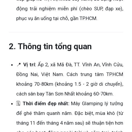
động trải nghiệm miễn phí (chèo SUP, đạp xe),
phục vụ ăn uống tại chỗ, gần TP.HCM.
2. Thông tin tổng quan
📍
Vị trí:
Ấp 2, xã Mã Đà, TT. Vĩnh An, Vĩnh Cửu,
Đồng Nai, Việt Nam. Cách trung tâm TP.HCM
khoảng 70-80km (khoảng 1.5 - 2 giờ di chuyển),
cách sân bay Tân Sơn Nhất khoảng 60-70km.
🗓️
Thời điểm đẹp nhất:
Mây Glamping lý tưởng
để ghé thăm quanh năm. Đặc biệt, mùa khô (từ
tháng 11 đến tháng 4 năm sau) sẽ thuận tiện hơn