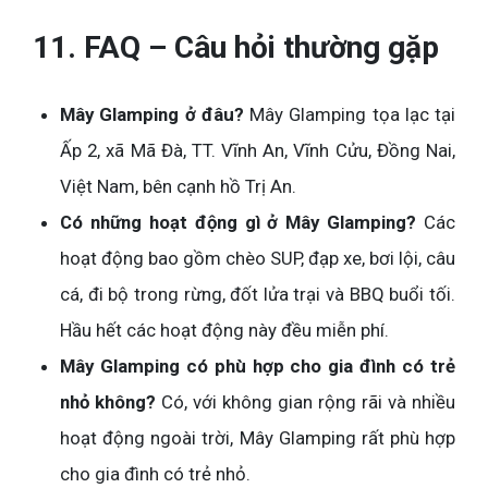
11. FAQ – Câu hỏi thường gặp
Mây Glamping ở đâu?
Mây Glamping tọa lạc tại
Ấp 2, xã Mã Đà, TT. Vĩnh An, Vĩnh Cửu, Đồng Nai,
Việt Nam, bên cạnh hồ Trị An.
Có những hoạt động gì ở Mây Glamping?
Các
hoạt động bao gồm chèo SUP, đạp xe, bơi lội, câu
cá, đi bộ trong rừng, đốt lửa trại và BBQ buổi tối.
Hầu hết các hoạt động này đều miễn phí.
Mây Glamping có phù hợp cho gia đình có trẻ
nhỏ không?
Có, với không gian rộng rãi và nhiều
hoạt động ngoài trời, Mây Glamping rất phù hợp
cho gia đình có trẻ nhỏ.