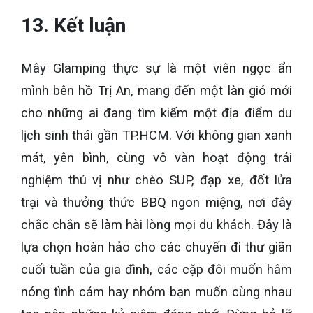
13. Kết luận
Mây Glamping thực sự là một viên ngọc ẩn
mình bên hồ Trị An, mang đến một làn gió mới
cho những ai đang tìm kiếm một địa điểm du
lịch sinh thái gần TP.HCM. Với không gian xanh
mát, yên bình, cùng vô vàn hoạt động trải
nghiệm thú vị như chèo SUP, đạp xe, đốt lửa
trại và thưởng thức BBQ ngon miệng, nơi đây
chắc chắn sẽ làm hài lòng mọi du khách. Đây là
lựa chọn hoàn hảo cho các chuyến đi thư giãn
cuối tuần của gia đình, các cặp đôi muốn hâm
nóng tình cảm hay nhóm bạn muốn cùng nhau