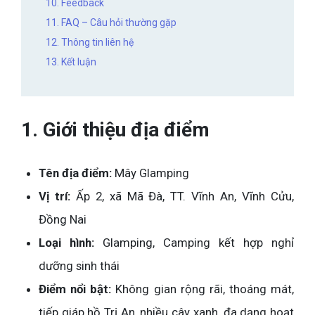
10. Feedback
11. FAQ – Câu hỏi thường gặp
12. Thông tin liên hệ
13. Kết luận
1. Giới thiệu địa điểm
Tên địa điểm:
Mây Glamping
Vị trí:
Ấp 2, xã Mã Đà, TT. Vĩnh An, Vĩnh Cửu,
Đồng Nai
Loại hình:
Glamping, Camping kết hợp nghỉ
dưỡng sinh thái
Điểm nổi bật:
Không gian rộng rãi, thoáng mát,
tiếp giáp hồ Trị An, nhiều cây xanh, đa dạng hoạt