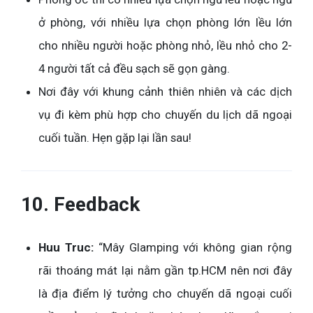
ở phòng, với nhiều lựa chọn phòng lớn lều lớn
cho nhiều người hoặc phòng nhỏ, lều nhỏ cho 2-
4 người tất cả đều sạch sẽ gọn gàng.
Nơi đây với khung cảnh thiên nhiên và các dịch
vụ đi kèm phù hợp cho chuyến du lịch dã ngoại
cuối tuần. Hẹn gặp lại lần sau!
10. Feedback
Huu Truc:
“Mây Glamping với không gian rộng
rãi thoáng mát lại nằm gần tp.HCM nên nơi đây
là địa điểm lý tưởng cho chuyến dã ngoại cuối