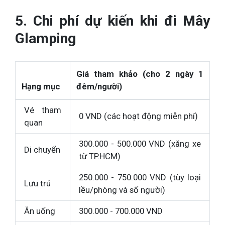
5. Chi phí dự kiến khi đi Mây
Glamping
Giá tham khảo (cho 2 ngày 1
Hạng mục
đêm/người)
Vé tham
0 VND (các hoạt động miễn phí)
quan
300.000 - 500.000 VND (xăng xe
Di chuyển
từ TP.HCM)
250.000 - 750.000 VND (tùy loại
Lưu trú
lều/phòng và số người)
Ăn uống
300.000 - 700.000 VND