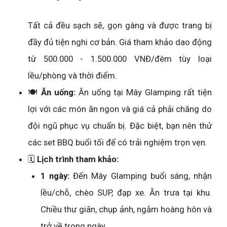
Tất cả đều sạch sẽ, gọn gàng và được trang bị
đầy đủ tiện nghi cơ bản. Giá tham khảo dao động
từ 500.000 - 1.500.000 VNĐ/đêm tùy loại
lều/phòng và thời điểm.
🍽️
Ăn uống:
Ăn uống tại Mây Glamping rất tiện
lợi với các món ăn ngon và giá cả phải chăng do
đội ngũ phục vụ chuẩn bị. Đặc biệt, bạn nên thử
các set BBQ buổi tối để có trải nghiệm trọn vẹn.
🗓️
Lịch trình tham khảo:
1 ngày:
Đến Mây Glamping buổi sáng, nhận
lều/chỗ, chèo SUP, đạp xe. Ăn trưa tại khu.
Chiều thư giãn, chụp ảnh, ngắm hoàng hôn và
trở về trong ngày.