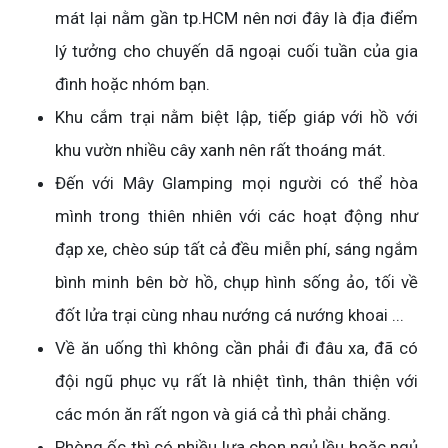
mát lại nằm gần tp.HCM nên nơi đây là địa điểm
lý tưởng cho chuyến dã ngoại cuối tuần của gia
đình hoặc nhóm bạn.
Khu cắm trại nằm biệt lập, tiếp giáp với hồ với
khu vườn nhiều cây xanh nên rất thoáng mát.
Đến với Mây Glamping mọi người có thể hòa
mình trong thiên nhiên với các hoạt động như
đạp xe, chèo súp tất cả đều miễn phí, sáng ngắm
bình minh bên bờ hồ, chụp hình sống ảo, tối về
đốt lửa trại cùng nhau nướng cá nướng khoai ...
Về ăn uống thì không cần phải đi đâu xa, đã có
đội ngũ phục vụ rất là nhiệt tình, thân thiện với
các món ăn rất ngon và giá cả thì phải chăng.
Phòng ốc thì có nhiều lựa chọn ngủ lều hoặc ngủ