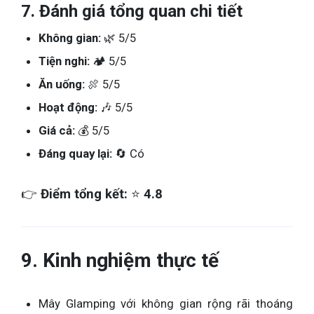
7. Đánh giá tổng quan chi tiết
Không gian:
🌿 5/5
Tiện nghi:
🏕️ 5/5
Ăn uống:
🍖 5/5
Hoạt động:
🎶 5/5
Giá cả:
💰 5/5
Đáng quay lại:
🔄 Có
👉
Điểm tổng kết:
⭐
4.8
9. Kinh nghiệm thực tế
Mây Glamping với không gian rộng rãi thoáng