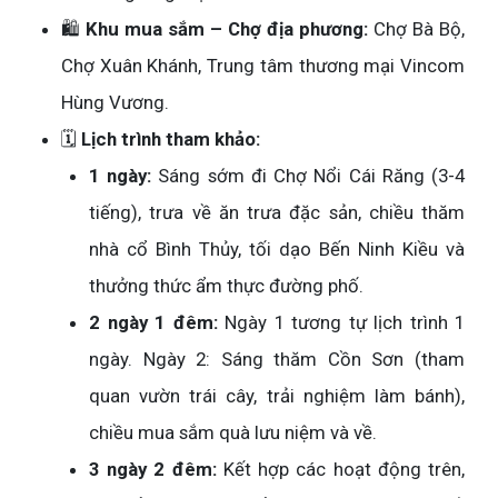
🛍️
Khu mua sắm – Chợ địa phương:
Chợ Bà Bộ,
Chợ Xuân Khánh, Trung tâm thương mại Vincom
Hùng Vương.
🗓️
Lịch trình tham khảo:
1 ngày:
Sáng sớm đi Chợ Nổi Cái Răng (3-4
tiếng), trưa về ăn trưa đặc sản, chiều thăm
nhà cổ Bình Thủy, tối dạo Bến Ninh Kiều và
thưởng thức ẩm thực đường phố.
2 ngày 1 đêm:
Ngày 1 tương tự lịch trình 1
ngày. Ngày 2: Sáng thăm Cồn Sơn (tham
quan vườn trái cây, trải nghiệm làm bánh),
chiều mua sắm quà lưu niệm và về.
3 ngày 2 đêm:
Kết hợp các hoạt động trên,