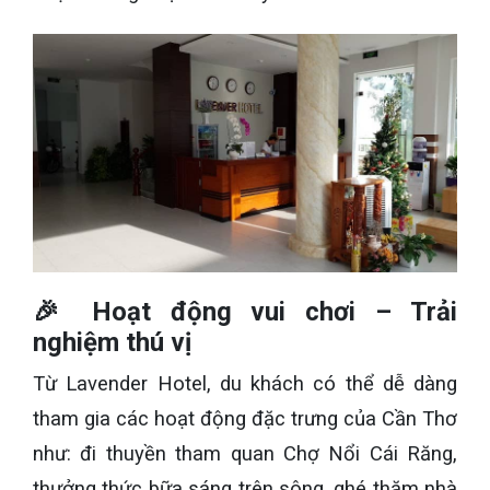
🎉 Hoạt động vui chơi – Trải
nghiệm thú vị
Từ Lavender Hotel, du khách có thể dễ dàng
tham gia các hoạt động đặc trưng của Cần Thơ
như: đi thuyền tham quan Chợ Nổi Cái Răng,
thưởng thức bữa sáng trên sông, ghé thăm nhà