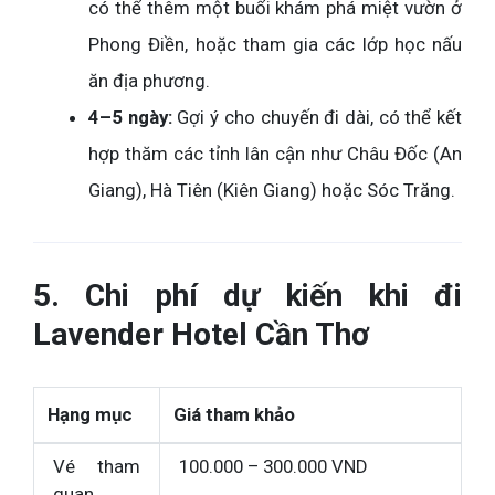
có thể thêm một buổi khám phá miệt vườn ở
Phong Điền, hoặc tham gia các lớp học nấu
ăn địa phương.
4–5 ngày:
Gợi ý cho chuyến đi dài, có thể kết
hợp thăm các tỉnh lân cận như Châu Đốc (An
Giang), Hà Tiên (Kiên Giang) hoặc Sóc Trăng.
5. Chi phí dự kiến khi đi
Lavender Hotel Cần Thơ
Hạng mục
Giá tham khảo
Vé tham
100.000 – 300.000 VND
quan