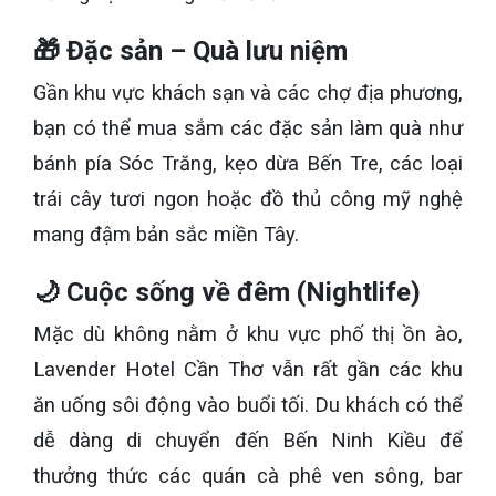
🎁 Đặc sản – Quà lưu niệm
Gần khu vực khách sạn và các chợ địa phương,
bạn có thể mua sắm các đặc sản làm quà như
bánh pía Sóc Trăng, kẹo dừa Bến Tre, các loại
trái cây tươi ngon hoặc đồ thủ công mỹ nghệ
mang đậm bản sắc miền Tây.
🌙 Cuộc sống về đêm (Nightlife)
Mặc dù không nằm ở khu vực phố thị ồn ào,
Lavender Hotel Cần Thơ vẫn rất gần các khu
ăn uống sôi động vào buổi tối. Du khách có thể
dễ dàng di chuyển đến Bến Ninh Kiều để
thưởng thức các quán cà phê ven sông, bar