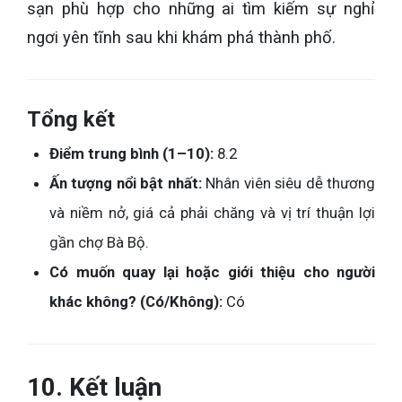
sạn phù hợp cho những ai tìm kiếm sự nghỉ
ngơi yên tĩnh sau khi khám phá thành phố.
Tổng kết
Điểm trung bình (1–10):
8.2
Ấn tượng nổi bật nhất:
Nhân viên siêu dễ thương
và niềm nở, giá cả phải chăng và vị trí thuận lợi
gần chợ Bà Bộ.
Có muốn quay lại hoặc giới thiệu cho người
khác không? (Có/Không):
Có
10. Kết luận