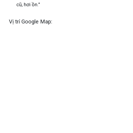
cũ, hơi ồn."
Vị trí Google Map: