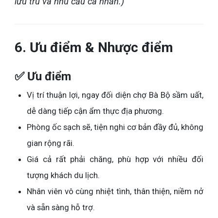
lưu trú và nhu cầu cá nhân.)
6. Ưu điểm & Nhược điểm
✅ Ưu điểm
Vị trí thuận lợi, ngay đối diện chợ Bà Bộ sầm uất,
dễ dàng tiếp cận ẩm thực địa phương.
Phòng ốc sạch sẽ, tiện nghi cơ bản đầy đủ, không
gian rộng rãi.
Giá cả rất phải chăng, phù hợp với nhiều đối
tượng khách du lịch.
Nhân viên vô cùng nhiệt tình, thân thiện, niềm nở
và sẵn sàng hỗ trợ.