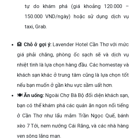
tự do khám phá (giá khoảng 120.000 –
150.000 VND/ngày) hoặc sử dụng dịch vụ
taxi, Grab.
🏨
Chỗ ở gợi ý:
Lavender Hotel Cần Thơ với mức
giá phải chăng, phòng ốc sạch sẽ và dịch vụ
nhiệt tình là lựa chọn hàng đầu. Các homestay và
khách sạn khác ở trung tâm cũng là lựa chọn tốt
nếu bạn muốn ở gần khu vực sầm uất hơn.
🍽️
Ăn uống:
Ngoài Chợ Bà Bộ đối diện khách sạn,
bạn có thể khám phá các quán ăn ngon nổi tiếng
ở Cần Thơ như lẩu mắm Trần Ngọc Quế, bánh
xèo 7 Tới, nem nướng Cái Răng, và các nhà hàng
ven sông lãng mạn.