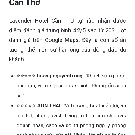
Cần Thơ
Lavender Hotel Cần Thơ tự hào nhận được
điểm đánh giá trung bình 4.2/5 sao từ 203 lượt
đánh giá trên Google Maps. Đây là con số ấn
tượng, thể hiện sự hài lòng của đông đảo du
khách.
⭐⭐⭐⭐⭐
hoang nguyentrong:
"Khách sạn giá rất
phù hợp, vị trí ngoại ôn an ninh. Phòng ốc sạch
sẽ."
⭐⭐⭐⭐⭐
SON THAI:
"Vị trí công tác thuận lợi, an
nin tốt, phong cách trang trí lịch lãm cho các
doanh nhân, cách và bố trí phòng hợp lý phong