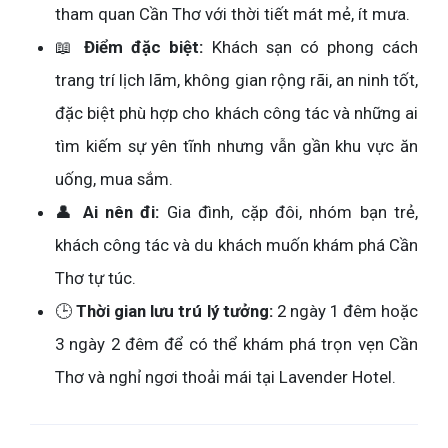
tham quan Cần Thơ với thời tiết mát mẻ, ít mưa.
📖
Điểm đặc biệt:
Khách sạn có phong cách
trang trí lịch lãm, không gian rộng rãi, an ninh tốt,
đặc biệt phù hợp cho khách công tác và những ai
tìm kiếm sự yên tĩnh nhưng vẫn gần khu vực ăn
uống, mua sắm.
👤
Ai nên đi:
Gia đình, cặp đôi, nhóm bạn trẻ,
khách công tác và du khách muốn khám phá Cần
Thơ tự túc.
🕒
Thời gian lưu trú lý tưởng:
2 ngày 1 đêm hoặc
3 ngày 2 đêm để có thể khám phá trọn vẹn Cần
Thơ và nghỉ ngơi thoải mái tại Lavender Hotel.