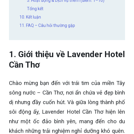
5. Hoạt động & Dịch vụ thêm (điểm: 1–10)
Tổng kết
10. Kết luận
11. FAQ – Câu hỏi thường gặp
1. Giới thiệu về Lavender Hotel
Cần Thơ
Chào mừng bạn đến với trái tim của miền Tây
sông nước – Cần Thơ, nơi ẩn chứa vẻ đẹp bình
dị nhưng đầy cuốn hút. Và giữa lòng thành phố
sôi động ấy, Lavender Hotel Cần Thơ hiện lên
như một ốc đảo bình yên, mang đến cho du
khách những trải nghiệm nghỉ dưỡng khó quên.