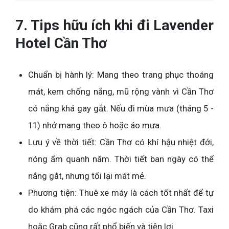
7. Tips hữu ích khi đi Lavender
Hotel Cần Thơ
Chuẩn bị hành lý: Mang theo trang phục thoáng
mát, kem chống nắng, mũ rộng vành vì Cần Thơ
có nắng khá gay gắt. Nếu đi mùa mưa (tháng 5 -
11) nhớ mang theo ô hoặc áo mưa.
Lưu ý về thời tiết: Cần Thơ có khí hậu nhiệt đới,
nóng ẩm quanh năm. Thời tiết ban ngày có thể
nắng gắt, nhưng tối lại mát mẻ.
Phương tiện: Thuê xe máy là cách tốt nhất để tự
do khám phá các ngóc ngách của Cần Thơ. Taxi
hoặc Grab cũng rất phổ biến và tiện lợi.