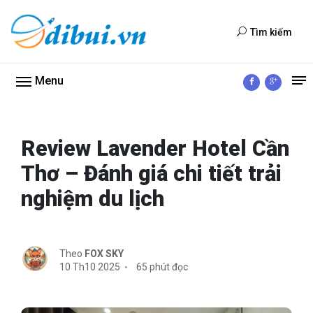
Tìm kiếm
Menu
Review Lavender Hotel Cần
Thơ – Đánh giá chi tiết trải
nghiệm du lịch
Theo
FOX SKY
10 Th10 2025
65 phút đọc