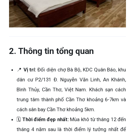
2. Thông tin tổng quan
📍
Vị trí:
Đối diện chợ Bà Bộ, KDC Quân Báo, khu
dân cư P2/131 Đ. Nguyễn Văn Linh, An Khánh,
Bình Thủy, Cần Thơ, Việt Nam. Khách sạn cách
trung tâm thành phố Cần Thơ khoảng 6-7km và
cách sân bay Cần Thơ khoảng 5km.
🗓️
Thời điểm đẹp nhất:
Mùa khô từ tháng 12 đến
tháng 4 năm sau là thời điểm lý tưởng nhất để