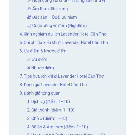
🎉 Hoạt động vui chơi – Trải nghiệm thú vị
🍲 Ẩm thực đặc trưng
🎁 Đặc sản – Quà lưu niệm
🌙 Cuộc sống về đêm (Nightlife)
4. Kinh nghiệm du lịch Lavender Hotel Cần Thơ
5. Chi phí dự kiến khi đi Lavender Hotel Cần Thơ
6. Ưu điểm & Nhược điểm
✅ Ưu điểm
❌ Nhược điểm
7. Tips hữu ích khi đi Lavender Hotel Cần Thơ
8. Đánh giá Lavender Hotel Cần Thơ
9. Đánh giá tổng quan
1. Dịch vụ (điểm: 1–10)
2. Giá thành (điểm: 1–10)
3. Chỗ ở (điểm: 1–10)
4. Đồ ăn & Ẩm thực (điểm: 1–10)