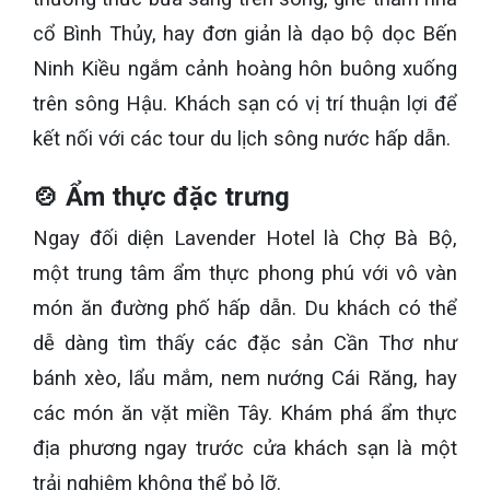
cổ Bình Thủy, hay đơn giản là dạo bộ dọc Bến
Ninh Kiều ngắm cảnh hoàng hôn buông xuống
trên sông Hậu. Khách sạn có vị trí thuận lợi để
kết nối với các tour du lịch sông nước hấp dẫn.
🍲 Ẩm thực đặc trưng
Ngay đối diện Lavender Hotel là Chợ Bà Bộ,
một trung tâm ẩm thực phong phú với vô vàn
món ăn đường phố hấp dẫn. Du khách có thể
dễ dàng tìm thấy các đặc sản Cần Thơ như
bánh xèo, lẩu mắm, nem nướng Cái Răng, hay
các món ăn vặt miền Tây. Khám phá ẩm thực
địa phương ngay trước cửa khách sạn là một
trải nghiệm không thể bỏ lỡ.