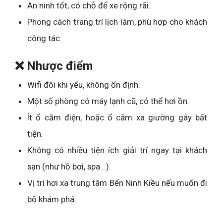
An ninh tốt, có chỗ để xe rộng rãi.
Phong cách trang trí lịch lãm, phù hợp cho khách
công tác.
❌ Nhược điểm
Wifi đôi khi yếu, không ổn định.
Một số phòng có máy lạnh cũ, có thể hơi ồn.
Ít ổ cắm điện, hoặc ổ cắm xa giường gây bất
tiện.
Không có nhiều tiện ích giải trí ngay tại khách
sạn (như hồ bơi, spa...).
Vị trí hơi xa trung tâm Bến Ninh Kiều nếu muốn đi
bộ khám phá.