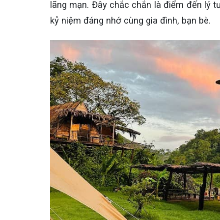
lãng mạn. Đây chắc chắn là điểm đến lý t
kỷ niệm đáng nhớ cùng gia đình, bạn bè.