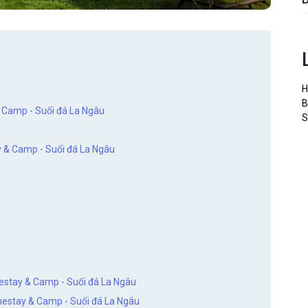
H
B
& Camp - Suối đá La Ngâu
S
y & Camp - Suối đá La Ngâu
estay & Camp - Suối đá La Ngâu
omestay & Camp - Suối đá La Ngâu