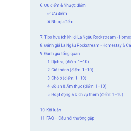
6. Ưu điểm & Nhược điểm
✅ Ưu điểm
❌ Nhược điểm
7. Tips hữu ích khi đi La Ngâu Rockstream - Hom
8. Đánh giá La Ngâu Rockstream - Homestay & Ca
9. Đánh giá tổng quan
1. Dịch vụ (điểm: 1–10)
2. Giá thành (điểm: 1–10)
3. Chỗ ở (điểm: 1–10)
4. Đồ ăn & Ẩm thực (điểm: 1–10)
5. Hoạt động & Dịch vụ thêm (điểm: 1–10)
10. Kết luận
11. FAQ – Câu hỏi thường gặp