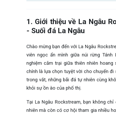
1. Giới thiệu về La Ngâu
- Suối đá La Ngâu
Chào mừng bạn đến với La Ngâu Rockstr
viên ngọc ẩn mình giữa núi rừng Tánh 
nghiệm cắm trại giữa thiên nhiên hoang 
chính là lựa chọn tuyệt vời cho chuyến đi 
trong vắt, những bãi đá tự nhiên cùng khô
khỏi sự ồn ào của phố thị.
Tại La Ngâu Rockstream, bạn không chỉ
nhiên mà còn có cơ hội tham gia nhiều ho