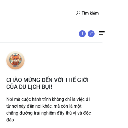
Tìm kiếm
CHÀO MỪNG ĐẾN VỚI THẾ GIỚI
CỦA DU LỊCH BỤI!
Nơi mà cuộc hành trình không chỉ là việc đi
từ nơi này đến nơi khác, mà còn là một
chặng đường trải nghiệm đầy thú vị và độc
đáo