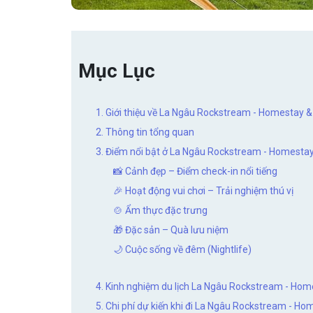
Mục Lục
1. Giới thiệu về La Ngâu Rockstream - Homestay 
2. Thông tin tổng quan
3. Điểm nổi bật ở La Ngâu Rockstream - Homesta
📸 Cảnh đẹp – Điểm check-in nổi tiếng
🎉 Hoạt động vui chơi – Trải nghiệm thú vị
🍲 Ẩm thực đặc trưng
🎁 Đặc sản – Quà lưu niệm
🌙 Cuộc sống về đêm (Nightlife)
4. Kinh nghiệm du lịch La Ngâu Rockstream - Hom
5. Chi phí dự kiến khi đi La Ngâu Rockstream - H