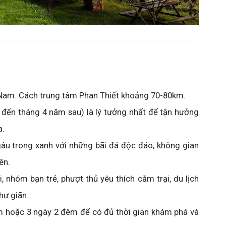
t Nam. Cách trung tâm Phan Thiết khoảng 70-80km.
đến tháng 4 năm sau) là lý tưởng nhất để tận hưởng
a.
u trong xanh với những bãi đá độc đáo, không gian
ên.
, nhóm bạn trẻ, phượt thủ yêu thích cắm trại, du lịch
hư giãn.
 hoặc 3 ngày 2 đêm để có đủ thời gian khám phá và