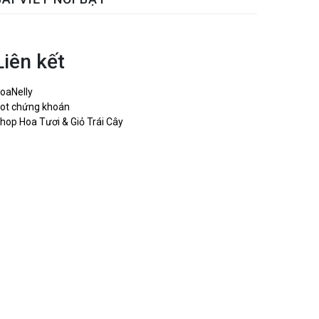
Liên kết
oaNelly
ot chứng khoán
hop Hoa Tươi & Giỏ Trái Cây