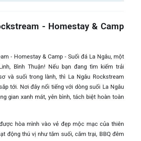
 Rockstream - Homestay & Camp
eam - Homestay & Camp - Suối đá La Ngâu, một
Linh, Bình Thuận! Nếu bạn đang tìm kiếm trải
sơ và suối trong lành, thì La Ngâu Rockstream
sắp tới. Nơi đây nổi tiếng với dòng suối La Ngâu
ng gian xanh mát, yên bình, tách biệt hoàn toàn
 được hòa mình vào vẻ đẹp mộc mạc của thiên
ạt động thú vị như tắm suối, cắm trại, BBQ đêm