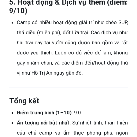
5. Hoạt động & Dịch vụ thêm (điểm:
9/10)
Camp có nhiều hoạt động giải trí như chèo SUP,
thả diều (miễn phí), đốt lửa trại. Các dịch vụ như
hái trái cây tại vườn cũng được bao gồm và rất
được yêu thích. Luôn có đủ việc để làm, không
gây nhàm chán, và các điểm đến/hoạt động thú
vị như Hồ Trị An ngay gần đó.
Tổng kết
Điểm trung bình (1–10):
9.0
Ấn tượng nổi bật nhất:
Sự nhiệt tình, thân thiện
của chủ camp và ẩm thực phong phú, ngon