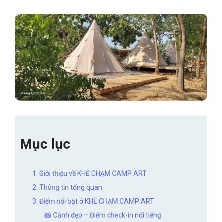
Mục lục
1. Giới thiệu về KHẼ CHẠM CAMP ART
2. Thông tin tổng quan
3. Điểm nổi bật ở KHẼ CHẠM CAMP ART
📸 Cảnh đẹp – Điểm check-in nổi tiếng