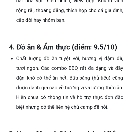
hài hòa với thiên nhiên, view đẹp. Khuôn viên
rộng rãi, thoáng đãng, thích hợp cho cả gia đình,
cặp đôi hay nhóm bạn.
4. Đồ ăn & Ẩm thực (điểm: 9.5/10)
Chất lượng đồ ăn tuyệt vời, hương vị đậm đà,
tươi ngon. Các combo BBQ rất đa dạng và đầy
đặn, khó có thể ăn hết. Bữa sáng (hủ tiếu) cũng
được đánh giá cao về hương vị và lượng thức ăn.
Hiện chưa có thông tin về hỗ trợ thực đơn đặc
biệt nhưng có thể liên hệ chủ camp để hỏi.