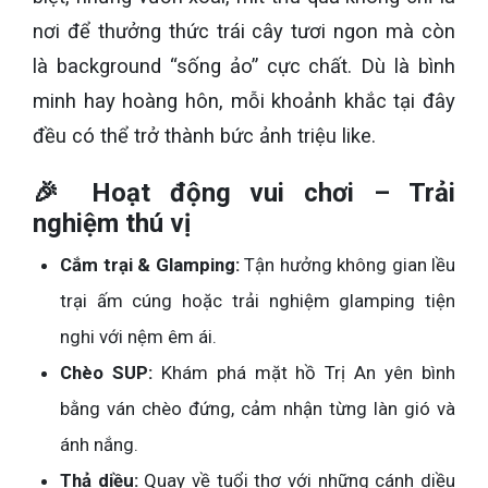
nơi để thưởng thức trái cây tươi ngon mà còn
là background “sống ảo” cực chất. Dù là bình
minh hay hoàng hôn, mỗi khoảnh khắc tại đây
đều có thể trở thành bức ảnh triệu like.
🎉 Hoạt động vui chơi – Trải
nghiệm thú vị
Cắm trại & Glamping:
Tận hưởng không gian lều
trại ấm cúng hoặc trải nghiệm glamping tiện
nghi với nệm êm ái.
Chèo SUP:
Khám phá mặt hồ Trị An yên bình
bằng ván chèo đứng, cảm nhận từng làn gió và
ánh nắng.
Thả diều:
Quay về tuổi thơ với những cánh diều