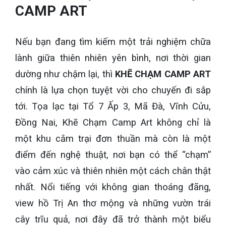
CAMP ART
Nếu bạn đang tìm kiếm một trải nghiệm chữa
lành giữa thiên nhiên yên bình, nơi thời gian
dường như chậm lại, thì
KHẼ CHẠM CAMP ART
chính là lựa chọn tuyệt vời cho chuyến đi sắp
tới. Tọa lạc tại Tổ 7 Ấp 3, Mã Đà, Vĩnh Cửu,
Đồng Nai, Khẽ Chạm Camp Art không chỉ là
một khu cắm trại đơn thuần mà còn là một
điểm đến nghệ thuật, nơi bạn có thể “chạm”
vào cảm xúc và thiên nhiên một cách chân thật
nhất. Nổi tiếng với không gian thoáng đãng,
view hồ Trị An thơ mộng và những vườn trái
cây trĩu quả, nơi đây đã trở thành một biểu