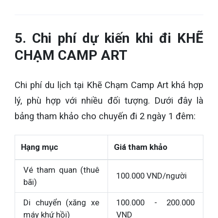
5. Chi phí dự kiến khi đi KHẼ
CHẠM CAMP ART
Chi phí du lịch tại Khẽ Chạm Camp Art khá hợp
lý, phù hợp với nhiều đối tượng. Dưới đây là
bảng tham khảo cho chuyến đi 2 ngày 1 đêm:
Hạng mục
Giá tham khảo
Vé tham quan (thuê
100.000 VND/người
bãi)
Di chuyển (xăng xe
100.000 - 200.000
máy khứ hồi)
VND