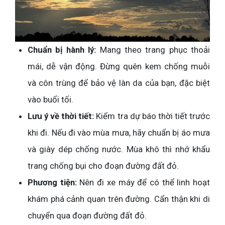
Chuẩn bị hành lý:
Mang theo trang phục thoải
mái, dễ vận động. Đừng quên kem chống muỗi
và côn trùng để bảo vệ làn da của bạn, đặc biệt
vào buổi tối.
Lưu ý về thời tiết:
Kiểm tra dự báo thời tiết trước
khi đi. Nếu đi vào mùa mưa, hãy chuẩn bị áo mưa
và giày dép chống nước. Mùa khô thì nhớ khẩu
trang chống bụi cho đoạn đường đất đỏ.
Phương tiện:
Nên đi xe máy để có thể linh hoạt
khám phá cảnh quan trên đường. Cẩn thận khi di
chuyển qua đoạn đường đất đỏ.