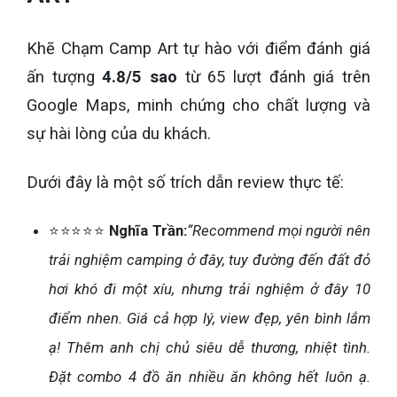
Khẽ Chạm Camp Art tự hào với điểm đánh giá
ấn tượng
4.8/5 sao
từ 65 lượt đánh giá trên
Google Maps, minh chứng cho chất lượng và
sự hài lòng của du khách.
Dưới đây là một số trích dẫn review thực tế:
⭐⭐⭐⭐⭐
Nghĩa Trần:
“Recommend mọi người nên
trải nghiệm camping ở đây, tuy đường đến đất đỏ
hơi khó đi một xíu, nhưng trải nghiệm ở đây 10
điểm nhen. Giá cả hợp lý, view đẹp, yên bình lắm
ạ! Thêm anh chị chủ siêu dễ thương, nhiệt tình.
Đặt combo 4 đồ ăn nhiều ăn không hết luôn ạ.