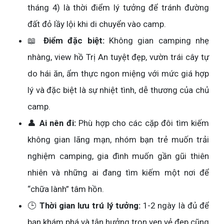
tháng 4) là thời điểm lý tưởng để tránh đường
đất đỏ lầy lội khi di chuyển vào camp.
📖
Điểm đặc biệt:
Không gian camping nhẹ
nhàng, view hồ Trị An tuyệt đẹp, vườn trái cây tự
do hái ăn, ẩm thực ngon miệng với mức giá hợp
lý và đặc biệt là sự nhiệt tình, dễ thương của chủ
camp.
👤
Ai nên đi:
Phù hợp cho các cặp đôi tìm kiếm
không gian lãng mạn, nhóm bạn trẻ muốn trải
nghiệm camping, gia đình muốn gần gũi thiên
nhiên và những ai đang tìm kiếm một nơi để
“chữa lành” tâm hồn.
🕒
Thời gian lưu trú lý tưởng:
1-2 ngày là đủ để
bạn khám phá và tận hưởng trọn vẹn vẻ đẹp cũng