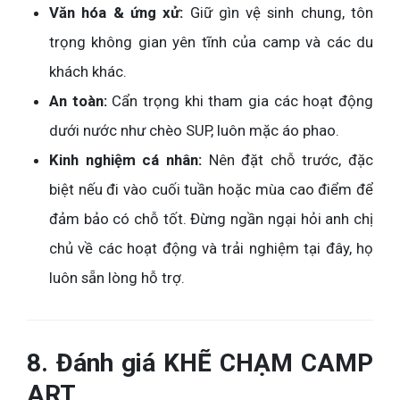
Văn hóa & ứng xử:
Giữ gìn vệ sinh chung, tôn
trọng không gian yên tĩnh của camp và các du
khách khác.
An toàn:
Cẩn trọng khi tham gia các hoạt động
dưới nước như chèo SUP, luôn mặc áo phao.
Kinh nghiệm cá nhân:
Nên đặt chỗ trước, đặc
biệt nếu đi vào cuối tuần hoặc mùa cao điểm để
đảm bảo có chỗ tốt. Đừng ngần ngại hỏi anh chị
chủ về các hoạt động và trải nghiệm tại đây, họ
luôn sẵn lòng hỗ trợ.
8. Đánh giá KHẼ CHẠM CAMP
ART