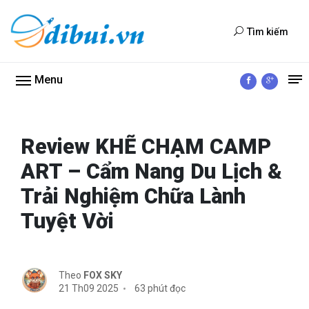
Tìm kiếm
Menu
Review KHẼ CHẠM CAMP
ART – Cẩm Nang Du Lịch &
Trải Nghiệm Chữa Lành
Tuyệt Vời
Theo
FOX SKY
21 Th09 2025
63 phút đọc