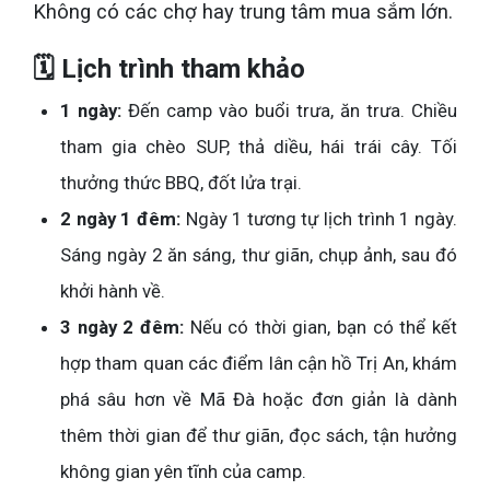
Không có các chợ hay trung tâm mua sắm lớn.
🗓️ Lịch trình tham khảo
1 ngày:
Đến camp vào buổi trưa, ăn trưa. Chiều
tham gia chèo SUP, thả diều, hái trái cây. Tối
thưởng thức BBQ, đốt lửa trại.
2 ngày 1 đêm:
Ngày 1 tương tự lịch trình 1 ngày.
Sáng ngày 2 ăn sáng, thư giãn, chụp ảnh, sau đó
khởi hành về.
3 ngày 2 đêm:
Nếu có thời gian, bạn có thể kết
hợp tham quan các điểm lân cận hồ Trị An, khám
phá sâu hơn về Mã Đà hoặc đơn giản là dành
thêm thời gian để thư giãn, đọc sách, tận hưởng
không gian yên tĩnh của camp.