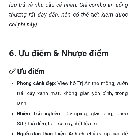
lưu trú và nhu cầu cá nhân. Giá combo ăn uống
thường rất đầy đặn, nên có thể tiết kiệm được
chi phí này).
6. Ưu điểm & Nhược điểm
✅ Ưu điểm
Phong cảnh đẹp:
View hồ Trị An thơ mộng, vườn
trái cây xanh mát, không gian yên bình, trong
lành.
Nhiều trải nghiệm:
Camping, glamping, chèo
SUP, thả diều, hái trái cây, đốt lửa trại.
Người dân thân thiện:
Anh chị chủ camp siêu dễ