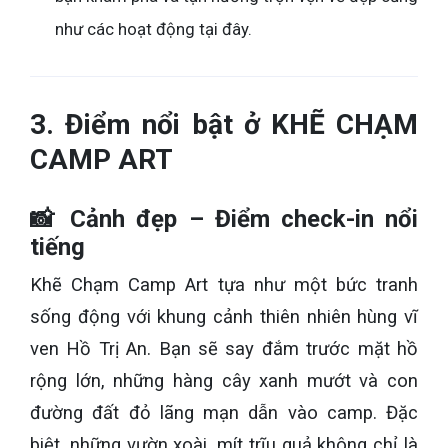
như các hoạt động tại đây.
3. Điểm nổi bật ở KHẼ CHẠM
CAMP ART
📸 Cảnh đẹp – Điểm check-in nổi
tiếng
Khẽ Chạm Camp Art tựa như một bức tranh
sống động với khung cảnh thiên nhiên hùng vĩ
ven Hồ Trị An. Bạn sẽ say đắm trước mặt hồ
rộng lớn, những hàng cây xanh mướt và con
đường đất đỏ lãng mạn dẫn vào camp. Đặc
biệt, những vườn xoài, mít trĩu quả không chỉ là