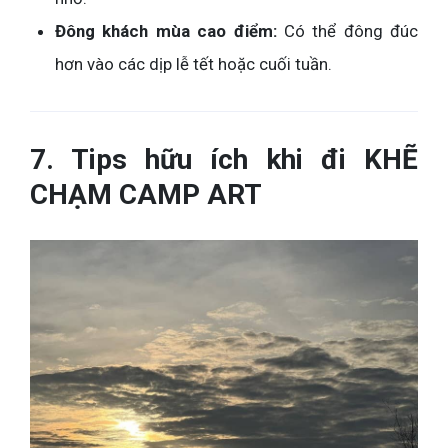
Đông khách mùa cao điểm:
Có thể đông đúc
hơn vào các dịp lễ tết hoặc cuối tuần.
7. Tips hữu ích khi đi KHẼ
CHẠM CAMP ART