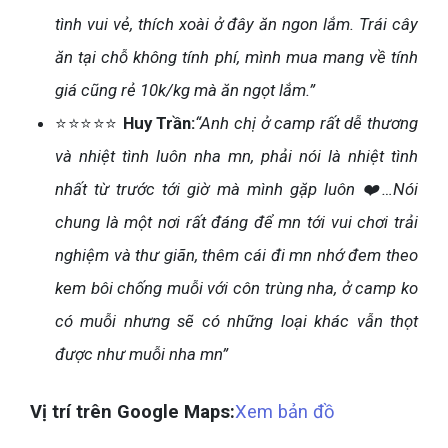
tình vui vẻ, thích xoài ở đây ăn ngon lắm. Trái cây
ăn tại chỗ không tính phí, mình mua mang về tính
giá cũng rẻ 10k/kg mà ăn ngọt lắm.”
⭐⭐⭐⭐⭐
Huy Trần:
“Anh chị ở camp rất dễ thương
và nhiệt tình luôn nha mn, phải nói là nhiệt tình
nhất từ trước tới giờ mà mình gặp luôn ❤️…Nói
chung là một nơi rất đáng để mn tới vui chơi trải
nghiệm và thư giãn, thêm cái đi mn nhớ đem theo
kem bôi chống muỗi với côn trùng nha, ở camp ko
có muỗi nhưng sẽ có những loại khác vẫn thọt
được như muỗi nha mn”
Vị trí trên Google Maps:
Xem bản đồ