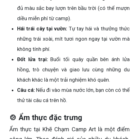
đủ màu sắc bay lượn trên bầu trời (có thể mượn
diều miễn phí từ camp).
Hái trái cây tại vườn:
Tự tay hái và thưởng thức
những trái xoài, mít tươi ngon ngay tại vườn mà
không tính phí.
Đốt lửa trại:
Buổi tối quây quần bên ánh lửa
hồng, trò chuyện và giao lưu cùng những du
khách khác là một trải nghiệm khó quên.
Câu cá:
Nếu đi vào mùa nước lớn, bạn còn có thể
thử tài câu cá trên hồ.
🍲 Ẩm thực đặc trưng
Ẩm thực tại Khẽ Chạm Camp Art là một điểm