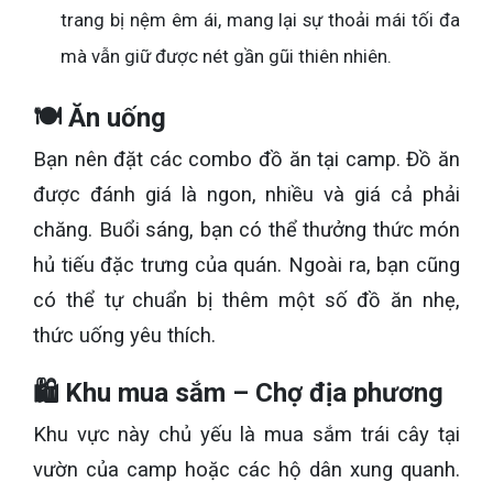
trang bị nệm êm ái, mang lại sự thoải mái tối đa
mà vẫn giữ được nét gần gũi thiên nhiên.
🍽️ Ăn uống
Bạn nên đặt các combo đồ ăn tại camp. Đồ ăn
được đánh giá là ngon, nhiều và giá cả phải
chăng. Buổi sáng, bạn có thể thưởng thức món
hủ tiếu đặc trưng của quán. Ngoài ra, bạn cũng
có thể tự chuẩn bị thêm một số đồ ăn nhẹ,
thức uống yêu thích.
🛍️ Khu mua sắm – Chợ địa phương
Khu vực này chủ yếu là mua sắm trái cây tại
vườn của camp hoặc các hộ dân xung quanh.