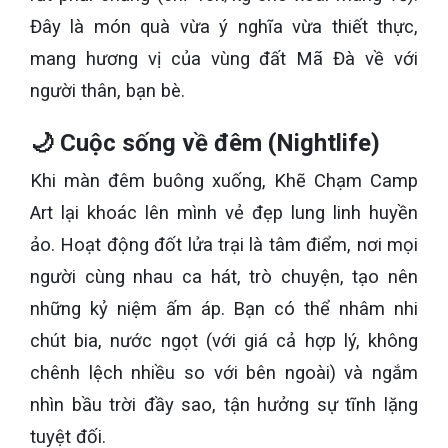
Đây là món quà vừa ý nghĩa vừa thiết thực,
mang hương vị của vùng đất Mã Đà về với
người thân, bạn bè.
🌙 Cuộc sống về đêm (Nightlife)
Khi màn đêm buông xuống, Khẽ Chạm Camp
Art lại khoác lên mình vẻ đẹp lung linh huyền
ảo. Hoạt động đốt lửa trại là tâm điểm, nơi mọi
người cùng nhau ca hát, trò chuyện, tạo nên
những kỷ niệm ấm áp. Bạn có thể nhâm nhi
chút bia, nước ngọt (với giá cả hợp lý, không
chênh lệch nhiều so với bên ngoài) và ngắm
nhìn bầu trời đầy sao, tận hưởng sự tĩnh lặng
tuyệt đối.