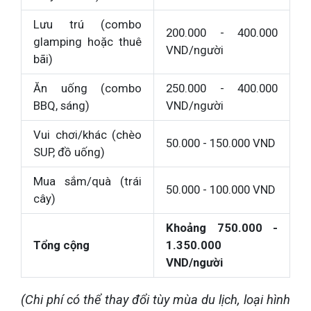
Lưu trú (combo
200.000 - 400.000
glamping hoặc thuê
VND/người
bãi)
Ăn uống (combo
250.000 - 400.000
BBQ, sáng)
VND/người
Vui chơi/khác (chèo
50.000 - 150.000 VND
SUP, đồ uống)
Mua sắm/quà (trái
50.000 - 100.000 VND
cây)
Khoảng 750.000 -
Tổng cộng
1.350.000
VND/người
(Chi phí có thể thay đổi tùy mùa du lịch, loại hình