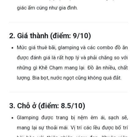
giác ấm cúng như gia đình.
2. Giá thành (điểm: 9/10)
Mức giá thuê bãi, glamping và các combo đồ ăn
được đánh giá là rất hợp lý và phải chăng so với
những gì Khẽ Chạm mang lại. Đồ ăn nhiều, chất
lượng. Bia bọt, nước ngọt cũng không quá đắt.
3. Chỗ ở (điểm: 8.5/10)
Glamping được trang bị nệm êm ái, sạch sẽ,
mang lại sự thoải mái. Vị trí các lều được bố trí