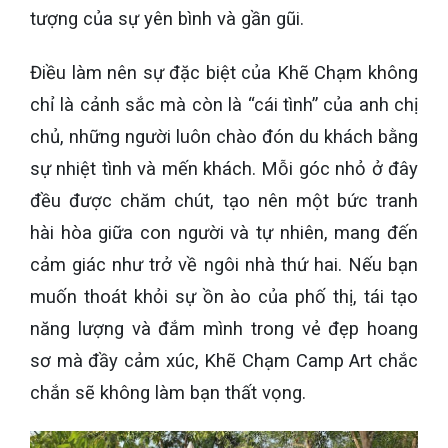
tượng của sự yên bình và gần gũi.
Điều làm nên sự đặc biệt của Khẽ Chạm không
chỉ là cảnh sắc mà còn là “cái tình” của anh chị
chủ, những người luôn chào đón du khách bằng
sự nhiệt tình và mến khách. Mỗi góc nhỏ ở đây
đều được chăm chút, tạo nên một bức tranh
hài hòa giữa con người và tự nhiên, mang đến
cảm giác như trở về ngôi nhà thứ hai. Nếu bạn
muốn thoát khỏi sự ồn ào của phố thị, tái tạo
năng lượng và đắm mình trong vẻ đẹp hoang
sơ mà đầy cảm xúc, Khẽ Chạm Camp Art chắc
chắn sẽ không làm bạn thất vọng.