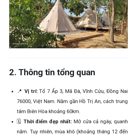
2. Thông tin tổng quan
📍
Vị trí:
Tổ 7 Ấp 3, Mã Đà, Vĩnh Cửu, Đồng Nai
76000, Việt Nam. Nằm gần Hồ Trị An, cách trung
tâm Biên Hòa khoảng 60km.
🗓️
Thời điểm đẹp nhất:
Mở cửa cả ngày, quanh
năm. Tuy nhiên, mùa khô (khoảng tháng 12 đến