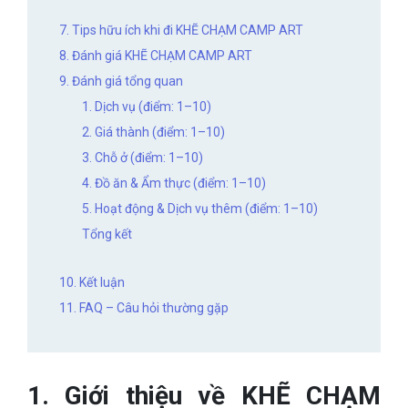
7. Tips hữu ích khi đi KHẼ CHẠM CAMP ART
8. Đánh giá KHẼ CHẠM CAMP ART
9. Đánh giá tổng quan
1. Dịch vụ (điểm: 1–10)
2. Giá thành (điểm: 1–10)
3. Chỗ ở (điểm: 1–10)
4. Đồ ăn & Ẩm thực (điểm: 1–10)
5. Hoạt động & Dịch vụ thêm (điểm: 1–10)
Tổng kết
10. Kết luận
11. FAQ – Câu hỏi thường gặp
1. Giới thiệu về KHẼ CHẠM