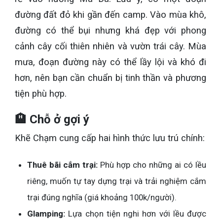
đường đất đỏ khi gần đến camp. Vào mùa khô,
đường có thể bụi nhưng khá đẹp với phong
cảnh cây cối thiên nhiên và vườn trái cây. Mùa
mưa, đoạn đường này có thể lầy lội và khó đi
hơn, nên bạn cần chuẩn bị tinh thần và phương
tiện phù hợp.
🏨 Chỗ ở gợi ý
Khẽ Chạm cung cấp hai hình thức lưu trú chính:
Thuê bãi cắm trại:
Phù hợp cho những ai có lều
riêng, muốn tự tay dựng trại và trải nghiệm cắm
trại đúng nghĩa (giá khoảng 100k/người).
Glamping:
Lựa chọn tiện nghi hơn với lều được