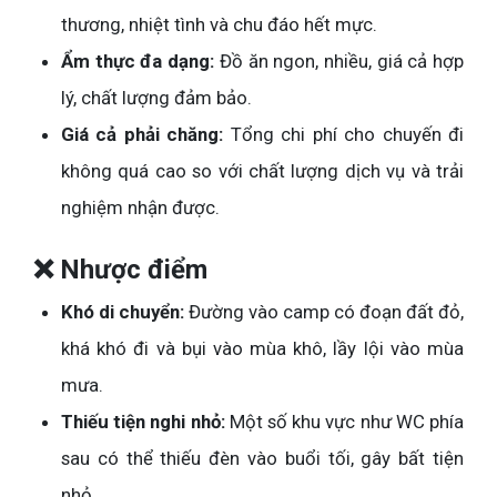
thương, nhiệt tình và chu đáo hết mực.
Ẩm thực đa dạng:
Đồ ăn ngon, nhiều, giá cả hợp
lý, chất lượng đảm bảo.
Giá cả phải chăng:
Tổng chi phí cho chuyến đi
không quá cao so với chất lượng dịch vụ và trải
nghiệm nhận được.
❌ Nhược điểm
Khó di chuyển:
Đường vào camp có đoạn đất đỏ,
khá khó đi và bụi vào mùa khô, lầy lội vào mùa
mưa.
Thiếu tiện nghi nhỏ:
Một số khu vực như WC phía
sau có thể thiếu đèn vào buổi tối, gây bất tiện
nhỏ.