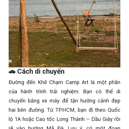
🚗 Cách di chuyển
Đường đến Khẽ Chạm Camp Art là một phần
của hành trình trải nghiệm. Bạn có thể di
chuyển bằng xe máy để tận hưởng cảnh đẹp
hai bên đường. Từ TP.HCM, bạn đi theo Quốc
lộ 1A hoặc Cao tốc Long Thành – Dầu Giây rồi
rẽ vào hướng Mã Đà. Lưu ý, có một đoạn