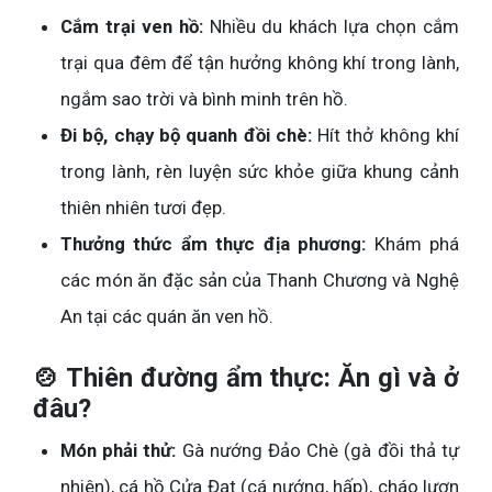
Cắm trại ven hồ:
Nhiều du khách lựa chọn cắm
trại qua đêm để tận hưởng không khí trong lành,
ngắm sao trời và bình minh trên hồ.
Đi bộ, chạy bộ quanh đồi chè:
Hít thở không khí
trong lành, rèn luyện sức khỏe giữa khung cảnh
thiên nhiên tươi đẹp.
Thưởng thức ẩm thực địa phương:
Khám phá
các món ăn đặc sản của Thanh Chương và Nghệ
An tại các quán ăn ven hồ.
🍲 Thiên đường ẩm thực: Ăn gì và ở
đâu?
Món phải thử:
Gà nướng Đảo Chè (gà đồi thả tự
nhiên), cá hồ Cửa Đạt (cá nướng, hấp), cháo lươn