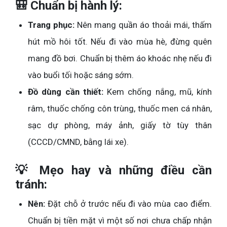
🎒 Chuẩn bị hành lý:
Trang phục:
Nên mang quần áo thoải mái, thấm
hút mồ hôi tốt. Nếu đi vào mùa hè, đừng quên
mang đồ bơi. Chuẩn bị thêm áo khoác nhẹ nếu đi
vào buổi tối hoặc sáng sớm.
Đồ dùng cần thiết:
Kem chống nắng, mũ, kính
râm, thuốc chống côn trùng, thuốc men cá nhân,
sạc dự phòng, máy ảnh, giấy tờ tùy thân
(CCCD/CMND, bằng lái xe).
💡 Mẹo hay và những điều cần
tránh:
Nên:
Đặt chỗ ở trước nếu đi vào mùa cao điểm.
Chuẩn bị tiền mặt vì một số nơi chưa chấp nhận