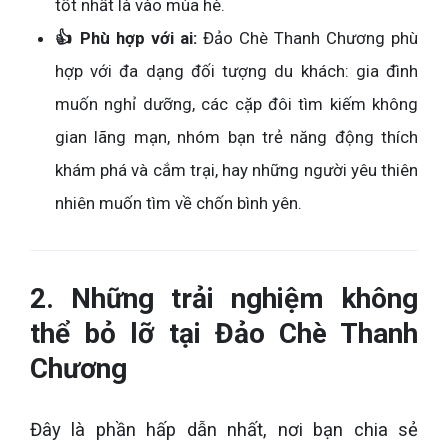
tốt nhất là vào mùa hè.
👍 Phù hợp với ai:
Đảo Chè Thanh Chương phù
hợp với đa dạng đối tượng du khách: gia đình
muốn nghỉ dưỡng, các cặp đôi tìm kiếm không
gian lãng mạn, nhóm bạn trẻ năng động thích
khám phá và cắm trại, hay những người yêu thiên
nhiên muốn tìm về chốn bình yên.
2. Những trải nghiệm không
thể bỏ lỡ tại Đảo Chè Thanh
Chương
Đây là phần hấp dẫn nhất, nơi bạn chia sẻ