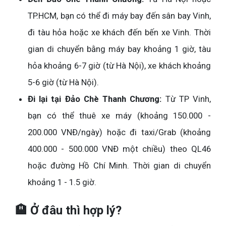
TP.HCM, bạn có thể đi máy bay đến sân bay Vinh,
đi tàu hỏa hoặc xe khách đến bến xe Vinh. Thời
gian di chuyển bằng máy bay khoảng 1 giờ, tàu
hỏa khoảng 6-7 giờ (từ Hà Nội), xe khách khoảng
5-6 giờ (từ Hà Nội).
Đi lại tại Đảo Chè Thanh Chương:
Từ TP Vinh,
bạn có thể thuê xe máy (khoảng 150.000 -
200.000 VNĐ/ngày) hoặc đi taxi/Grab (khoảng
400.000 - 500.000 VNĐ một chiều) theo QL46
hoặc đường Hồ Chí Minh. Thời gian di chuyển
khoảng 1 - 1.5 giờ.
🏨 Ở đâu thì hợp lý?