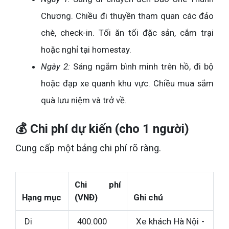
Chương. Chiều đi thuyền tham quan các đảo
chè, check-in. Tối ăn tối đặc sản, cắm trại
hoặc nghỉ tại homestay.
Ngày 2:
Sáng ngắm bình minh trên hồ, đi bộ
hoặc đạp xe quanh khu vực. Chiều mua sắm
quà lưu niệm và trở về.
💰 Chi phí dự kiến (cho 1 người)
Cung cấp một bảng chi phí rõ ràng.
Chi phí
Hạng mục
(VNĐ)
Ghi chú
Di
400.000
Xe khách Hà Nội -