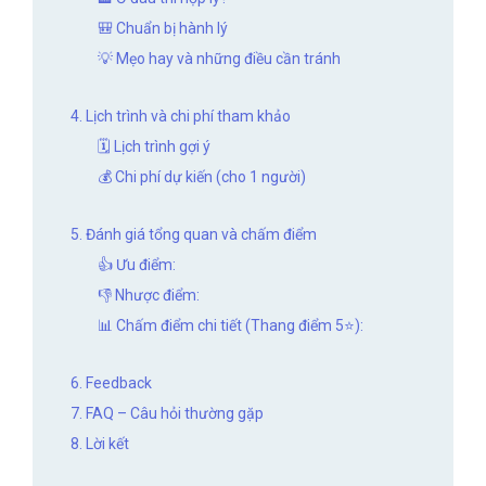
🎒 Chuẩn bị hành lý
💡 Mẹo hay và những điều cần tránh
4. Lịch trình và chi phí tham khảo
🗓️ Lịch trình gợi ý
💰 Chi phí dự kiến (cho 1 người)
5. Đánh giá tổng quan và chấm điểm
👍 Ưu điểm:
👎 Nhược điểm:
📊 Chấm điểm chi tiết (Thang điểm 5⭐):
6. Feedback
7. FAQ – Câu hỏi thường gặp
8. Lời kết