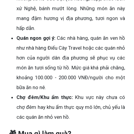
xứ Nghệ, bánh mướt lòng. Những món ăn này
mang đậm hương vị địa phương, tươi ngon và
hấp dẫn.
Quán ngon gợi ý:
Các nhà hàng, quán ăn ven hồ
như nhà hàng Điếu Cày Travel hoặc các quán nhỏ
hơn của người dân địa phương sẽ phục vụ các
món ăn tươi sống từ hồ. Mức giá khá phải chăng,
khoảng 100.000 - 200.000 VNĐ/người cho một
bữa ăn no nê.
Chợ đêm/Khu ẩm thực:
Khu vực này chưa có
chợ đêm hay khu ẩm thực quy mô lớn, chủ yếu là
các quán ăn nhỏ ven hồ.
🎁 Mua gì làm quà?