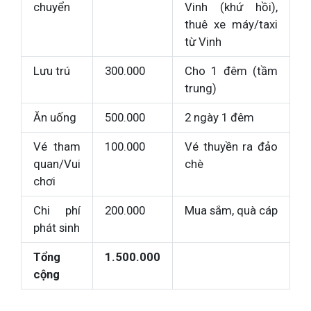
chuyển
Vinh (khứ hồi),
thuê xe máy/taxi
từ Vinh
Lưu trú
300.000
Cho 1 đêm (tầm
trung)
Ăn uống
500.000
2 ngày 1 đêm
Vé tham
100.000
Vé thuyền ra đảo
quan/Vui
chè
chơi
Chi phí
200.000
Mua sắm, quà cáp
phát sinh
Tổng
1.500.000
cộng