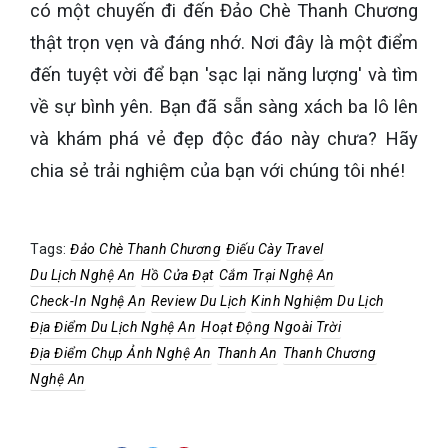
có một chuyến đi đến Đảo Chè Thanh Chương
thật trọn vẹn và đáng nhớ. Nơi đây là một điểm
đến tuyệt vời để bạn 'sạc lại năng lượng' và tìm
về sự bình yên. Bạn đã sẵn sàng xách ba lô lên
và khám phá vẻ đẹp độc đáo này chưa? Hãy
chia sẻ trải nghiệm của bạn với chúng tôi nhé!
Tags:
Đảo Chè Thanh Chương
Điếu Cày Travel
Du Lịch Nghệ An
Hồ Cửa Đạt
Cắm Trại Nghệ An
Check-In Nghệ An
Review Du Lịch
Kinh Nghiệm Du Lịch
Địa Điểm Du Lịch Nghệ An
Hoạt Động Ngoài Trời
Địa Điểm Chụp Ảnh Nghệ An
Thanh An
Thanh Chương
Nghệ An