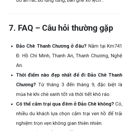
đồ ăn rác bỏ lung tung, bàn ghế xô lệch…
7. FAQ – Câu hỏi thường gặp
Đảo Chè Thanh Chương ở đâu?
Nằm tại Km741
Đ. Hồ Chí Minh, Thanh An, Thanh Chương, Nghệ
An.
Thời điểm nào đẹp nhất để đi Đảo Chè Thanh
Chương?
Từ tháng 3 đến tháng 9, đặc biệt là
mùa hè khi chè xanh tốt và thời tiết khô ráo.
Có thể cắm trại qua đêm ở Đảo Chè không?
Có,
nhiều du khách lựa chọn cắm trại ven hồ để trải
nghiệm trọn vẹn không gian thiên nhiên.