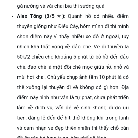
gà nướng và vài chai bia thì sướng quá.
Alex Tống (3/5 ⭐):
Quanh hồ có nhiều điểm
thuyền giống như Điếu Cày, hôm mình đi thì mình
chọn điểm này vì thấy nhiều xe đỗ ở ngoài, tuy
nhiên khá thất vọng về đảo chè. Vé đi thuyền là
50k/2 chiều cho khoảng 5 phút từ bờ hồ đến đảo
chè, đảo chè là một đồi chè mọc giữa hồ, nhỏ và
mùi hơi khai. Chủ yếu chụp ảnh tầm 10 phút là có
thể xuống lại thuyền đi về không có gì hơn. Địa
điểm này hình như vẫn là tự phát, chưa phát triển
lắm về dịch vụ, vấn đề vệ sinh không được ưu
tiên, đáng lẽ đến để hít thở không khí trong lành
và cảm nhận vẻ đẹp thiên nhiên thì thấy chỗ bán