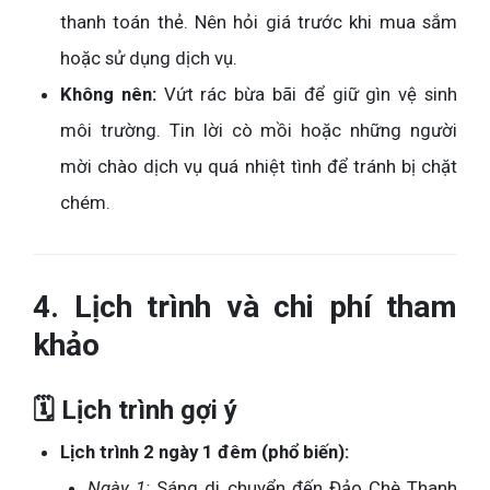
thanh toán thẻ. Nên hỏi giá trước khi mua sắm
hoặc sử dụng dịch vụ.
Không nên:
Vứt rác bừa bãi để giữ gìn vệ sinh
môi trường. Tin lời cò mồi hoặc những người
mời chào dịch vụ quá nhiệt tình để tránh bị chặt
chém.
4. Lịch trình và chi phí tham
khảo
🗓️ Lịch trình gợi ý
Lịch trình 2 ngày 1 đêm (phổ biến):
Ngày 1:
Sáng di chuyển đến Đảo Chè Thanh