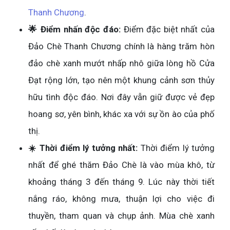
Thanh Chương
.
🌟 Điểm nhấn độc đáo:
Điểm đặc biệt nhất của
Đảo Chè Thanh Chương chính là hàng trăm hòn
đảo chè xanh mướt nhấp nhô giữa lòng hồ Cửa
Đạt rộng lớn, tạo nên một khung cảnh sơn thủy
hữu tình độc đáo. Nơi đây vẫn giữ được vẻ đẹp
hoang sơ, yên bình, khác xa với sự ồn ào của phố
thị.
☀️ Thời điểm lý tưởng nhất:
Thời điểm lý tưởng
nhất để ghé thăm Đảo Chè là vào mùa khô, từ
khoảng tháng 3 đến tháng 9. Lúc này thời tiết
nắng ráo, không mưa, thuận lợi cho việc đi
thuyền, tham quan và chụp ảnh. Mùa chè xanh