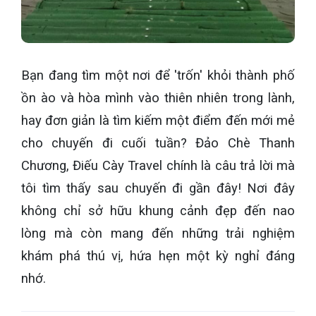
Bạn đang tìm một nơi để 'trốn' khỏi thành phố
ồn ào và hòa mình vào thiên nhiên trong lành,
hay đơn giản là tìm kiếm một điểm đến mới mẻ
cho chuyến đi cuối tuần? Đảo Chè Thanh
Chương, Điếu Cày Travel chính là câu trả lời mà
tôi tìm thấy sau chuyến đi gần đây! Nơi đây
không chỉ sở hữu khung cảnh đẹp đến nao
lòng mà còn mang đến những trải nghiệm
khám phá thú vị, hứa hẹn một kỳ nghỉ đáng
nhớ.