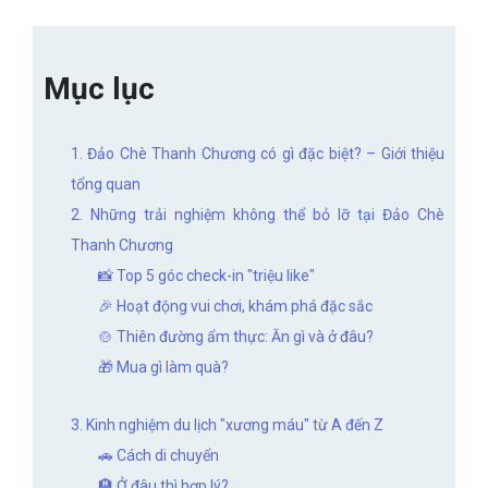
Mục lục
1. Đảo Chè Thanh Chương có gì đặc biệt? – Giới thiệu
tổng quan
2. Những trải nghiệm không thể bỏ lỡ tại Đảo Chè
Thanh Chương
📸 Top 5 góc check-in "triệu like"
🎉 Hoạt động vui chơi, khám phá đặc sắc
🍲 Thiên đường ẩm thực: Ăn gì và ở đâu?
🎁 Mua gì làm quà?
3. Kinh nghiệm du lịch "xương máu" từ A đến Z
🚗 Cách di chuyển
🏨 Ở đâu thì hợp lý?