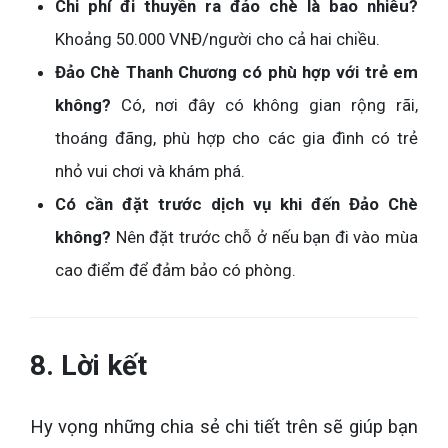
Chi phí đi thuyền ra đảo chè là bao nhiêu?
Khoảng 50.000 VNĐ/người cho cả hai chiều.
Đảo Chè Thanh Chương có phù hợp với trẻ em
không?
Có, nơi đây có không gian rộng rãi,
thoáng đãng, phù hợp cho các gia đình có trẻ
nhỏ vui chơi và khám phá.
Có cần đặt trước dịch vụ khi đến Đảo Chè
không?
Nên đặt trước chỗ ở nếu bạn đi vào mùa
cao điểm để đảm bảo có phòng.
8. Lời kết
Hy vọng những chia sẻ chi tiết trên sẽ giúp bạn