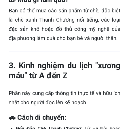
Bạn có thể mua các sản phẩm từ chè, đặc biệt
là chè xanh Thanh Chương nổi tiếng, các loại
đặc sản khô hoặc đồ thủ công mỹ nghệ của
địa phương làm quà cho bạn bè và người thân.
3. Kinh nghiệm du lịch "xương
máu" từ A đến Z
Phần này cung cấp thông tin thực tế và hữu ích
nhất cho người đọc lên kế hoạch.
🚗 Cách di chuyển:
Đến Đảo Chè Thanh Chương:
Từ Hà Nội hoặc