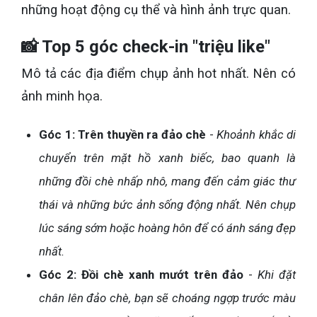
những hoạt động cụ thể và hình ảnh trực quan.
📸 Top 5 góc check-in "triệu like"
Mô tả các địa điểm chụp ảnh hot nhất. Nên có
ảnh minh họa.
Góc 1: Trên thuyền ra đảo chè
-
Khoảnh khắc di
chuyển trên mặt hồ xanh biếc, bao quanh là
những đồi chè nhấp nhô, mang đến cảm giác thư
thái và những bức ảnh sống động nhất. Nên chụp
lúc sáng sớm hoặc hoàng hôn để có ánh sáng đẹp
nhất.
Góc 2: Đồi chè xanh mướt trên đảo
-
Khi đặt
chân lên đảo chè, bạn sẽ choáng ngợp trước màu