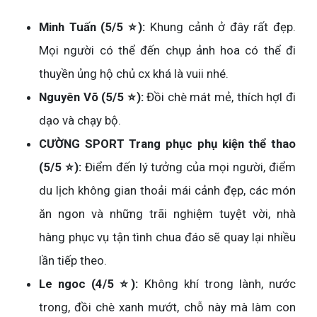
Minh Tuấn (5/5 ⭐):
Khung cảnh ở đây rất đẹp.
Mọi người có thể đến chụp ảnh hoa có thể đi
thuyền ủng hộ chủ cx khá là vuii nhé.
Nguyên Võ (5/5 ⭐):
Đồi chè mát mẻ, thích hợl đi
dạo và chạy bộ.
CƯỜNG SPORT Trang phục phụ kiện thể thao
(5/5 ⭐):
Điểm đến lý tưởng của mọi người, điểm
du lịch không gian thoải mái cảnh đẹp, các món
ăn ngon và những trãi nghiệm tuyệt vời, nhà
hàng phục vụ tận tình chua đáo sẽ quay lại nhiều
lần tiếp theo.
Le ngoc (4/5 ⭐):
Không khí trong lành, nước
trong, đồi chè xanh mướt, chỗ này mà làm con