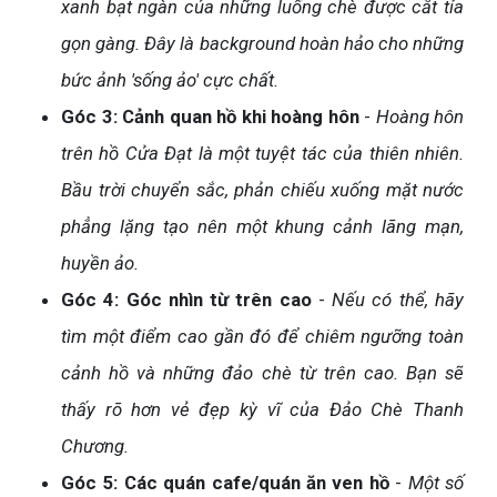
xanh bạt ngàn của những luống chè được cắt tỉa
gọn gàng. Đây là background hoàn hảo cho những
bức ảnh 'sống ảo' cực chất.
Góc 3: Cảnh quan hồ khi hoàng hôn
-
Hoàng hôn
trên hồ Cửa Đạt là một tuyệt tác của thiên nhiên.
Bầu trời chuyển sắc, phản chiếu xuống mặt nước
phẳng lặng tạo nên một khung cảnh lãng mạn,
huyền ảo.
Góc 4: Góc nhìn từ trên cao
-
Nếu có thể, hãy
tìm một điểm cao gần đó để chiêm ngưỡng toàn
cảnh hồ và những đảo chè từ trên cao. Bạn sẽ
thấy rõ hơn vẻ đẹp kỳ vĩ của Đảo Chè Thanh
Chương.
Góc 5: Các quán cafe/quán ăn ven hồ
-
Một số