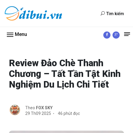
Tìm kiếm
Menu
Review Đảo Chè Thanh
Chương – Tất Tần Tật Kinh
Nghiệm Du Lịch Chi Tiết
Theo
FOX SKY
29 Th09 2025
46 phút đọc