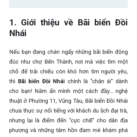
1. Giới thiệu về Bãi biển Đồi
Nhái
Nếu bạn đang chán ngấy những bãi biển đông
đúc như chợ Bến Thành, nơi mà việc tìm một
chỗ để trải chiếu còn khó hơn tìm người yêu,
thì
Bãi biển Đồi Nhái
chính là "chân ái" dành
cho bạn! Nằm ẩn mình một cách đầy... nghệ
thuật ở Phường 11, Vũng Tàu, Bãi biển Đồi Nhái
chưa thực sự nổi tiếng với khách du lịch đại trà,
nhưng lại là điểm đến "cực chill" cho dân địa
phương và những tâm hồn đam mê khám phá