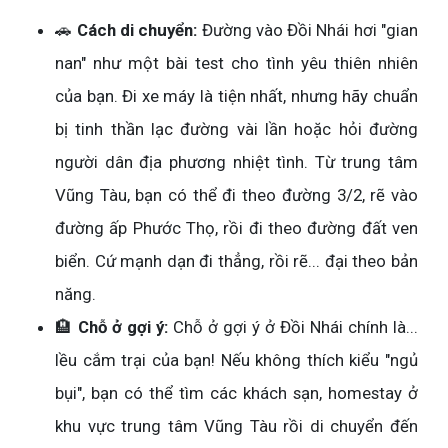
🚗
Cách di chuyển:
Đường vào Đồi Nhái hơi "gian
nan" như một bài test cho tình yêu thiên nhiên
của bạn. Đi xe máy là tiện nhất, nhưng hãy chuẩn
bị tinh thần lạc đường vài lần hoặc hỏi đường
người dân địa phương nhiệt tình. Từ trung tâm
Vũng Tàu, bạn có thể đi theo đường 3/2, rẽ vào
đường ấp Phước Thọ, rồi đi theo đường đất ven
biển. Cứ mạnh dạn đi thẳng, rồi rẽ... đại theo bản
năng.
🏨
Chỗ ở gợi ý:
Chỗ ở gợi ý ở Đồi Nhái chính là...
lều cắm trại của bạn! Nếu không thích kiểu "ngủ
bụi", bạn có thể tìm các khách sạn, homestay ở
khu vực trung tâm Vũng Tàu rồi di chuyển đến