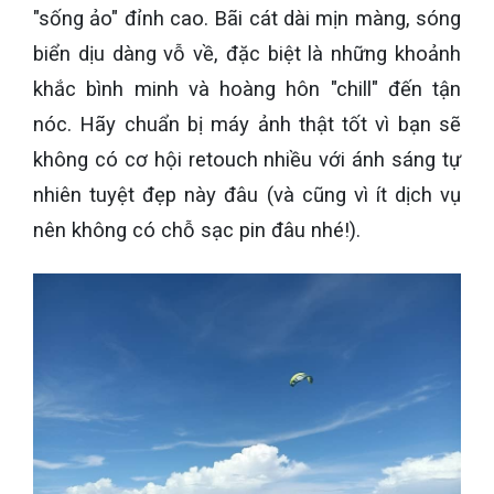
"sống ảo" đỉnh cao. Bãi cát dài mịn màng, sóng
biển dịu dàng vỗ về, đặc biệt là những khoảnh
khắc bình minh và hoàng hôn "chill" đến tận
nóc. Hãy chuẩn bị máy ảnh thật tốt vì bạn sẽ
không có cơ hội retouch nhiều với ánh sáng tự
nhiên tuyệt đẹp này đâu (và cũng vì ít dịch vụ
nên không có chỗ sạc pin đâu nhé!).