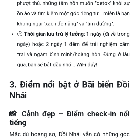
phượt thủ, những tâm hồn muốn "detox" khỏi sự
ồn ào và tìm kiếm một góc riêng tư... miễn là bạn
không ngại "xách đồ nặng" và "tìm đường".
🕒
Thời gian lưu trú lý tưởng:
1 ngày (đi về trong
ngày) hoặc 2 ngày 1 đêm để trải nghiệm cắm
trại và ngắm bình minh/hoàng hôn. Đừng ở lâu
quá, bạn sẽ bắt đầu nhớ... WiFi đấy!
3. Điểm nổi bật ở Bãi biển Đồi
Nhái
📸 Cảnh đẹp – Điểm check-in nổi
tiếng
Mặc dù hoang sơ, Đồi Nhái vẫn có những góc