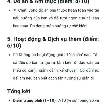
4. Đồ ăn & Ẩm thực (điểm: 8/10)
🍢 Chất lượng đồ ăn phụ thuộc hoàn toàn vào tài
nấu nướng của bạn và độ tươi ngon của hải sản
bạn mua. Đa dạng món nướng tự chế biến!
5. Hoạt động & Dịch vụ thêm (điểm:
6/10)
🧘‍♀️ Không có hoạt động giải trí "có sẵn" nào. Tất
cả đều do bạn tự tạo ra: tắm biển, đi dạo, câu cá
(nếu có cần), ngắm cảnh, kể chuyện. Có đủ việc
để làm nếu bạn biết cách tận hưởng sự giản dị.
Tổng kết
Điểm trung bình (1–10):
7/10 (vì sự hoang sơ và