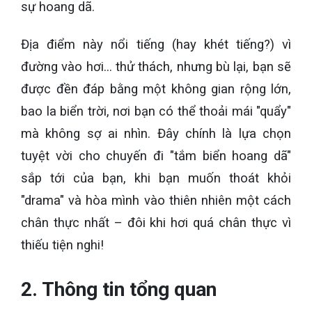
sự hoang dã.
Địa điểm này nổi tiếng (hay khét tiếng?) vì
đường vào hơi... thử thách, nhưng bù lại, bạn sẽ
được đền đáp bằng một không gian rộng lớn,
bao la biển trời, nơi bạn có thể thoải mái "quẩy"
mà không sợ ai nhìn. Đây chính là lựa chọn
tuyệt vời cho chuyến đi "tắm biển hoang dã"
sắp tới của bạn, khi bạn muốn thoát khỏi
"drama" và hòa mình vào thiên nhiên một cách
chân thực nhất – đôi khi hơi quá chân thực vì
thiếu tiện nghi!
2. Thông tin tổng quan