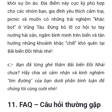
khỏi sự ồn ào. Địa điểm này cực kỳ phù hợp
cho các nhóm bạn, gia đình yêu thích cắm trại,
picnic và muốn có những trải nghiệm "khác
bọt" ở Vũng Tàu. Đừng bỏ lỡ cơ hội tự tay
nướng hải sản, ngắm bình minh trên biển và tận
hưởng những khoảnh khắc "chill" khó quên tại
Bãi biển Đồi Nhái nhé!
👉
Bạn đã từng ghé thăm Bãi biển Đồi Nhái
chưa? Hãy chia sẻ cảm nhận và kinh nghiệm
"tìm đường" của bạn dưới phần bình luận để
chúng tôi cùng cười nhé!
11. FAQ – Câu hỏi thường gặp