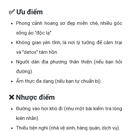
✅ Ưu điểm
Phong cảnh hoang sơ đẹp miễn chê, nhiều góc
sống ảo "độc lạ".
Không gian yên tĩnh, là nơi lý tưởng để cắm trại
và "detox" tâm hồn.
Người dân địa phương thân thiện (nếu bạn hỏi
đường).
Ẩm thực đa dạng (nếu bạn tự chuẩn bị).
❌ Nhược điểm
Đường vào hơi khó đi (như một bài kiểm tra lòng
kiên nhẫn).
Thiếu tiện nghi (nhà vệ sinh, hàng quán, dịch vụ).