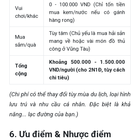
0 - 100.000 VND (Chỉ tốn tiền
Vui
mua kem/nước nếu có gánh
chơi/khác
hàng rong)
Tùy tâm (Chủ yếu là mua hải sản
Mua
mang về hoặc vài món đồ thủ
sắm/quà
công ở Vũng Tàu)
Khoảng 500.000 - 1.500.000
Tổng
VND/người (cho 2N1Đ, tùy cách
cộng
chi tiêu)
(Chi phí có thể thay đổi tùy mùa du lịch, loại hình
lưu trú và nhu cầu cá nhân. Đặc biệt là khả
năng... lạc đường của bạn.)
6. Ưu điểm & Nhược điểm