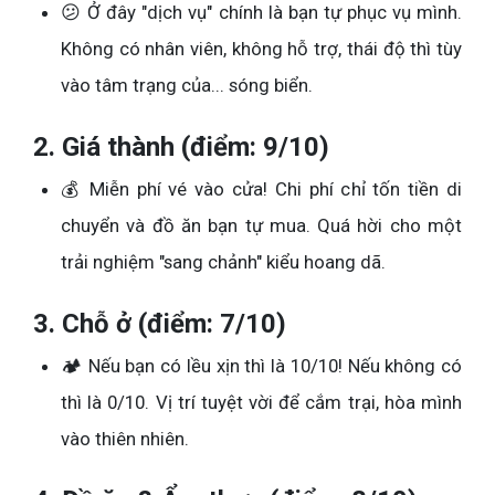
😕 Ở đây "dịch vụ" chính là bạn tự phục vụ mình.
Không có nhân viên, không hỗ trợ, thái độ thì tùy
vào tâm trạng của... sóng biển.
2. Giá thành (điểm: 9/10)
💰 Miễn phí vé vào cửa! Chi phí chỉ tốn tiền di
chuyển và đồ ăn bạn tự mua. Quá hời cho một
trải nghiệm "sang chảnh" kiểu hoang dã.
3. Chỗ ở (điểm: 7/10)
🏕️ Nếu bạn có lều xịn thì là 10/10! Nếu không có
thì là 0/10. Vị trí tuyệt vời để cắm trại, hòa mình
vào thiên nhiên.