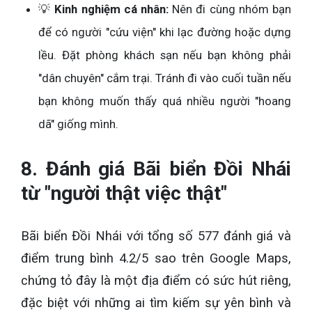
💡
Kinh nghiệm cá nhân:
Nên đi cùng nhóm bạn
để có người "cứu viện" khi lạc đường hoặc dựng
lều. Đặt phòng khách sạn nếu bạn không phải
"dân chuyên" cắm trại. Tránh đi vào cuối tuần nếu
bạn không muốn thấy quá nhiều người "hoang
dã" giống mình.
8. Đánh giá Bãi biển Đồi Nhái
từ "người thật việc thật"
Bãi biển Đồi Nhái với tổng số 577 đánh giá và
điểm trung bình 4.2/5 sao trên Google Maps,
chứng tỏ đây là một địa điểm có sức hút riêng,
đặc biệt với những ai tìm kiếm sự yên bình và