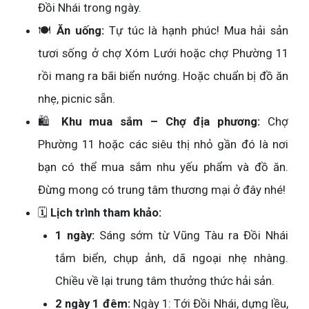
Đồi Nhái trong ngày.
🍽️
Ăn uống:
Tự túc là hạnh phúc! Mua hải sản
tươi sống ở chợ Xóm Lưới hoặc chợ Phường 11
rồi mang ra bãi biển nướng. Hoặc chuẩn bị đồ ăn
nhẹ, picnic sẵn.
🛍️
Khu mua sắm – Chợ địa phương:
Chợ
Phường 11 hoặc các siêu thị nhỏ gần đó là nơi
bạn có thể mua sắm nhu yếu phẩm và đồ ăn.
Đừng mong có trung tâm thương mại ở đây nhé!
🗓️
Lịch trình tham khảo:
1 ngày:
Sáng sớm từ Vũng Tàu ra Đồi Nhái
tắm biển, chụp ảnh, dã ngoại nhẹ nhàng.
Chiều về lại trung tâm thưởng thức hải sản.
2 ngày 1 đêm:
Ngày 1: Tới Đồi Nhái, dựng lều,