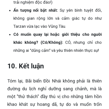
trải nghiệm độc đáo!)
Ấn tượng nổi bật nhất:
Sự yên bình tuyệt đối,
không gian rộng lớn và cảm giác tự do như
Tarzan vừa lạc vào Vũng Tàu.
Có muốn quay lại hoặc giới thiệu cho người
khác không? (Có/Không):
CÓ, nhưng chỉ cho
những ai "dũng cảm" và yêu thiên nhiên thực sự!
10. Kết luận
Tóm lại, Bãi biển Đồi Nhái không phải là thiên
đường du lịch nghỉ dưỡng sang chảnh, mà là
một "thử thách" đầy thú vị cho những tâm hồn
khao khát sự hoang dã, tự do và muốn trốn