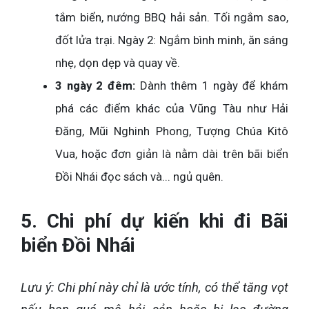
tắm biển, nướng BBQ hải sản. Tối ngắm sao,
đốt lửa trại. Ngày 2: Ngắm bình minh, ăn sáng
nhẹ, dọn dẹp và quay về.
3 ngày 2 đêm:
Dành thêm 1 ngày để khám
phá các điểm khác của Vũng Tàu như Hải
Đăng, Mũi Nghinh Phong, Tượng Chúa Kitô
Vua, hoặc đơn giản là nằm dài trên bãi biển
Đồi Nhái đọc sách và... ngủ quên.
5. Chi phí dự kiến khi đi Bãi
biển Đồi Nhái
Lưu ý: Chi phí này chỉ là ước tính, có thể tăng vọt