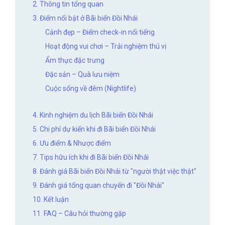
2. Thông tin tổng quan
3. Điểm nổi bật ở Bãi biển Đồi Nhái
Cảnh đẹp – Điểm check-in nổi tiếng
Hoạt động vui chơi – Trải nghiệm thú vị
Ẩm thực đặc trưng
Đặc sản – Quà lưu niệm
Cuộc sống về đêm (Nightlife)
4. Kinh nghiệm du lịch Bãi biển Đồi Nhái
5. Chi phí dự kiến khi đi Bãi biển Đồi Nhái
6. Ưu điểm & Nhược điểm
7. Tips hữu ích khi đi Bãi biển Đồi Nhái
8. Đánh giá Bãi biển Đồi Nhái từ "người thật việc thật"
9. Đánh giá tổng quan chuyến đi "Đồi Nhái"
10. Kết luận
11. FAQ – Câu hỏi thường gặp