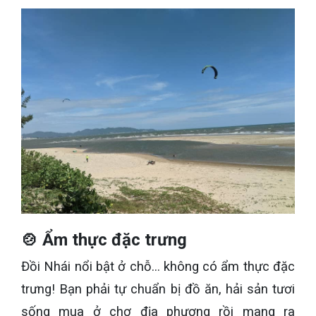
🍲 Ẩm thực đặc trưng
Đồi Nhái nổi bật ở chỗ... không có ẩm thực đặc
trưng! Bạn phải tự chuẩn bị đồ ăn, hải sản tươi
sống mua ở chợ địa phương rồi mang ra