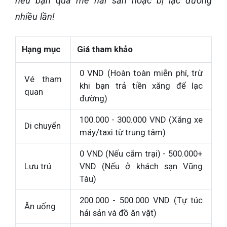
nếu bạn quá mê hải sản hoặc bị lạc đường
nhiều lần!
Hạng mục
Giá tham khảo
0 VND (Hoàn toàn miễn phí, trừ
Vé tham
khi bạn trả tiền xăng để lạc
quan
đường)
100.000 - 300.000 VND (Xăng xe
Di chuyển
máy/taxi từ trung tâm)
0 VND (Nếu cắm trại) - 500.000+
Lưu trú
VND (Nếu ở khách sạn Vũng
Tàu)
200.000 - 500.000 VND (Tự túc
Ăn uống
hải sản và đồ ăn vặt)