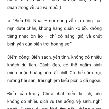
quan trọng về rác và muỗi!)
⭐ "Biển Đồi Nhái – nơi sóng vỗ dịu dàng, cát
mịn dưới chân, không hàng quán xô bồ, không
tiếng nhạc ồn ào – chỉ có nắng, gió, và chút
bình yên của biển trời hoang sơ.”
Điểm cộng: Biển sạch, yên tĩnh, không có nhiều
khách du lịch. Cảnh đẹp, có thể ngắm bình
minh hoặc hoàng hôn rất chill. Có thể cắm trại,
nướng hải sản, trải nghiệm kiểu picnic dã ngoại.
Điểm cần lưu ý: Chưa phát triển du lịch, nên
không có nhiều dịch vụ (ăn uống, vệ sinh, nghỉ