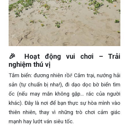
🎉 Hoạt động vui chơi – Trải
nghiệm thú vị
Tắm biển: đương nhiên rồi! Cắm trại, nướng hải
sản (tự chuẩn bị nha!), đi dạo dọc bờ biển tìm
ốc (nếu may mắn không gặp... rác của người
khác). Đây là nơi để bạn thực sự hòa mình vào
thiên nhiên, thay vì những trò chơi cảm giác
mạnh hay lướt ván siêu tốc.