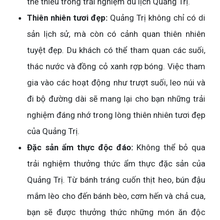
thể thiếu trong trải nghiệm du lịch Quảng Trị.
Thiên nhiên tươi đẹp:
Quảng Trị không chỉ có di
sản lịch sử, mà còn có cảnh quan thiên nhiên
tuyệt đẹp. Du khách có thể tham quan các suối,
thác nước và đồng cỏ xanh rợp bóng. Việc tham
gia vào các hoạt động như trượt suối, leo núi và
đi bộ đường dài sẽ mang lại cho bạn những trải
nghiệm đáng nhớ trong lòng thiên nhiên tươi đẹp
của Quảng Trị.
Đặc sản ẩm thực độc đáo:
Không thể bỏ qua
trải nghiệm thưởng thức ẩm thực đặc sản của
Quảng Trị. Từ bánh tráng cuốn thịt heo, bún đậu
mắm lèo cho đến bánh bèo, cơm hến và chả cua,
bạn sẽ được thưởng thức những món ăn độc