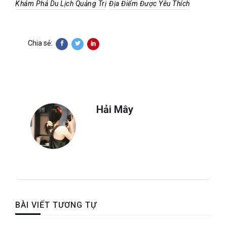
Khám Phá Du Lịch Quảng Trị
Địa Điểm Được Yêu Thích
Chia sẻ:
Hải Mây
BÀI VIẾT TƯƠNG TỰ