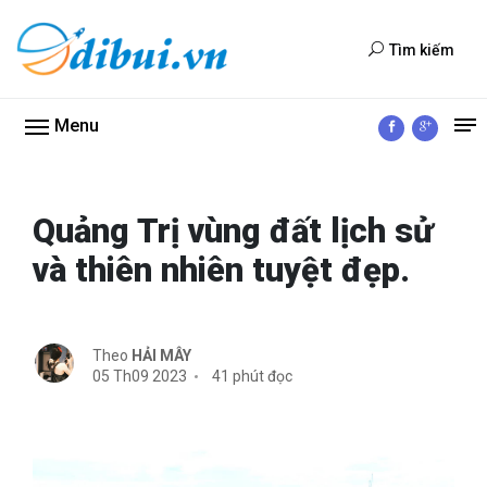
Tìm kiếm
Menu
Quảng Trị vùng đất lịch sử
và thiên nhiên tuyệt đẹp.
Theo
HẢI MÂY
05 Th09 2023
41 phút đọc