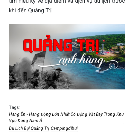
tìm hiểu kỹ về địa điểm và dịch vụ du lịch trước
khi đến Quảng Trị.
Tags:
Hang Én - Hang Động Lớn Nhất Có Động Vật Bay Trong Khu
Vực Đông Nam Á.
Du Lich Bụi Quảng Trị
Campingdibui