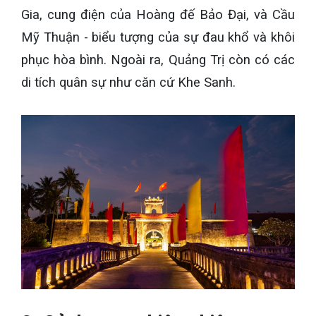
Gia, cung điện của Hoàng đế Bảo Đại, và Cầu
Mỹ Thuận - biểu tượng của sự đau khổ và khôi
phục hòa bình. Ngoài ra, Quảng Trị còn có các
di tích quân sự như căn cứ Khe Sanh.