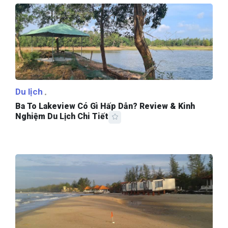
Du lịch
Ba To Lakeview Có Gì Hấp Dẫn? Review & Kinh
Nghiệm Du Lịch Chi Tiết