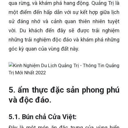
qua rừng, và khám phá hang động. Quảng Trị là
một điểm đến hấp dẫn với sự kết hợp giữa lịch
sử đáng nhớ và cảnh quan thiên nhiên tuyệt
vời. Du khách đến đây sẽ được trải nghiệm
những trải nghiệm độc đáo và khám phá những
góc kỳ quan của vùng đất này.
5. ẩm thực đặc sản phong phú
và độc đáo.
5.1. Bún chả Cửa Việt:
Đây là một món ăn đặc trưng của vùng biển