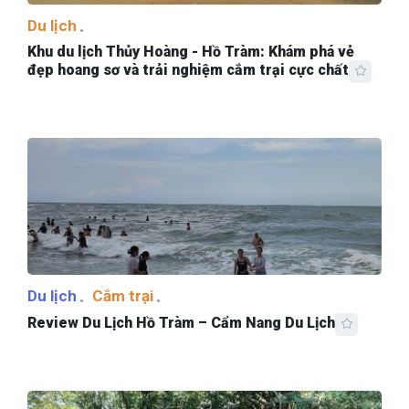
Du lịch
Khu du lịch Thủy Hoàng - Hồ Tràm: Khám phá vẻ
đẹp hoang sơ và trải nghiệm cắm trại cực chất
Du lịch
Cắm trại
Review Du Lịch Hồ Tràm – Cẩm Nang Du Lịch