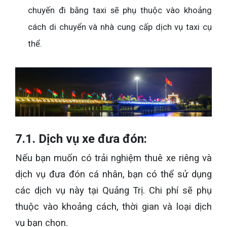
chuyến đi bằng taxi sẽ phụ thuộc vào khoảng
cách di chuyển và nhà cung cấp dịch vụ taxi cụ
thể.
7.1. Dịch vụ xe đưa đón:
Nếu bạn muốn có trải nghiệm thuê xe riêng và
dịch vụ đưa đón cá nhân, bạn có thể sử dụng
các dịch vụ này tại Quảng Trị. Chi phí sẽ phụ
thuộc vào khoảng cách, thời gian và loại dịch
vụ bạn chọn.