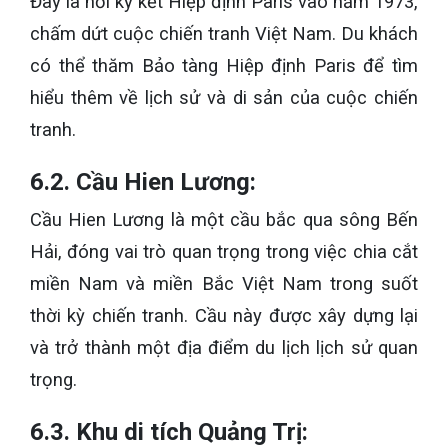
Đây là nơi ký kết Hiệp định Paris vào năm 1973,
chấm dứt cuộc chiến tranh Việt Nam. Du khách
có thể thăm Bảo tàng Hiệp định Paris để tìm
hiểu thêm về lịch sử và di sản của cuộc chiến
tranh.
6.2. Cầu Hien Lương:
Cầu Hien Lương là một cầu bắc qua sông Bến
Hải, đóng vai trò quan trọng trong việc chia cắt
miền Nam và miền Bắc Việt Nam trong suốt
thời kỳ chiến tranh. Cầu này được xây dựng lại
và trở thành một địa điểm du lịch lịch sử quan
trọng.
6.3. Khu di tích Quảng Trị: