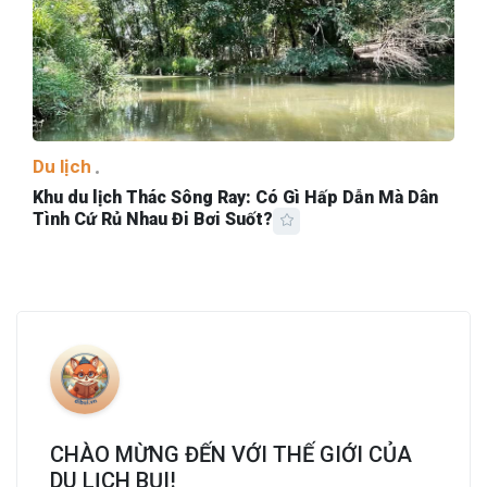
Du lịch
Khu du lịch Thác Sông Ray: Có Gì Hấp Dẫn Mà Dân
Tình Cứ Rủ Nhau Đi Bơi Suốt?
CHÀO MỪNG ĐẾN VỚI THẾ GIỚI CỦA
DU LỊCH BỤI!