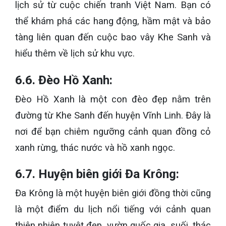
lịch sử từ cuộc chiến tranh Việt Nam. Bạn có
thể khám phá các hang động, hầm mật và bảo
tàng liên quan đến cuộc bao vây Khe Sanh và
hiểu thêm về lịch sử khu vực.
6.6. Đèo Hồ Xanh:
Đèo Hồ Xanh là một con đèo đẹp nằm trên
đường từ Khe Sanh đến huyện Vĩnh Linh. Đây là
nơi để bạn chiêm ngưỡng cảnh quan đồng cỏ
xanh rừng, thác nước và hồ xanh ngọc.
6.7. Huyện biên giới Đa Krông:
Đa Krông là một huyện biên giới đồng thời cũng
là một điểm du lịch nổi tiếng với cảnh quan
thiên nhiên tuyệt đẹp, vườn quốc gia, suối, thác