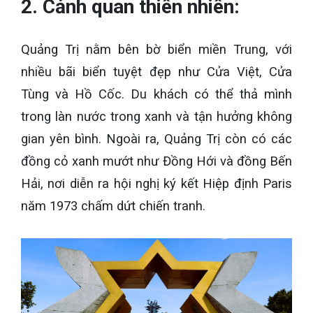
2. Cảnh quan thiên nhiên:
Quảng Trị nằm bên bờ biển miền Trung, với
nhiều bãi biển tuyệt đẹp như Cửa Việt, Cửa
Tùng và Hồ Cốc. Du khách có thể thả mình
trong làn nước trong xanh và tận hưởng không
gian yên bình. Ngoài ra, Quảng Trị còn có các
đồng cỏ xanh mướt như Đồng Hới và đồng Bến
Hải, nơi diễn ra hội nghị ký kết Hiệp định Paris
năm 1973 chấm dứt chiến tranh.