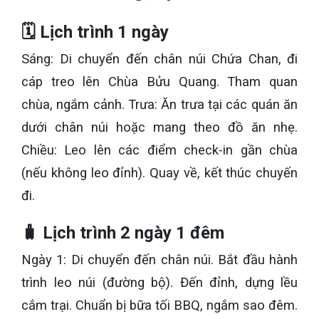
🗓 Lịch trình 1 ngày
Sáng: Di chuyển đến chân núi Chứa Chan, đi
cáp treo lên Chùa Bửu Quang. Tham quan
chùa, ngắm cảnh. Trưa: Ăn trưa tại các quán ăn
dưới chân núi hoặc mang theo đồ ăn nhẹ.
Chiều: Leo lên các điểm check-in gần chùa
(nếu không leo đỉnh). Quay về, kết thúc chuyến
đi.
🧳 Lịch trình 2 ngày 1 đêm
Ngày 1: Di chuyển đến chân núi. Bắt đầu hành
trình leo núi (đường bộ). Đến đỉnh, dựng lều
cắm trại. Chuẩn bị bữa tối BBQ, ngắm sao đêm.