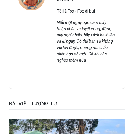
Tôi là Fox - Fox đi bụi.
Nếu một ngày bạn cảm thấy
buồn chán và tuyệt vọng, đừng
suy nghĩ nhiều, hãy xách ba lô lên
và đi ngay. Có thể bạn sẽ không
vui lên được, nhưng mà chắc
chắn bạn sẽ mệt. Có khi còn
nghèo thêm nữa.
BÀI VIẾT TƯƠNG TỰ