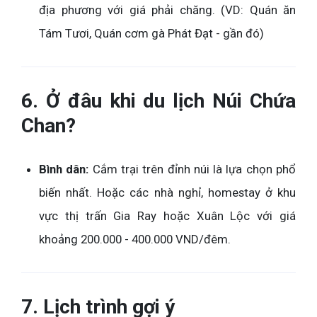
địa phương với giá phải chăng. (VD: Quán ăn
Tám Tươi, Quán cơm gà Phát Đạt - gần đó)
6. Ở đâu khi du lịch Núi Chứa
Chan?
Bình dân:
Cắm trại trên đỉnh núi là lựa chọn phổ
biến nhất. Hoặc các nhà nghỉ, homestay ở khu
vực thị trấn Gia Ray hoặc Xuân Lộc với giá
khoảng 200.000 - 400.000 VND/đêm.
7. Lịch trình gợi ý