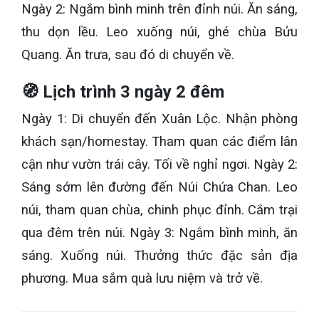
Ngày 2: Ngắm bình minh trên đỉnh núi. Ăn sáng,
thu dọn lều. Leo xuống núi, ghé chùa Bửu
Quang. Ăn trưa, sau đó di chuyển về.
🧭 Lịch trình 3 ngày 2 đêm
Ngày 1: Di chuyển đến Xuân Lộc. Nhận phòng
khách sạn/homestay. Tham quan các điểm lân
cận như vườn trái cây. Tối về nghỉ ngơi. Ngày 2:
Sáng sớm lên đường đến Núi Chứa Chan. Leo
núi, tham quan chùa, chinh phục đỉnh. Cắm trại
qua đêm trên núi. Ngày 3: Ngắm bình minh, ăn
sáng. Xuống núi. Thưởng thức đặc sản địa
phương. Mua sắm quà lưu niệm và trở về.