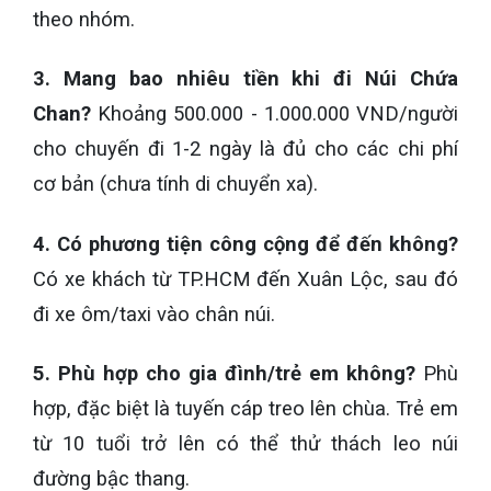
theo nhóm.
3. Mang bao nhiêu tiền khi đi Núi Chứa
Chan?
Khoảng 500.000 - 1.000.000 VND/người
cho chuyến đi 1-2 ngày là đủ cho các chi phí
cơ bản (chưa tính di chuyển xa).
4. Có phương tiện công cộng để đến không?
Có xe khách từ TP.HCM đến Xuân Lộc, sau đó
đi xe ôm/taxi vào chân núi.
5. Phù hợp cho gia đình/trẻ em không?
Phù
hợp, đặc biệt là tuyến cáp treo lên chùa. Trẻ em
từ 10 tuổi trở lên có thể thử thách leo núi
đường bậc thang.