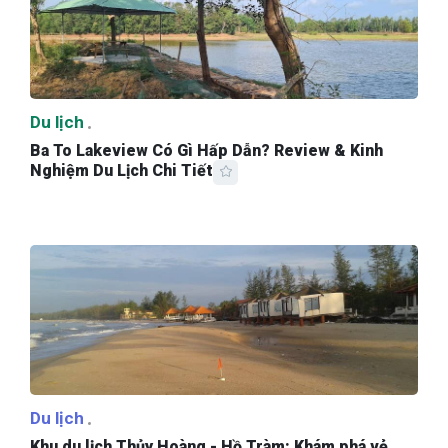
Du lịch
Ba To Lakeview Có Gì Hấp Dẫn? Review & Kinh
Nghiệm Du Lịch Chi Tiết
Du lịch
Khu du lịch Thủy Hoàng - Hồ Tràm: Khám phá vẻ