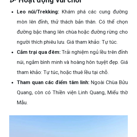
🎉 Hoạt động vui chơi
Leo núi/Trekking:
Khám phá các cung đường
mòn lên đỉnh, thử thách bản thân. Có thể chọn
đường bậc thang lên chùa hoặc đường rừng cho
người thích phiêu lưu. Giá tham khảo: Tự túc.
Cắm trại qua đêm:
Trải nghiệm ngủ lều trên đỉnh
núi, ngắm bình minh và hoàng hôn tuyệt đẹp. Giá
tham khảo: Tự túc, hoặc thuê lều tại chỗ.
Tham quan các điểm tâm linh:
Ngoài Chùa Bửu
Quang, còn có Thiền viện Linh Quang, Miếu thờ
Mẫu.