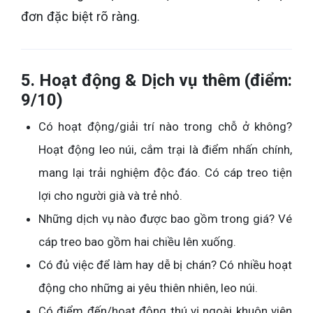
đơn đặc biệt rõ ràng.
5. Hoạt động & Dịch vụ thêm (điểm:
9/10)
Có hoạt động/giải trí nào trong chỗ ở không?
Hoạt động leo núi, cắm trại là điểm nhấn chính,
mang lại trải nghiệm độc đáo. Có cáp treo tiện
lợi cho người già và trẻ nhỏ.
Những dịch vụ nào được bao gồm trong giá? Vé
cáp treo bao gồm hai chiều lên xuống.
Có đủ việc để làm hay dễ bị chán? Có nhiều hoạt
động cho những ai yêu thiên nhiên, leo núi.
Có điểm đến/hoạt động thú vị ngoài khuôn viên