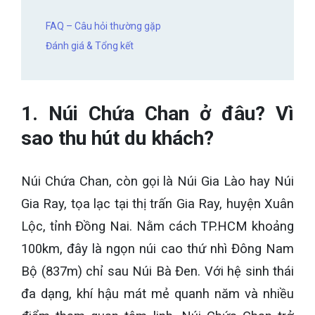
FAQ – Câu hỏi thường gặp
Đánh giá & Tổng kết
1. Núi Chứa Chan ở đâu? Vì
sao thu hút du khách?
Núi Chứa Chan, còn gọi là Núi Gia Lào hay Núi
Gia Ray, tọa lạc tại thị trấn Gia Ray, huyện Xuân
Lộc, tỉnh Đồng Nai. Nằm cách TP.HCM khoảng
100km, đây là ngọn núi cao thứ nhì Đông Nam
Bộ (837m) chỉ sau Núi Bà Đen. Với hệ sinh thái
đa dạng, khí hậu mát mẻ quanh năm và nhiều