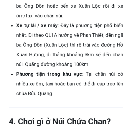
ba Ông Đồn hoặc bến xe Xuân Lộc rồi đi xe
ôm/taxi vào chân núi.
Xe tự lái / xe máy:
Đây là phương tiện phổ biến
nhất. Đi theo QL1A hướng về Phan Thiết, đến ngã
ba Ông Đồn (Xuân Lộc) thì rẽ trái vào đường Hồ
Xuân Hương, đi thẳng khoảng 3km sẽ đến chân
núi. Quãng đường khoảng 100km.
Phương tiện trong khu vực:
Tại chân núi có
nhiều xe ôm, taxi hoặc bạn có thể đi cáp treo lên
chùa Bửu Quang.
4. Chơi gì ở Núi Chứa Chan?