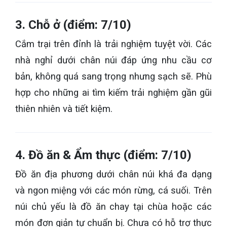
3. Chỗ ở (điểm: 7/10)
Cắm trại trên đỉnh là trải nghiệm tuyệt vời. Các
nhà nghỉ dưới chân núi đáp ứng nhu cầu cơ
bản, không quá sang trọng nhưng sạch sẽ. Phù
hợp cho những ai tìm kiếm trải nghiệm gần gũi
thiên nhiên và tiết kiệm.
4. Đồ ăn & Ẩm thực (điểm: 7/10)
Đồ ăn địa phương dưới chân núi khá đa dạng
và ngon miệng với các món rừng, cá suối. Trên
núi chủ yếu là đồ ăn chay tại chùa hoặc các
món đơn giản tự chuẩn bị. Chưa có hỗ trợ thực