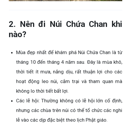
2. Nên đi Núi Chứa Chan khi
nào?
Mùa đẹp nhất để khám phá Núi Chứa Chan là từ
tháng 10 đến tháng 4 năm sau. Đây là mùa khô,
thời tiết ít mưa, nắng dịu, rất thuận lợi cho các
hoạt động leo núi, cắm trại và tham quan mà
không lo thời tiết bất lợi.
Các lễ hội: Thường không có lễ hội lớn cố định,
nhưng các chùa trên núi có thể tổ chức các nghi
lễ vào các dịp đặc biệt theo lịch Phật giáo.