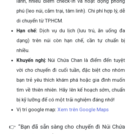
lành, nhiều điểm check-in và hoạt động phong
phú (leo núi, cắm trại, tâm linh). Chi phí hợp lý, dễ
di chuyển từ TP.HCM.
Hạn chế:
Dịch vụ du lịch (lưu trú, ăn uống đa
dạng) trên núi còn hạn chế, cần tự chuẩn bị
nhiều.
Khuyến nghị:
Núi Chứa Chan là điểm đến tuyệt
vời cho chuyến đi cuối tuần, đặc biệt cho nhóm
bạn trẻ yêu thích khám phá hoặc gia đình muốn
tìm về thiên nhiên. Hãy lên kế hoạch sớm, chuẩn
bị kỹ lưỡng để có một trải nghiệm đáng nhớ!
Vị trí google map:
Xem trên Google Maps
👉 “Bạn đã sẵn sàng cho chuyến đi Núi Chứa