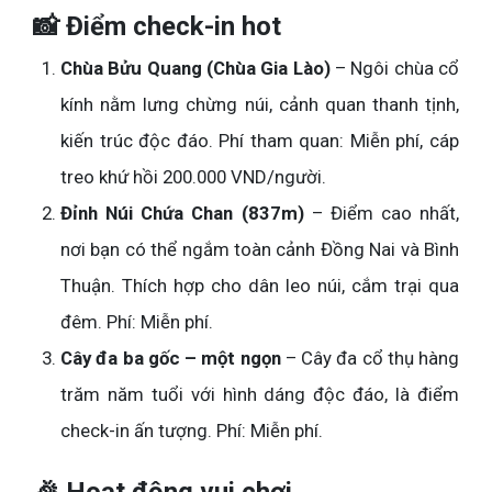
📸 Điểm check-in hot
Chùa Bửu Quang (Chùa Gia Lào)
– Ngôi chùa cổ
kính nằm lưng chừng núi, cảnh quan thanh tịnh,
kiến trúc độc đáo. Phí tham quan: Miễn phí, cáp
treo khứ hồi 200.000 VND/người.
Đỉnh Núi Chứa Chan (837m)
– Điểm cao nhất,
nơi bạn có thể ngắm toàn cảnh Đồng Nai và Bình
Thuận. Thích hợp cho dân leo núi, cắm trại qua
đêm. Phí: Miễn phí.
Cây đa ba gốc – một ngọn
– Cây đa cổ thụ hàng
trăm năm tuổi với hình dáng độc đáo, là điểm
check-in ấn tượng. Phí: Miễn phí.