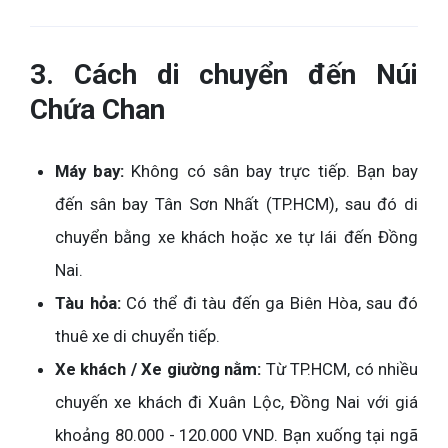
3. Cách di chuyển đến Núi
Chứa Chan
Máy bay:
Không có sân bay trực tiếp. Bạn bay
đến sân bay Tân Sơn Nhất (TP.HCM), sau đó di
chuyển bằng xe khách hoặc xe tự lái đến Đồng
Nai.
Tàu hỏa:
Có thể đi tàu đến ga Biên Hòa, sau đó
thuê xe di chuyển tiếp.
Xe khách / Xe giường nằm:
Từ TP.HCM, có nhiều
chuyến xe khách đi Xuân Lộc, Đồng Nai với giá
khoảng 80.000 - 120.000 VND. Bạn xuống tại ngã