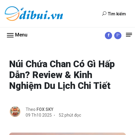
Tìm kiếm
Menu
Núi Chứa Chan Có Gì Hấp
Dẫn? Review & Kinh
Nghiệm Du Lịch Chi Tiết
Theo
FOX SKY
09 Th10 2025
52 phút đọc