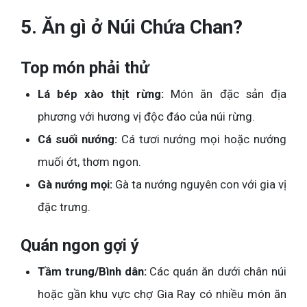
5. Ăn gì ở Núi Chứa Chan?
Top món phải thử
Lá bép xào thịt rừng:
Món ăn đặc sản địa
phương với hương vị độc đáo của núi rừng.
Cá suối nướng:
Cá tươi nướng mọi hoặc nướng
muối ớt, thơm ngon.
Gà nướng mọi:
Gà ta nướng nguyên con với gia vị
đặc trưng.
Quán ngon gợi ý
Tầm trung/Bình dân:
Các quán ăn dưới chân núi
hoặc gần khu vực chợ Gia Ray có nhiều món ăn