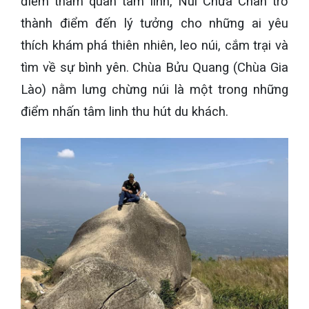
điểm tham quan tâm linh, Núi Chứa Chan trở
thành điểm đến lý tưởng cho những ai yêu
thích khám phá thiên nhiên, leo núi, cắm trại và
tìm về sự bình yên. Chùa Bửu Quang (Chùa Gia
Lào) nằm lưng chừng núi là một trong những
điểm nhấn tâm linh thu hút du khách.