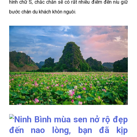
hình chữ S, chắc chắn sẽ có rất nhiều điểm đến níu giữ
bước chân du khách khôn nguôi.