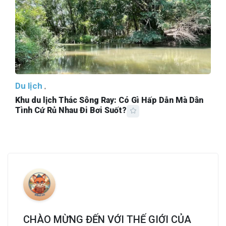
Du lịch
Khu du lịch Thác Sông Ray: Có Gì Hấp Dẫn Mà Dân
Tình Cứ Rủ Nhau Đi Bơi Suốt?
CHÀO MỪNG ĐẾN VỚI THẾ GIỚI CỦA