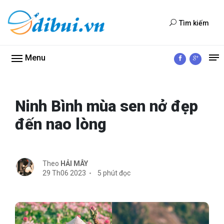
Tìm kiếm
Menu
Ninh Bình mùa sen nở đẹp
đến nao lòng
Theo
HẢI MÂY
29 Th06 2023
5 phút đọc