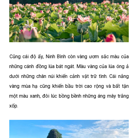
Cũng cái độ ấy, Ninh Bình còn vàng ươm sắc màu của
những cánh đồng lúa bát ngát. Màu vàng của lúa óng ả
dưới những chân núi khiến cảnh vật trữ tình. Cái nắng
vàng mùa hạ cũng khiến bầu trời cao rộng và bất tận
một màu xanh, đôi lúc bồng bềnh những áng mây trắng
xốp.