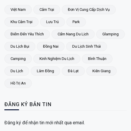
Việt Nam
Cắm Trại
Đơn Vị Cung Cấp Dịch Vụ
Khu Cắm Trại
Lưu Trú
Park
Điểm Đến Yêu Thích
Cẩm Nang Du Lịch
Glamping
Du Lịch Bụi
Đồng Nai
Du Lịch Sinh Thái
Camping
Kinh Nghiệm Du Lịch
Bình Thuận
Du Lịch
Lâm Đồng
Đà Lạt
Kiên Giang
Hồ Trị An
ĐĂNG KÝ BẢN TIN
Đăng ký để nhận tin mới nhất qua email.