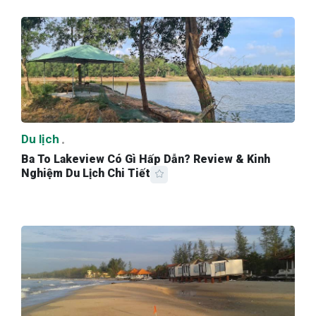
Du lịch
Ba To Lakeview Có Gì Hấp Dẫn? Review & Kinh
Nghiệm Du Lịch Chi Tiết