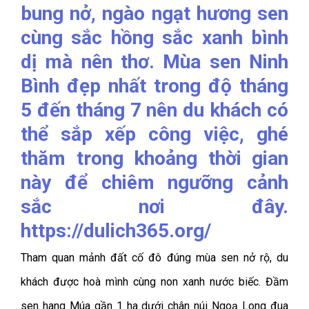
Tham quan mảnh đất cố đô đúng mùa sen nở rộ, du
khách được hoà mình cùng non xanh nước biếc. Đầm
sen hang Múa gần 1 ha dưới chân núi Ngoạ Long đua