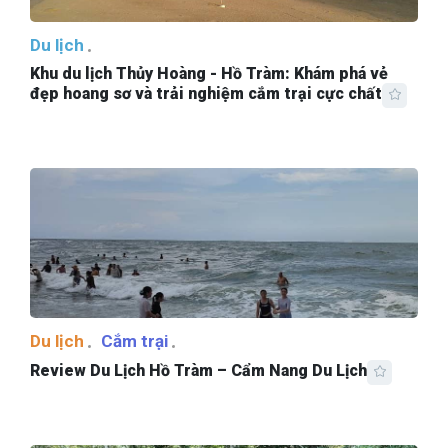
Du lịch
Khu du lịch Thủy Hoàng - Hồ Tràm: Khám phá vẻ
đẹp hoang sơ và trải nghiệm cắm trại cực chất
Du lịch
Cắm trại
Review Du Lịch Hồ Tràm – Cẩm Nang Du Lịch