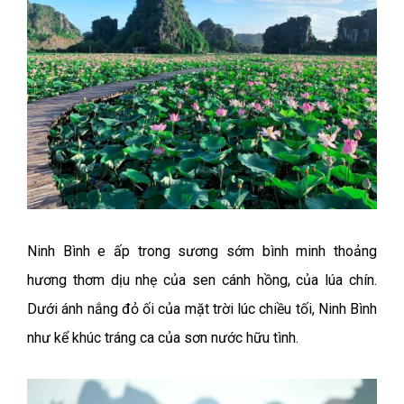
Ninh Bình e ấp trong sương sớm bình minh thoảng
hương thơm dịu nhẹ của sen cánh hồng, của lúa chín.
Dưới ánh nắng đỏ ối của mặt trời lúc chiều tối, Ninh Bình
như kể khúc tráng ca của sơn nước hữu tình.