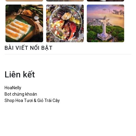
BÀI VIẾT NỔI BẬT
Liên kết
HoaNelly
Bot chứng khoán
Shop Hoa Tươi & Giỏ Trái Cây