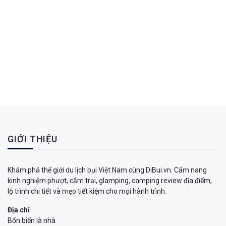
GIỚI THIỆU
Khám phá thế giới du lịch bụi Việt Nam cùng DiBui.vn. Cẩm nang
kinh nghiệm phượt, cắm trại, glamping, camping review địa điểm,
lộ trình chi tiết và mẹo tiết kiệm cho mọi hành trình.
Địa chỉ
Bốn biển là nhà