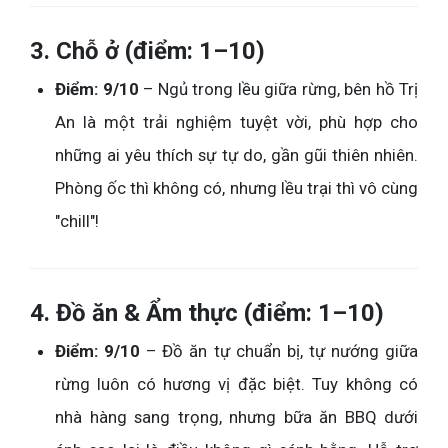
3. Chỗ ở (điểm: 1–10)
Điểm: 9/10
– Ngủ trong lều giữa rừng, bên hồ Trị
An là một trải nghiệm tuyệt vời, phù hợp cho
những ai yêu thích sự tự do, gần gũi thiên nhiên.
Phòng ốc thì không có, nhưng lều trại thì vô cùng
"chill"!
4. Đồ ăn & Ẩm thực (điểm: 1–10)
Điểm: 9/10
– Đồ ăn tự chuẩn bị, tự nướng giữa
rừng luôn có hương vị đặc biệt. Tuy không có
nhà hàng sang trọng, nhưng bữa ăn BBQ dưới