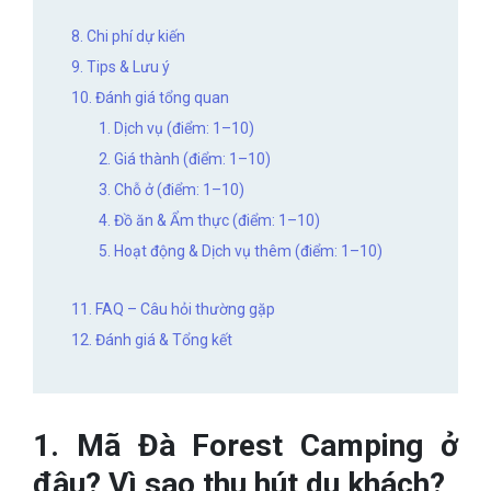
8. Chi phí dự kiến
9. Tips & Lưu ý
10. Đánh giá tổng quan
1. Dịch vụ (điểm: 1–10)
2. Giá thành (điểm: 1–10)
3. Chỗ ở (điểm: 1–10)
4. Đồ ăn & Ẩm thực (điểm: 1–10)
5. Hoạt động & Dịch vụ thêm (điểm: 1–10)
11. FAQ – Câu hỏi thường gặp
12. Đánh giá & Tổng kết
1. Mã Đà Forest Camping ở
đâu? Vì sao thu hút du khách?