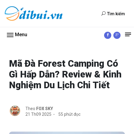
Tìm kiếm
Menu
Mã Đà Forest Camping Có
Gì Hấp Dẫn? Review & Kinh
Nghiệm Du Lịch Chi Tiết
Theo
FOX SKY
21 Th09 2025
55 phút đọc