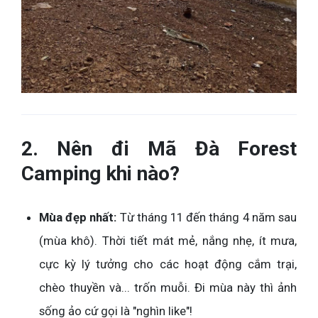
2. Nên đi Mã Đà Forest
Camping khi nào?
Mùa đẹp nhất:
Từ tháng 11 đến tháng 4 năm sau
(mùa khô). Thời tiết mát mẻ, nắng nhẹ, ít mưa,
cực kỳ lý tưởng cho các hoạt động cắm trại,
chèo thuyền và... trốn muỗi. Đi mùa này thì ảnh
sống ảo cứ gọi là "nghìn like"!