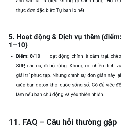
ánh sao lại là điều không gì sánh bằng. Hỗ trợ
thực đơn đặc biệt: Tự bạn lo hết!
5. Hoạt động & Dịch vụ thêm (điểm:
1–10)
Điểm: 8/10
– Hoạt động chính là cắm trại, chèo
SUP, câu cá, đi bộ rừng. Không có nhiều dịch vụ
giải trí phức tạp. Nhưng chính sự đơn giản này lại
giúp bạn detox khỏi cuộc sống số. Có đủ việc để
làm nếu bạn chủ động và yêu thiên nhiên.
11. FAQ – Câu hỏi thường gặp