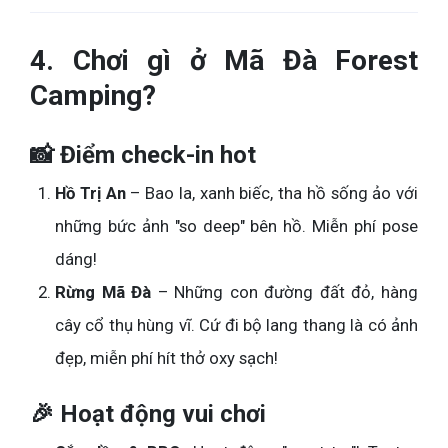
4. Chơi gì ở Mã Đà Forest
Camping?
📸 Điểm check-in hot
Hồ Trị An
– Bao la, xanh biếc, tha hồ sống ảo với
những bức ảnh "so deep" bên hồ. Miễn phí pose
dáng!
Rừng Mã Đà
– Những con đường đất đỏ, hàng
cây cổ thụ hùng vĩ. Cứ đi bộ lang thang là có ảnh
đẹp, miễn phí hít thở oxy sạch!
🎉 Hoạt động vui chơi