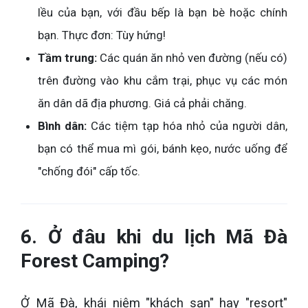
lều của bạn, với đầu bếp là bạn bè hoặc chính
bạn. Thực đơn: Tùy hứng!
Tầm trung:
Các quán ăn nhỏ ven đường (nếu có)
trên đường vào khu cắm trại, phục vụ các món
ăn dân dã địa phương. Giá cả phải chăng.
Bình dân:
Các tiệm tạp hóa nhỏ của người dân,
bạn có thể mua mì gói, bánh kẹo, nước uống để
"chống đói" cấp tốc.
6. Ở đâu khi du lịch Mã Đà
Forest Camping?
Ở Mã Đà, khái niệm "khách sạn" hay "resort"