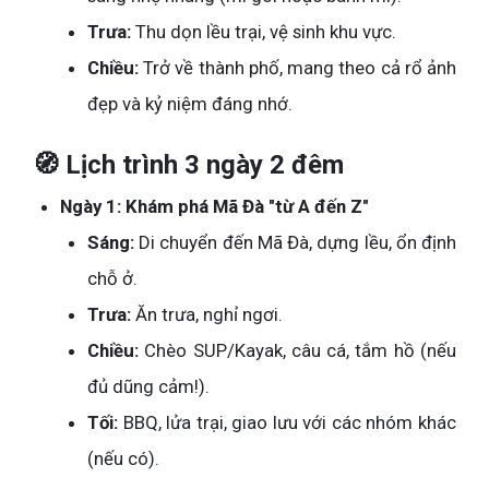
Trưa:
Thu dọn lều trại, vệ sinh khu vực.
Chiều:
Trở về thành phố, mang theo cả rổ ảnh
đẹp và kỷ niệm đáng nhớ.
🧭 Lịch trình 3 ngày 2 đêm
Ngày 1: Khám phá Mã Đà "từ A đến Z"
Sáng:
Di chuyển đến Mã Đà, dựng lều, ổn định
chỗ ở.
Trưa:
Ăn trưa, nghỉ ngơi.
Chiều:
Chèo SUP/Kayak, câu cá, tắm hồ (nếu
đủ dũng cảm!).
Tối:
BBQ, lửa trại, giao lưu với các nhóm khác
(nếu có).