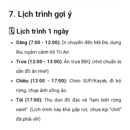
7. Lịch trình gợi ý
🗓 Lịch trình 1 ngày
Sáng (7:00 - 12:00):
Di chuyển đến Mã Đà, dựng
lều, ngắm cảnh hồ Trị An.
Trưa (12:00 - 13:00):
Ăn trưa BBQ (nhớ chuẩn bị
sẵn đồ ăn nhé!).
Chiều (13:00 - 17:00):
Chèo SUP/Kayak, đi bộ
rừng, chụp ảnh sống ảo.
Tối (17:00):
Thu dọn đồ đạc và "tạm biệt rừng
xanh". (Lịch trình này khá gấp rút, chưa kịp "chill"
đã phải về!)