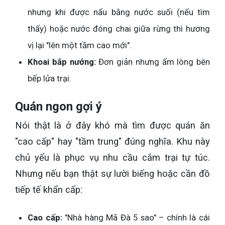
nhưng khi được nấu bằng nước suối (nếu tìm
thấy) hoặc nước đóng chai giữa rừng thì hương
vị lại "lên một tầm cao mới".
Khoai bắp nướng:
Đơn giản nhưng ấm lòng bên
bếp lửa trại.
Quán ngon gợi ý
Nói thật là ở đây khó mà tìm được quán ăn
"cao cấp" hay "tầm trung" đúng nghĩa. Khu này
chủ yếu là phục vụ nhu cầu cắm trại tự túc.
Nhưng nếu bạn thật sự lười biếng hoặc cần đồ
tiếp tế khẩn cấp:
Cao cấp:
"Nhà hàng Mã Đà 5 sao" – chính là cái