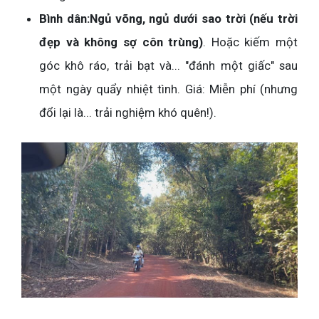
Bình dân:
Ngủ võng, ngủ dưới sao trời (nếu trời
đẹp và không sợ côn trùng)
. Hoặc kiếm một
góc khô ráo, trải bạt và... "đánh một giấc" sau
một ngày quẩy nhiệt tình. Giá: Miễn phí (nhưng
đổi lại là... trải nghiệm khó quên!).