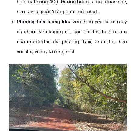
hợp mất sóng 4G!). Đường hơi xấu một đoạn nhé,
nên tay lái phải "cứng cựa" một chút.
Phương tiện trong khu vực:
Chủ yếu là xe máy
cá nhân. Nếu không có, bạn có thể thuê xe ôm
của người dân địa phương. Taxi, Grab thì... hên
xui nhé, vì đây là rừng mà!