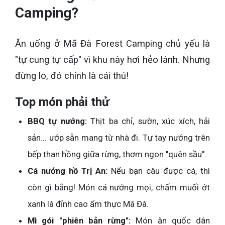
Camping?
Ăn uống ở Mã Đà Forest Camping chủ yếu là
"tự cung tự cấp" vì khu này hơi hẻo lánh. Nhưng
đừng lo, đó chính là cái thú!
Top món phải thử
BBQ tự nướng:
Thịt ba chỉ, sườn, xúc xích, hải
sản... ướp sẵn mang từ nhà đi. Tự tay nướng trên
bếp than hồng giữa rừng, thơm ngon "quên sầu".
Cá nướng hồ Trị An:
Nếu bạn câu được cá, thì
còn gì bằng! Món cá nướng mọi, chấm muối ớt
xanh là đỉnh cao ẩm thực Mã Đà.
Mì gói "phiên bản rừng":
Món ăn quốc dân