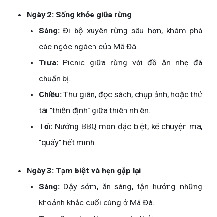
Ngày 2: Sống khỏe giữa rừng
Sáng:
Đi bộ xuyên rừng sâu hơn, khám phá
các ngóc ngách của Mã Đà.
Trưa:
Picnic giữa rừng với đồ ăn nhẹ đã
chuẩn bị.
Chiều:
Thư giãn, đọc sách, chụp ảnh, hoặc thử
tài "thiền định" giữa thiên nhiên.
Tối:
Nướng BBQ món đặc biệt, kể chuyện ma,
"quẩy" hết mình.
Ngày 3: Tạm biệt và hẹn gặp lại
Sáng:
Dậy sớm, ăn sáng, tận hưởng những
khoảnh khắc cuối cùng ở Mã Đà.