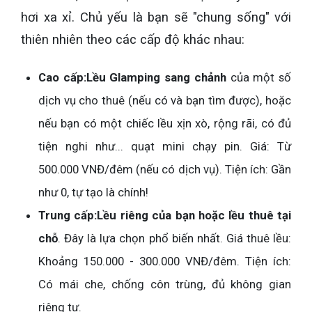
hơi xa xỉ. Chủ yếu là bạn sẽ "chung sống" với
thiên nhiên theo các cấp độ khác nhau:
Cao cấp:
Lều Glamping sang chảnh
của một số
dịch vụ cho thuê (nếu có và bạn tìm được), hoặc
nếu bạn có một chiếc lều xịn xò, rộng rãi, có đủ
tiện nghi như... quạt mini chạy pin. Giá: Từ
500.000 VNĐ/đêm (nếu có dịch vụ). Tiện ích: Gần
như 0, tự tạo là chính!
Trung cấp:
Lều riêng của bạn hoặc lều thuê tại
chỗ
. Đây là lựa chọn phổ biến nhất. Giá thuê lều:
Khoảng 150.000 - 300.000 VNĐ/đêm. Tiện ích:
Có mái che, chống côn trùng, đủ không gian
riêng tư.