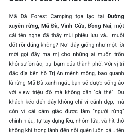
Mã Đà Forest Camping tọa lạc tại
Đường
xuyên rừng, Mã Đà, Vĩnh Cửu, Đồng Nai
, một
cái tên nghe đã thấy mùi phiêu lưu và... muỗi
đốt rồi đúng không? Nơi đây giống như một lời
mời gọi đầy ma mị cho những ai muốn trốn
khỏi sự ồn ào, bụi bặm của thành phố. Với vị trí
đắc địa bên hồ Trị An mênh mông, bao quanh
là rừng Mã Đà xanh ngát, bạn sẽ được sống ảo
với view triệu đô mà không cần "cà thẻ". Du
khách kéo đến đây không chỉ vì cảnh đẹp, mà
còn vì cái cảm giác được làm "người rừng"
chính hiệu, tự tay dựng lều, nhóm lửa, và hít thở
không khí trong lành đến nỗi quên luôn cả... tên