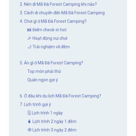
2. Nên đi Mã Đà Forest Camping khi nào?
3. Cách di chuyển đến Mã Đà Forest Camping
4. Chơi gì ở Mã Đà Forest Camping?
📸 Điểm check-in hot
🎉 Hoạt động vui chơi
🌙 Trải nghiệm về đêm
5. Ăn gì ở Mã Đà Forest Camping?
Top món phải thử
Quán ngon gợi ý
6. Ở đâu khi du lịch Mã Đà Forest Camping?
7. Lịch trình gợi ý
🗓 Lịch trình 1 ngày
🧳 Lịch trình 2 ngày 1 đêm
🧭 Lịch trình 3 ngày 2 đêm