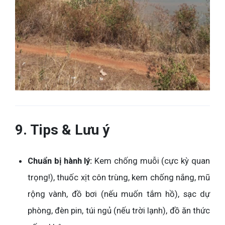
9. Tips & Lưu ý
Chuẩn bị hành lý:
Kem chống muỗi (cực kỳ quan
trọng!), thuốc xịt côn trùng, kem chống nắng, mũ
rộng vành, đồ bơi (nếu muốn tắm hồ), sạc dự
phòng, đèn pin, túi ngủ (nếu trời lạnh), đồ ăn thức