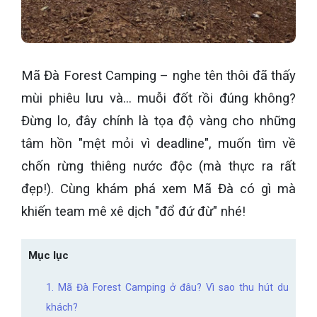
Mã Đà Forest Camping – nghe tên thôi đã thấy
mùi phiêu lưu và... muỗi đốt rồi đúng không?
Đừng lo, đây chính là tọa độ vàng cho những
tâm hồn "mệt mỏi vì deadline", muốn tìm về
chốn rừng thiêng nước độc (mà thực ra rất
đẹp!). Cùng khám phá xem Mã Đà có gì mà
khiến team mê xê dịch "đổ đứ đừ" nhé!
Mục lục
1. Mã Đà Forest Camping ở đâu? Vì sao thu hút du
khách?