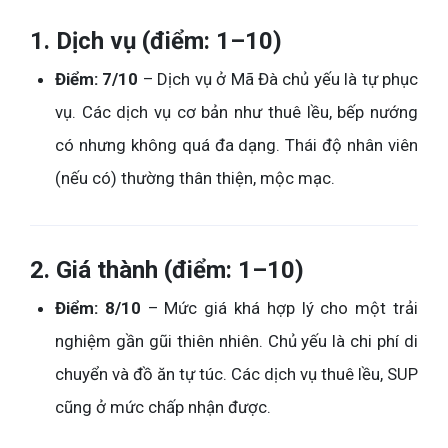
1. Dịch vụ (điểm: 1–10)
Điểm: 7/10
– Dịch vụ ở Mã Đà chủ yếu là tự phục
vụ. Các dịch vụ cơ bản như thuê lều, bếp nướng
có nhưng không quá đa dạng. Thái độ nhân viên
(nếu có) thường thân thiện, mộc mạc.
2. Giá thành (điểm: 1–10)
Điểm: 8/10
– Mức giá khá hợp lý cho một trải
nghiệm gần gũi thiên nhiên. Chủ yếu là chi phí di
chuyển và đồ ăn tự túc. Các dịch vụ thuê lều, SUP
cũng ở mức chấp nhận được.