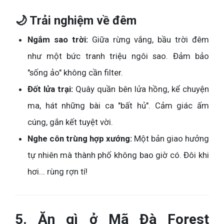
🌙 Trải nghiệm về đêm
Ngắm sao trời:
Giữa rừng vắng, bầu trời đêm
như một bức tranh triệu ngôi sao. Đảm bảo
"sống ảo" không cần filter.
Đốt lửa trại:
Quây quần bên lửa hồng, kể chuyện
ma, hát những bài ca "bất hủ". Cảm giác ấm
cúng, gắn kết tuyệt vời.
Nghe côn trùng hợp xướng:
Một bản giao hưởng
tự nhiên mà thành phố không bao giờ có. Đôi khi
hơi... rùng rợn tí!
5. Ăn gì ở Mã Đà Forest