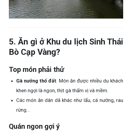
5. Ăn gì ở Khu du lịch Sinh Thái
Bò Cạp Vàng?
Top món phải thử
Gà nướng thố đất
: Món ăn được nhiều du khách
khen ngợi là ngon, thịt gà thấm vị và mềm.
Các món ăn dân dã khác như lẩu, cá nướng, rau
rừng...
Quán ngon gợi ý