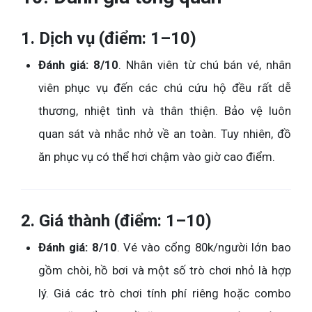
1. Dịch vụ (điểm: 1–10)
Đánh giá: 8/10
. Nhân viên từ chú bán vé, nhân
viên phục vụ đến các chú cứu hộ đều rất dễ
thương, nhiệt tình và thân thiện. Bảo vệ luôn
quan sát và nhắc nhở về an toàn. Tuy nhiên, đồ
ăn phục vụ có thể hơi chậm vào giờ cao điểm.
2. Giá thành (điểm: 1–10)
Đánh giá: 8/10
. Vé vào cổng 80k/người lớn bao
gồm chòi, hồ bơi và một số trò chơi nhỏ là hợp
lý. Giá các trò chơi tính phí riêng hoặc combo