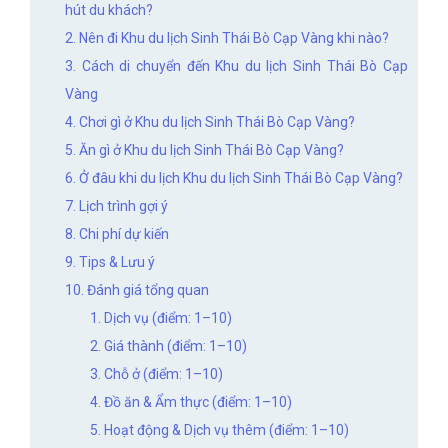
hút du khách?
2. Nên đi Khu du lịch Sinh Thái Bò Cạp Vàng khi nào?
3. Cách di chuyển đến Khu du lịch Sinh Thái Bò Cạp
Vàng
4. Chơi gì ở Khu du lịch Sinh Thái Bò Cạp Vàng?
5. Ăn gì ở Khu du lịch Sinh Thái Bò Cạp Vàng?
6. Ở đâu khi du lịch Khu du lịch Sinh Thái Bò Cạp Vàng?
7. Lịch trình gợi ý
8. Chi phí dự kiến
9. Tips & Lưu ý
10. Đánh giá tổng quan
1. Dịch vụ (điểm: 1–10)
2. Giá thành (điểm: 1–10)
3. Chỗ ở (điểm: 1–10)
4. Đồ ăn & Ẩm thực (điểm: 1–10)
5. Hoạt động & Dịch vụ thêm (điểm: 1–10)