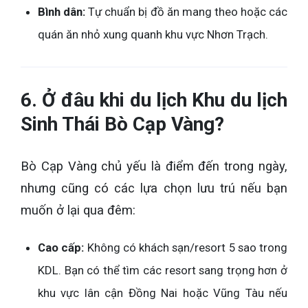
Bình dân:
Tự chuẩn bị đồ ăn mang theo hoặc các
quán ăn nhỏ xung quanh khu vực Nhơn Trạch.
6. Ở đâu khi du lịch Khu du lịch
Sinh Thái Bò Cạp Vàng?
Bò Cạp Vàng chủ yếu là điểm đến trong ngày,
nhưng cũng có các lựa chọn lưu trú nếu bạn
muốn ở lại qua đêm:
Cao cấp:
Không có khách sạn/resort 5 sao trong
KDL. Bạn có thể tìm các resort sang trọng hơn ở
khu vực lân cận Đồng Nai hoặc Vũng Tàu nếu