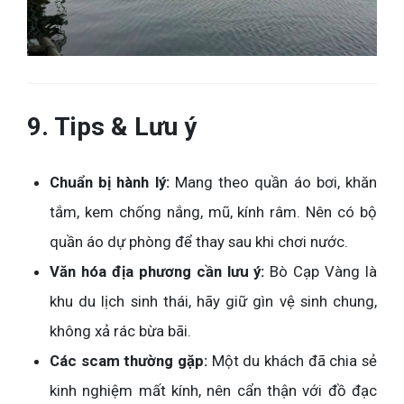
9. Tips & Lưu ý
Chuẩn bị hành lý:
Mang theo quần áo bơi, khăn
tắm, kem chống nắng, mũ, kính râm. Nên có bộ
quần áo dự phòng để thay sau khi chơi nước.
Văn hóa địa phương cần lưu ý:
Bò Cạp Vàng là
khu du lịch sinh thái, hãy giữ gìn vệ sinh chung,
không xả rác bừa bãi.
Các scam thường gặp:
Một du khách đã chia sẻ
kinh nghiệm mất kính, nên cẩn thận với đồ đạc