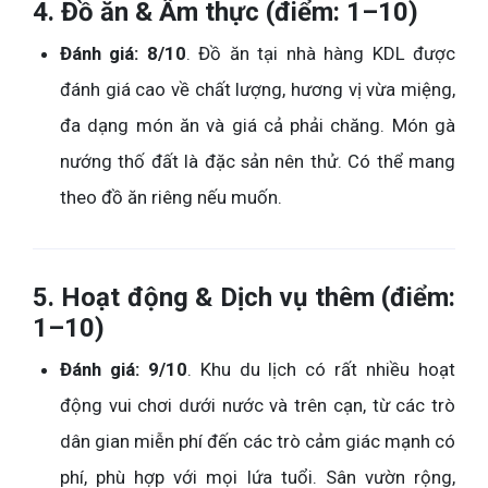
4. Đồ ăn & Ẩm thực (điểm: 1–10)
Đánh giá: 8/10
. Đồ ăn tại nhà hàng KDL được
đánh giá cao về chất lượng, hương vị vừa miệng,
đa dạng món ăn và giá cả phải chăng. Món gà
nướng thố đất là đặc sản nên thử. Có thể mang
theo đồ ăn riêng nếu muốn.
5. Hoạt động & Dịch vụ thêm (điểm:
1–10)
Đánh giá: 9/10
. Khu du lịch có rất nhiều hoạt
động vui chơi dưới nước và trên cạn, từ các trò
dân gian miễn phí đến các trò cảm giác mạnh có
phí, phù hợp với mọi lứa tuổi. Sân vườn rộng,