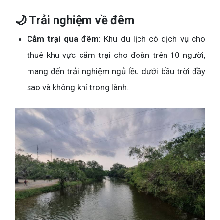
🌙 Trải nghiệm về đêm
Cắm trại qua đêm
: Khu du lịch có dịch vụ cho
thuê khu vực cắm trại cho đoàn trên 10 người,
mang đến trải nghiệm ngủ lều dưới bầu trời đầy
sao và không khí trong lành.