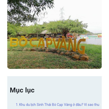
Mục lục
1. Khu du lịch Sinh Thái Bò Cạp Vàng ở đâu? Vì sao thu