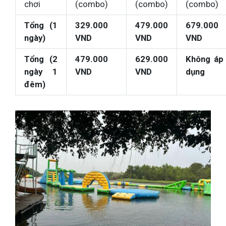
chơi
(combo)
(combo)
(combo)
Tổng (1
329.000
479.000
679.000
ngày)
VND
VND
VND
Tổng (2
479.000
629.000
Không áp
ngày 1
VND
VND
dụng
đêm)