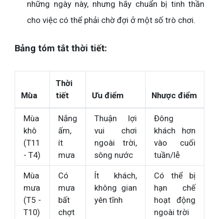
những ngày này, nhưng hãy chuẩn bị tinh thần
cho việc có thể phải chờ đợi ở một số trò chơi.
Bảng tóm tắt thời tiết:
Thời
Mùa
tiết
Ưu điểm
Nhược điểm
Mùa
Nắng
Thuận lợi
Đông
khô
ấm,
vui chơi
khách hơn
(T11
ít
ngoài trời,
vào cuối
- T4)
mưa
sông nước
tuần/lễ
Mùa
Có
Ít khách,
Có thể bị
mưa
mưa
không gian
hạn chế
(T5 -
bất
yên tĩnh
hoạt động
T10)
chợt
ngoài trời