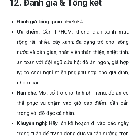
12. Đánh giá & Tổng kết
Đánh giá tổng quan:
⭐⭐⭐⭐☆
Ưu điểm:
Gần TP.HCM, không gian xanh mát,
rộng rãi, nhiều cây xanh; đa dạng trò chơi sông
nước và dân gian; nhân viên thân thiện, nhiệt tình;
an toàn với đội ngũ cứu hộ; đồ ăn ngon, giá hợp
lý; có chòi nghỉ miễn phí; phù hợp cho gia đình,
nhóm bạn.
Hạn chế:
Một số trò chơi tính phí riêng, đồ ăn có
thể phục vụ chậm vào giờ cao điểm; cần cẩn
trọng với đồ đạc cá nhân.
Khuyến nghị:
Hãy lên kế hoạch đi vào các ngày
trong tuần để tránh đông đúc và tận hưởng trọn