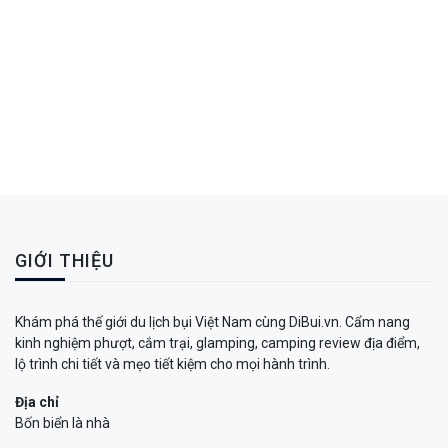
GIỚI THIỆU
Khám phá thế giới du lịch bụi Việt Nam cùng DiBui.vn. Cẩm nang
kinh nghiệm phượt, cắm trại, glamping, camping review địa điểm,
lộ trình chi tiết và mẹo tiết kiệm cho mọi hành trình.
Địa chỉ
Bốn biển là nhà