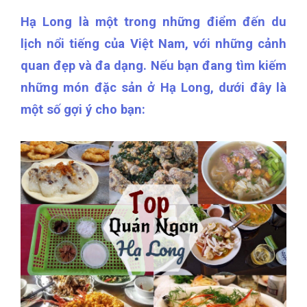
Hạ Long là một trong những điểm đến du
lịch nổi tiếng của Việt Nam, với những cảnh
quan đẹp và đa dạng. Nếu bạn đang tìm kiếm
những món đặc sản ở Hạ Long, dưới đây là
một số gợi ý cho bạn: