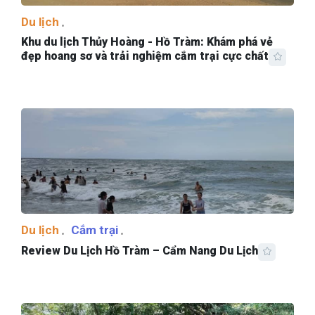
Du lịch
Khu du lịch Thủy Hoàng - Hồ Tràm: Khám phá vẻ
đẹp hoang sơ và trải nghiệm cắm trại cực chất
Du lịch
Cắm trại
Review Du Lịch Hồ Tràm – Cẩm Nang Du Lịch