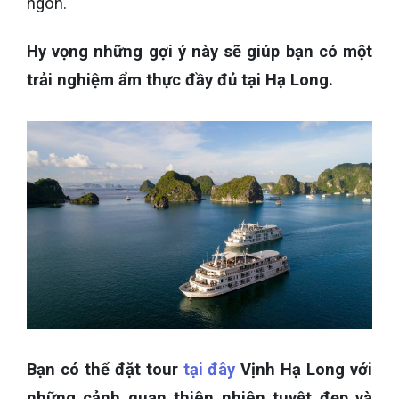
ngon.
Hy vọng những gợi ý này sẽ giúp bạn có một
trải nghiệm ẩm thực đầy đủ tại Hạ Long.
Bạn có thể đặt tour
tại đây
Vịnh Hạ Long với
những cảnh quan thiên nhiên tuyệt đẹp và