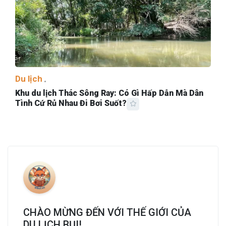
Du lịch
Khu du lịch Thác Sông Ray: Có Gì Hấp Dẫn Mà Dân
Tình Cứ Rủ Nhau Đi Bơi Suốt?
CHÀO MỪNG ĐẾN VỚI THẾ GIỚI CỦA
DU LỊCH BỤI!