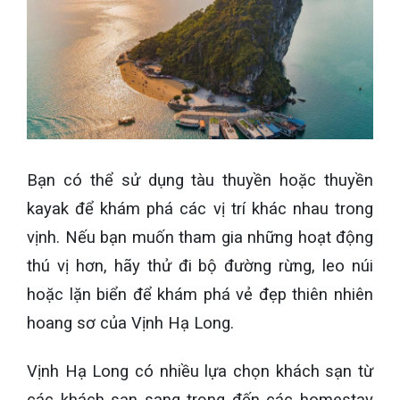
Bạn có thể sử dụng tàu thuyền hoặc thuyền
kayak để khám phá các vị trí khác nhau trong
vịnh. Nếu bạn muốn tham gia những hoạt động
thú vị hơn, hãy thử đi bộ đường rừng, leo núi
hoặc lặn biển để khám phá vẻ đẹp thiên nhiên
hoang sơ của Vịnh Hạ Long.
Vịnh Hạ Long có nhiều lựa chọn khách sạn từ
các khách sạn sang trọng đến các homestay