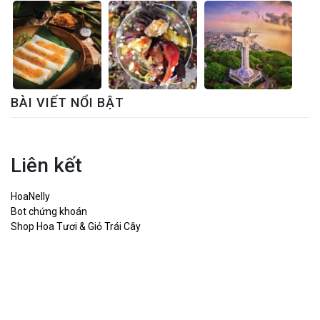
BÀI VIẾT NỔI BẬT
Liên kết
HoaNelly
Bot chứng khoán
Shop Hoa Tươi & Giỏ Trái Cây