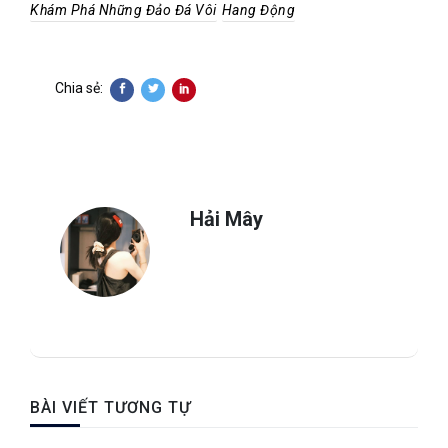
Khám Phá Những Đảo Đá Vôi
Hang Động
Chia sẻ:
Hải Mây
BÀI VIẾT TƯƠNG TỰ