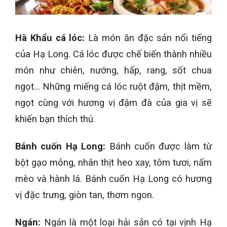
Hà Khẩu cá lóc:
Là món ăn đặc sản nổi tiếng
của Hạ Long. Cá lóc được chế biến thành nhiều
món như chiên, nướng, hấp, rang, sốt chua
ngọt... Những miếng cá lóc ruột đậm, thịt mềm,
ngọt cùng với hương vị đậm đà của gia vị sẽ
khiến bạn thích thú.
Bánh cuốn Hạ Long:
Bánh cuốn được làm từ
bột gạo mỏng, nhân thịt heo xay, tôm tươi, nấm
mèo và hành lá. Bánh cuốn Hạ Long có hương
vị đặc trưng, giòn tan, thơm ngon.
Ngán:
Ngán là một loại hải sản có tại vịnh Hạ