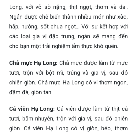
Long, với vỏ sò nặng, thịt ngọt, thơm và dai.
Ngán được chế biến thành nhiều món như xào,
hấp, nướng, sốt chua ngọt... Với sự kết hợp với
các loại gia vị đặc trưng, ngán sẽ mang đến
cho bạn một trải nghiệm ẩm thực khó quên.
Chả mực Hạ Long:
Chả mực được làm từ mực
tươi, trộn với bột mì, trứng và gia vị, sau đó
chiên giòn. Chả mực Hạ Long có vị thơm ngon,
đậm đà, giòn tan.
Cá viên Hạ Long:
Cá viên được làm từ thịt cá
tươi, băm nhuyễn, trộn với gia vị, sau đó chiên
giòn. Cá viên Hạ Long có vị giòn, béo, thơm