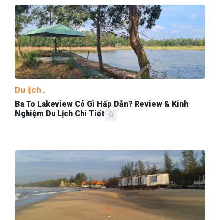
Du lịch
Ba To Lakeview Có Gì Hấp Dẫn? Review & Kinh
Nghiệm Du Lịch Chi Tiết