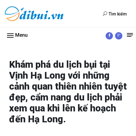
Tìm kiếm
Menu
Khám phá du lịch bụi tại
Vịnh Hạ Long với những
cảnh quan thiên nhiên tuyệt
đẹp, cẩm nang du lịch phải
xem qua khi lên kế hoạch
đến Hạ Long.