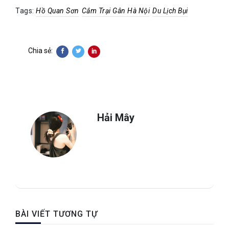
Tags:
Hồ Quan Sơn
Cắm Trại Gân Hà Nội
Du Lịch Bụi
Chia sẻ:
Hải Mây
BÀI VIẾT TƯƠNG TỰ