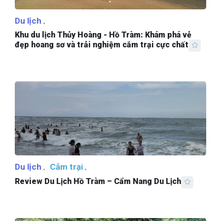
Du lịch
Khu du lịch Thủy Hoàng - Hồ Tràm: Khám phá vẻ
đẹp hoang sơ và trải nghiệm cắm trại cực chất
Du lịch
Cắm trại
Review Du Lịch Hồ Tràm – Cẩm Nang Du Lịch