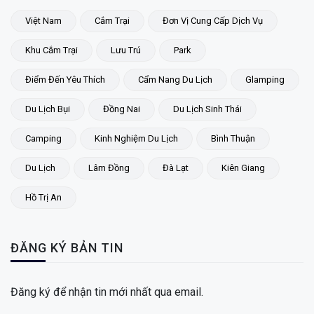
Việt Nam
Cắm Trại
Đơn Vị Cung Cấp Dịch Vụ
Khu Cắm Trại
Lưu Trú
Park
Điểm Đến Yêu Thích
Cẩm Nang Du Lịch
Glamping
Du Lịch Bụi
Đồng Nai
Du Lịch Sinh Thái
Camping
Kinh Nghiệm Du Lịch
Bình Thuận
Du Lịch
Lâm Đồng
Đà Lạt
Kiên Giang
Hồ Trị An
ĐĂNG KÝ BẢN TIN
Đăng ký để nhận tin mới nhất qua email.