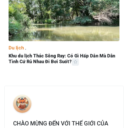
Du lịch
Khu du lịch Thác Sông Ray: Có Gì Hấp Dẫn Mà Dân
Tình Cứ Rủ Nhau Đi Bơi Suốt?
CHÀO MỪNG ĐẾN VỚI THẾ GIỚI CỦA