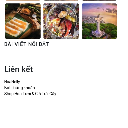
BÀI VIẾT NỔI BẬT
Liên kết
HoaNelly
Bot chứng khoán
Shop Hoa Tươi & Giỏ Trái Cây