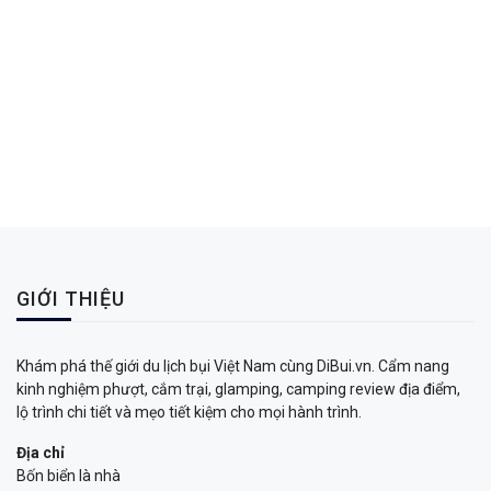
GIỚI THIỆU
Khám phá thế giới du lịch bụi Việt Nam cùng DiBui.vn. Cẩm nang
kinh nghiệm phượt, cắm trại, glamping, camping review địa điểm,
lộ trình chi tiết và mẹo tiết kiệm cho mọi hành trình.
Địa chỉ
Bốn biển là nhà