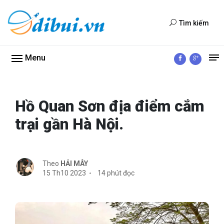
Tìm kiếm
Menu
Hồ Quan Sơn địa điểm cắm
trại gần Hà Nội.
Theo
HẢI MÂY
15 Th10 2023
14 phút đọc