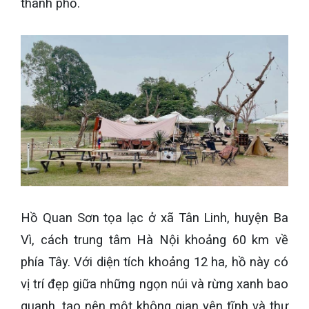
thành phố.
Hồ Quan Sơn tọa lạc ở xã Tân Linh, huyện Ba
Vì, cách trung tâm Hà Nội khoảng 60 km về
phía Tây. Với diện tích khoảng 12 ha, hồ này có
vị trí đẹp giữa những ngọn núi và rừng xanh bao
quanh, tạo nên một không gian yên tĩnh và thư