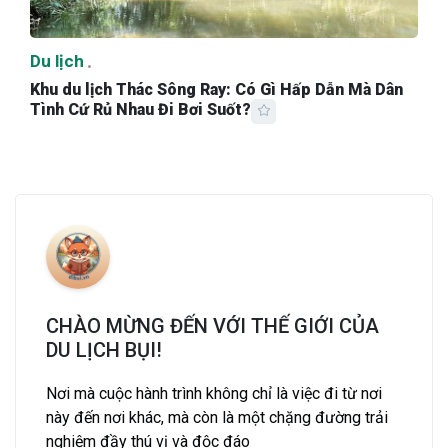
Du lịch
Khu du lịch Thác Sông Ray: Có Gì Hấp Dẫn Mà Dân
Tình Cứ Rủ Nhau Đi Bơi Suốt?
CHÀO MỪNG ĐẾN VỚI THẾ GIỚI CỦA
DU LỊCH BỤI!
Nơi mà cuộc hành trình không chỉ là việc đi từ nơi
này đến nơi khác, mà còn là một chặng đường trải
nghiệm đầy thú vị và độc đáo