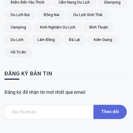
Điểm Đến Yêu Thích
Cẩm Nang Du Lịch
Glamping
Du Lịch Bụi
Đồng Nai
Du Lịch Sinh Thái
Camping
Kinh Nghiệm Du Lịch
Bình Thuận
Du Lịch
Lâm Đồng
Đà Lạt
Kiên Giang
Hồ Trị An
ĐĂNG KÝ BẢN TIN
Đăng ký để nhận tin mới nhất qua email.
Theo dõi