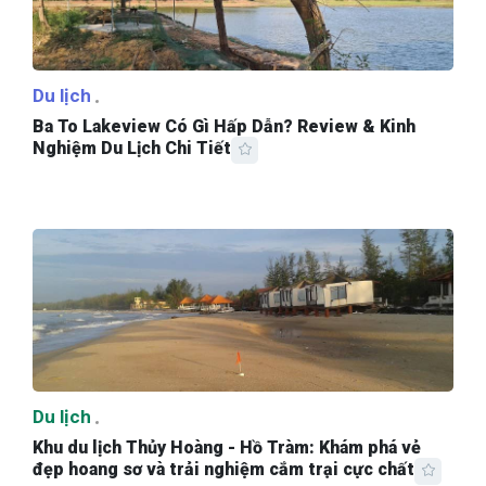
Du lịch
Ba To Lakeview Có Gì Hấp Dẫn? Review & Kinh
Nghiệm Du Lịch Chi Tiết
Du lịch
Khu du lịch Thủy Hoàng - Hồ Tràm: Khám phá vẻ
đẹp hoang sơ và trải nghiệm cắm trại cực chất