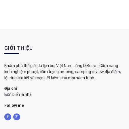
GIỚI THIỆU
Khám phá thế giới du lịch bụi Việt Nam cùng DiBui.vn. Cẩm nang
kinh nghiệm phượt, cắm trại, glamping, camping review địa điểm,
lộ trình chi tiết và mẹo tiết kiệm cho mọi hành trình.
Địa chỉ
Bốn biển là nhà
Follow me