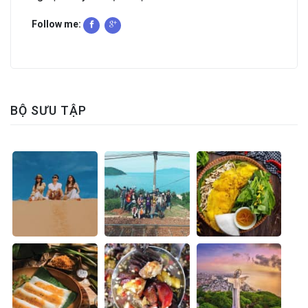
Follow me:
BỘ SƯU TẬP