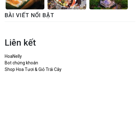
BÀI VIẾT NỔI BẬT
Liên kết
HoaNelly
Bot chứng khoán
Shop Hoa Tươi & Giỏ Trái Cây