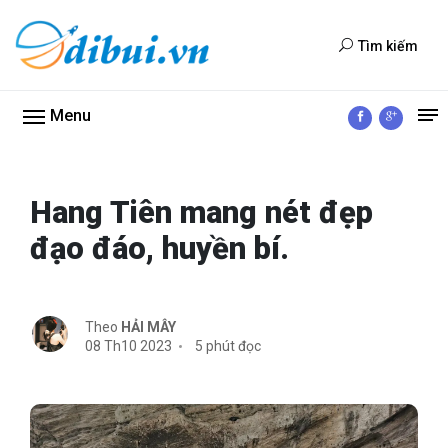
Tìm kiếm
Menu
Hang Tiên mang nét đẹp
đạo đáo, huyền bí.
Theo
HẢI MÂY
08 Th10 2023
5 phút đọc