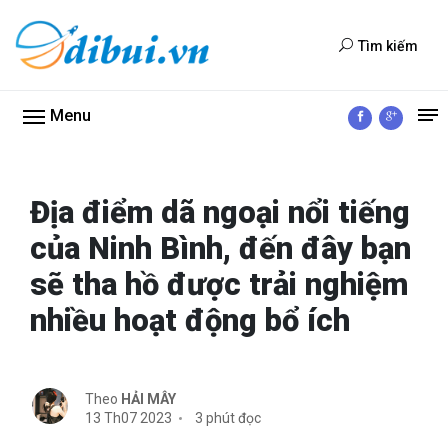
Tìm kiếm
Menu
Địa điểm dã ngoại nổi tiếng
của Ninh Bình, đến đây bạn
sẽ tha hồ được trải nghiệm
nhiều hoạt động bổ ích
Theo
HẢI MÂY
13 Th07 2023
3 phút đọc