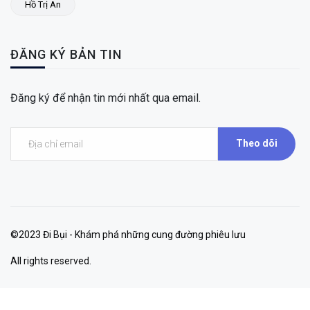
Hồ Trị An
ĐĂNG KÝ BẢN TIN
Đăng ký để nhận tin mới nhất qua email.
Theo dõi
©2023 Đi Bụi - Khám phá những cung đường phiêu lưu
All rights reserved.
Your experience on this site will be improved by allowing cookies.