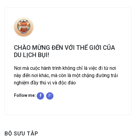
CHÀO MỪNG ĐẾN VỚI THẾ GIỚI CỦA
DU LỊCH BỤI!
Nơi mà cuộc hành trình không chỉ là việc đi từ nơi
này đến nơi khác, mà còn là một chặng đường trải
nghiệm đầy thú vị và độc đáo
Follow me:
BỘ SƯU TẬP