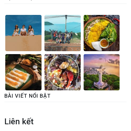
BÀI VIẾT NỔI BẬT
Liên kết