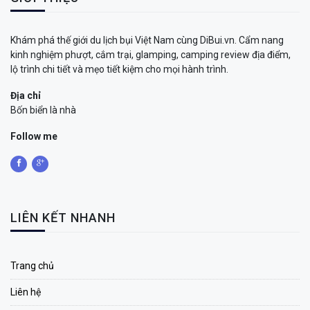
Khám phá thế giới du lịch bụi Việt Nam cùng DiBui.vn. Cẩm nang
kinh nghiệm phượt, cắm trại, glamping, camping review địa điểm,
lộ trình chi tiết và mẹo tiết kiệm cho mọi hành trình.
Địa chỉ
Bốn biển là nhà
Follow me
LIÊN KẾT NHANH
Trang chủ
Liên hệ