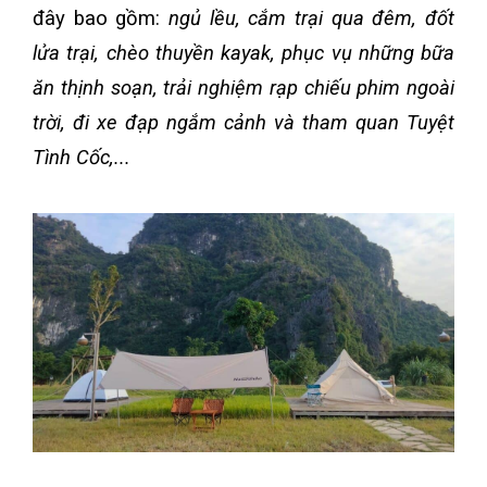
đây bao gồm:
ngủ lều, cắm trại qua đêm, đốt
lửa trại, chèo thuyền kayak, phục vụ những bữa
ăn thịnh soạn, trải nghiệm rạp chiếu phim ngoài
trời, đi xe đạp ngắm cảnh và tham quan Tuyệt
Tình Cốc,...