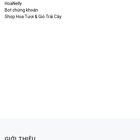
HoaNelly
Bot chứng khoán
Shop Hoa Tươi & Giỏ Trái Cây
GIỚI THIỆU