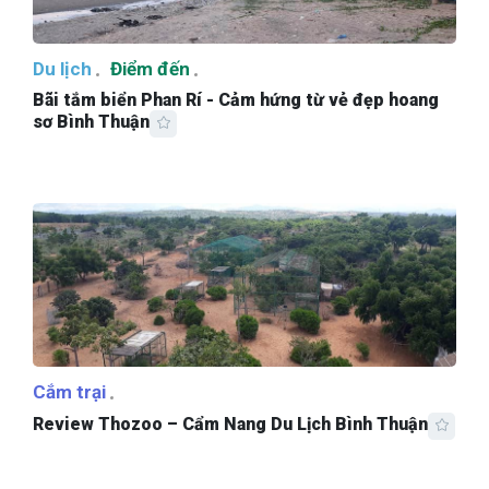
Du lịch
Điểm đến
Bãi tắm biển Phan Rí - Cảm hứng từ vẻ đẹp hoang
sơ Bình Thuận
Cắm trại
Review Thozoo – Cẩm Nang Du Lịch Bình Thuận