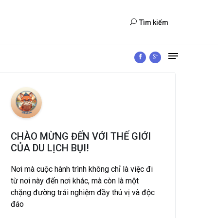
Tìm kiếm
CHÀO MỪNG ĐẾN VỚI THẾ GIỚI
CỦA DU LỊCH BỤI!
Nơi mà cuộc hành trình không chỉ là việc đi
từ nơi này đến nơi khác, mà còn là một
chặng đường trải nghiệm đầy thú vị và độc
đáo