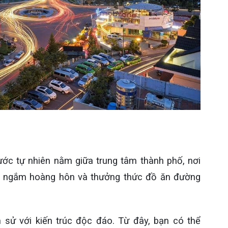
ớc tự nhiên nằm giữa trung tâm thành phố, nơi
ak, ngắm hoàng hôn và thưởng thức đồ ăn đường
h sử với kiến trúc độc đáo. Từ đây, bạn có thể