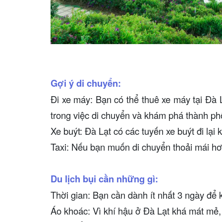
Gợi ý di chuyển:
Đi xe máy: Bạn có thể thuê xe máy tại Đà 
trong việc di chuyển và khám phá thành ph
Xe buýt: Đà Lạt có các tuyến xe buýt đi lại 
Taxi: Nếu bạn muốn di chuyển thoải mái hơn
Du lịch bụi cần những gì:
Thời gian: Bạn cần dành ít nhất 3 ngày để
Áo khoác: Vì khí hậu ở Đà Lạt khá mát mẻ