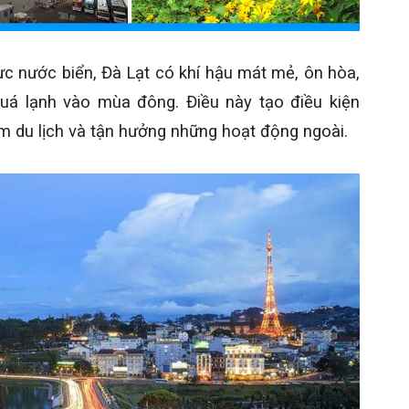
c nước biển, Đà Lạt có khí hậu mát mẻ, ôn hòa,
á lạnh vào mùa đông. Điều này tạo điều kiện
m du lịch và tận hưởng những hoạt động ngoài.