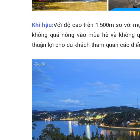
Khí hậu:
Với độ cao trên 1.500m so với mự
không quá nóng vào mùa hè và không qu
thuận lợi cho du khách tham quan các điể