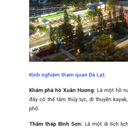
Kinh nghiệm tham quan Đà Lạt:
Khám phá hồ Xuân Hương:
Là một hồ nư
đây có thể tắm thủy lực, đi thuyền kay
phố.
Thăm tháp Bình Sơn:
Là một di tích lịc