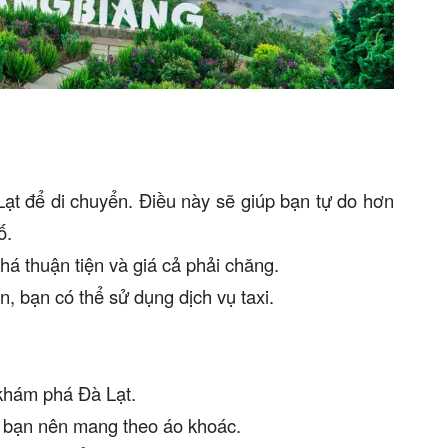
Lạt để di chuyển. Điều này sẽ giúp bạn tự do hơn
ố.
khá thuận tiện và giá cả phải chăng.
, bạn có thể sử dụng dịch vụ taxi.
 khám phá Đà Lạt.
, bạn nên mang theo áo khoác.