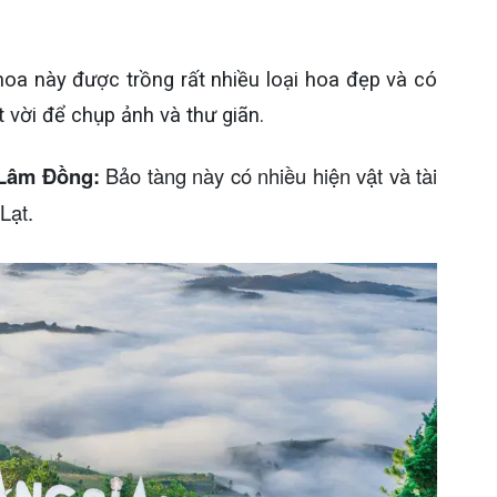
oa này được trồng rất nhiều loại hoa đẹp và có
t vời để chụp ảnh và thư giãn.
g Lâm Đồng:
Bảo tàng này có nhiều hiện vật và tài
Lạt.