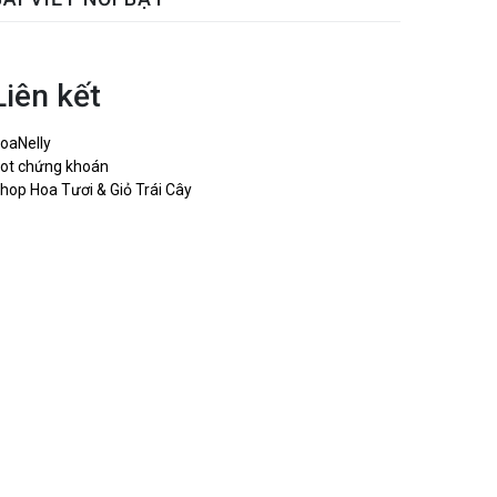
Liên kết
oaNelly
ot chứng khoán
hop Hoa Tươi & Giỏ Trái Cây