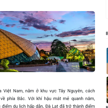
của Việt Nam, nằm ở khu vực Tây Nguyên, cách
ề phía Bắc. Với khí hậu mát mẻ quanh năm,
 điểm du lịch hấp dẫn, Đà Lạt đã trở thành điểm