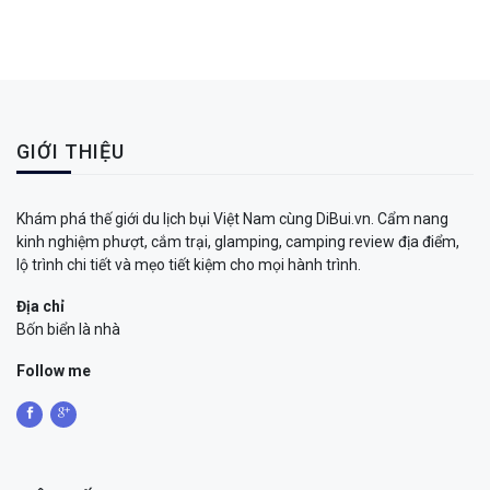
GIỚI THIỆU
Khám phá thế giới du lịch bụi Việt Nam cùng DiBui.vn. Cẩm nang
kinh nghiệm phượt, cắm trại, glamping, camping review địa điểm,
lộ trình chi tiết và mẹo tiết kiệm cho mọi hành trình.
Địa chỉ
Bốn biển là nhà
Follow me