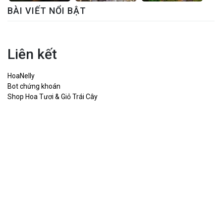
BÀI VIẾT NỔI BẬT
Liên kết
HoaNelly
Bot chứng khoán
Shop Hoa Tươi & Giỏ Trái Cây