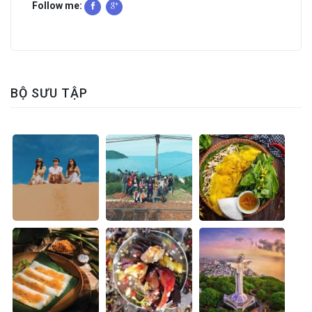
Follow me:
BỘ SƯU TẬP