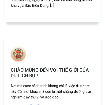
khu vực Bắc Biển Đông, [...]
CHÀO MỪNG ĐẾN VỚI THẾ GIỚI CỦA
DU LỊCH BỤI!
Nơi mà cuộc hành trình không chỉ là việc đi từ nơi
này đến nơi khác, mà còn là một chặng đường trải
nghiệm đầy thú vị và độc đáo