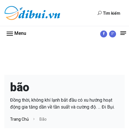
Tìm kiếm
Menu
bão
Đồng thời, không khí lạnh bắt đầu có xu hướng hoạt
động gia tăng dần về tần suất và cường độ. ... Đi Bụi.
Trang Chủ
Bão