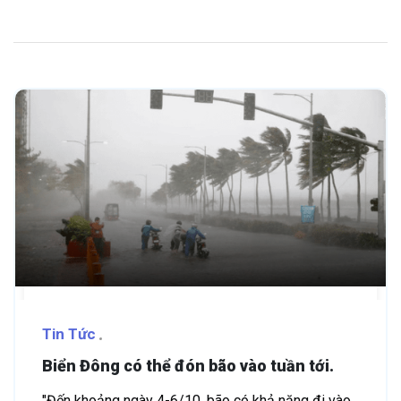
Tin Tức
Biển Đông có thể đón bão vào tuần tới.
"Đến khoảng ngày 4-6/10, bão có khả năng đi vào